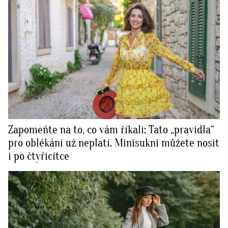
Zapomeňte na to, co vám říkali: Tato „pravidla“
pro oblékání už neplatí. Minisukni můžete nosit
i po čtyřicítce