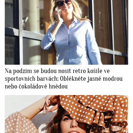
Na podzim se budou nosit retro košile ve
sportovních barvách: Oblékněte jasně modrou
nebo čokoládově hnědou