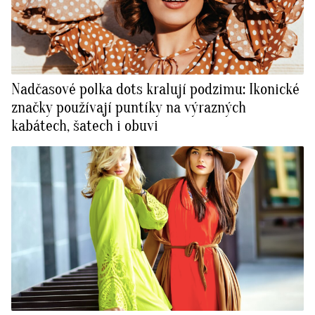
Nadčasové polka dots kralují podzimu: Ikonické
značky používají puntíky na výrazných
kabátech, šatech i obuvi