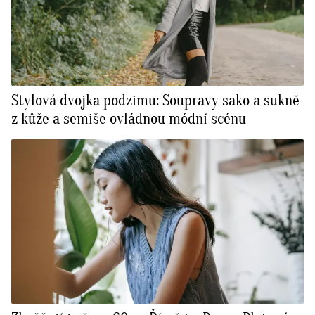
Stylová dvojka podzimu: Soupravy sako a sukně
z kůže a semiše ovládnou módní scénu