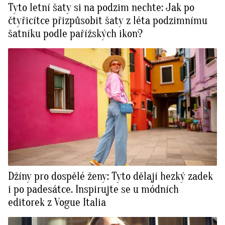
Tyto letní šaty si na podzim nechte: Jak po
čtyřicítce přizpůsobit šaty z léta podzimnímu
šatníku podle pařížských ikon?
Džíny pro dospělé ženy: Tyto dělají hezký zadek
i po padesátce. Inspirujte se u módních
editorek z Vogue Italia