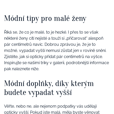
Módní tipy pro malé ženy
Říká se, že co je malé, to je hezké. I přes to se však
některé ženy cítí nejisté a touží si „přičarovat“ alespoň
pár centimetrů navíc. Dobrou zprávou je, že je to
možné, vypadat vyšší nemusí zůstat jen v rovině snění.
Zjistěte, jak si opticky přidat pár centimetrů na výšce.
Inspirujte se našimi triky v galerii, podrobnější informace
pak naleznete níže.
Módní doplňky, díky kterým
budete vypadat vyšší
Věřte, nebo ne, ale nejenom podpatky vás udělají
opticky vyšší. Pokud jste malá, měla byste věnovat