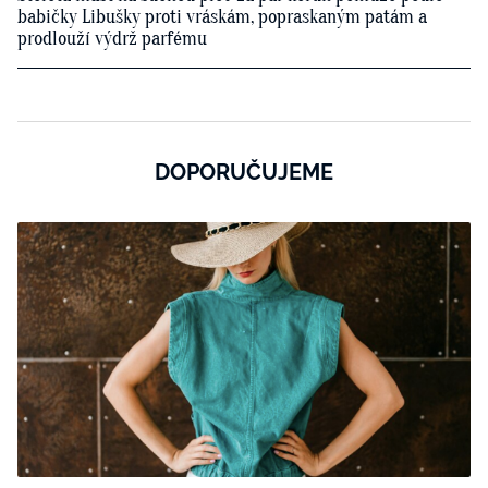
babičky Libušky proti vráskám, popraskaným patám a
prodlouží výdrž parfému
DOPORUČUJEME