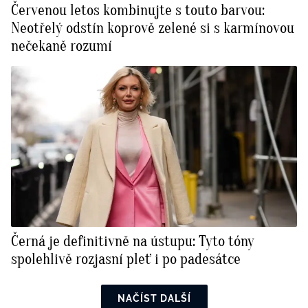
Červenou letos kombinujte s touto barvou:
Neotřelý odstín koprově zelené si s karmínovou
nečekaně rozumí
Černá je definitivně na ústupu: Tyto tóny
spolehlivě rozjasní pleť i po padesátce
NAČÍST DALŠÍ