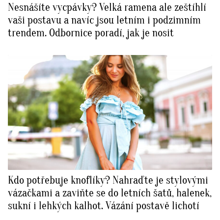
Nesnášíte vycpávky? Velká ramena ale zeštíhlí
vaši postavu a navíc jsou letním i podzimním
trendem. Odbornice poradí, jak je nosit
Kdo potřebuje knoflíky? Nahraďte je stylovými
vázačkami a zaviňte se do letních šatů, halenek,
sukní i lehkých kalhot. Vázání postavě lichotí