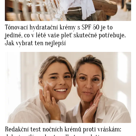
Tónovací hydratační krémy s SPF 50 je to
jediné, co v létě vaše pleť skutečně potřebuje.
Jak vybrat ten nejlepší
Redakční test nočních krémů proti vráskám: