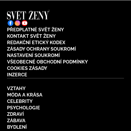
PŘEDPLATNÉ SVĚT ŽENY
KONTAKT SVĚT ŽENY
REDAKČNÍ ETICKÝ KODEX
ZÁSADY OCHRANY SOUKROMÍ
NASTAVENÍ SOUKROMÍ
VŠEOBECNÉ OBCHODNÍ PODMÍNKY
COOKIES ZÁSADY
INZERCE
VZTAHY
MÓDA A KRÁSA
CELEBRITY
PSYCHOLOGIE
ZDRAVÍ
ZÁBAVA
BYDLENÍ