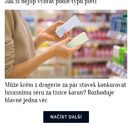
Jak si nejlíp vybrat podle typu pleti
Může krém z drogerie za pár stovek konkurovat
luxusnímu séru za tisíce korun? Rozhoduje
hlavně jedna věc
NAČÍST DALŠÍ