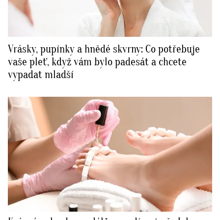
Vrásky, pupínky a hnědé skvrny: Co potřebuje
vaše pleť, když vám bylo padesát a chcete
vypadat mladší