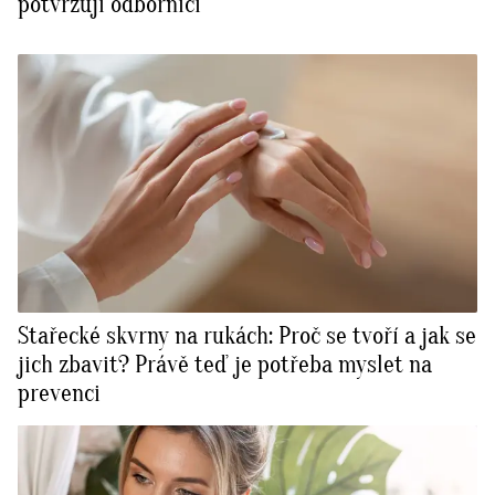
potvrzují odborníci
Stařecké skvrny na rukách: Proč se tvoří a jak se
jich zbavit? Právě teď je potřeba myslet na
prevenci