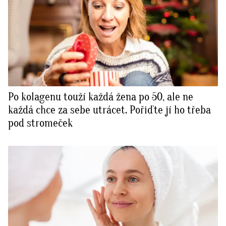
Po kolagenu touží každá žena po 50, ale ne
každá chce za sebe utrácet. Pořiďte jí ho třeba
pod stromeček