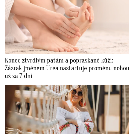
Konec ztvrdlým patám a popraskané kůži:
Zázrak jménem Urea nastartuje proměnu nohou
už za 7 dní