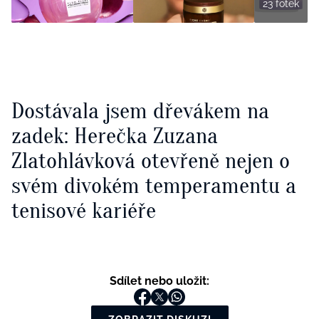
23 fotek
Dostávala jsem dřevákem na
zadek: Herečka Zuzana
Zlatohlávková otevřeně nejen o
svém divokém temperamentu a
tenisové kariéře
Sdílet nebo uložit: