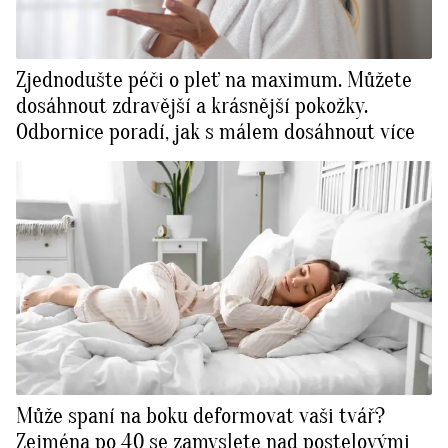
Zjednodušte péči o pleť na maximum. Můžete
dosáhnout zdravější a krásnější pokožky.
Odbornice poradí, jak s málem dosáhnout více
Může spaní na boku deformovat vaši tvář?
Zejména po 40 se zamyslete nad postelovými