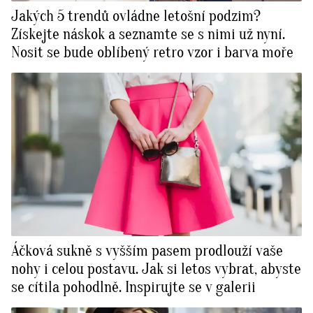
Jakých 5 trendů ovládne letošní podzim?
Získejte náskok a seznamte se s nimi už nyní.
Nosit se bude oblíbený retro vzor i barva moře
Áčková sukně s vyšším pasem prodlouží vaše
nohy i celou postavu. Jak si letos vybrat, abyste
se cítila pohodlně. Inspirujte se v galerii