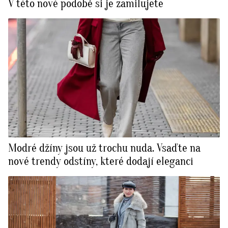
V této nové podobě si je zamilujete
Modré džíny jsou už trochu nuda. Vsaďte na
nové trendy odstíny, které dodají eleganci