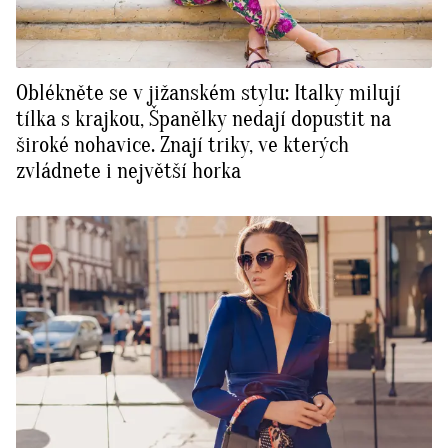
Oblékněte se v jižanském stylu: Italky milují
tílka s krajkou, Španělky nedají dopustit na
široké nohavice. Znají triky, ve kterých
zvládnete i největší horka