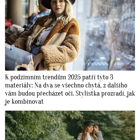
K podzimním trendům 2025 patří tyto 3
materiály: Na dva se všechno chytá, z dalšího
vám budou přecházet oči. Stylistka prozradí, jak
je kombinovat