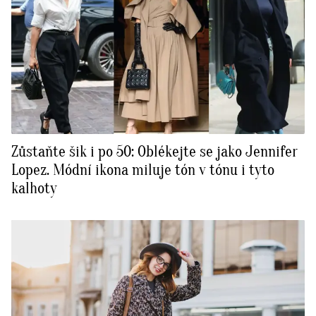
Zůstaňte šik i po 50: Oblékejte se jako Jennifer
Lopez. Módní ikona miluje tón v tónu i tyto
kalhoty