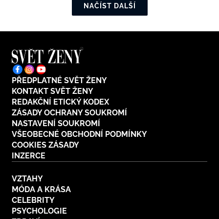
NAČÍST DALŠÍ
PŘEDPLATNÉ SVĚT ŽENY
KONTAKT SVĚT ŽENY
REDAKČNÍ ETICKÝ KODEX
ZÁSADY OCHRANY SOUKROMÍ
NASTAVENÍ SOUKROMÍ
VŠEOBECNÉ OBCHODNÍ PODMÍNKY
COOKIES ZÁSADY
INZERCE
VZTAHY
MÓDA A KRÁSA
CELEBRITY
PSYCHOLOGIE