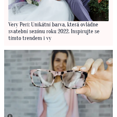
Very Peri: Unikátní barva, která ovládne
svatební sezónu roku 2022. Inspirujte se
tímto trendem i vy