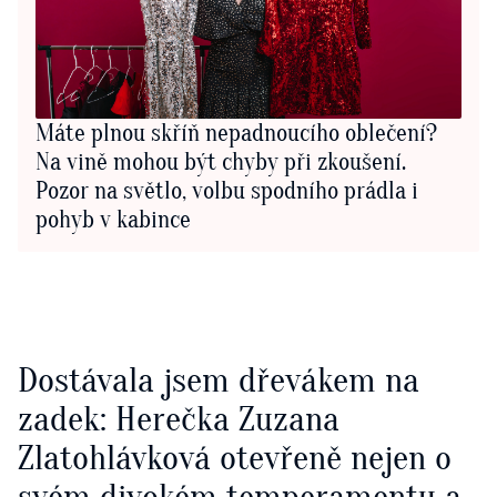
Máte plnou skříň nepadnoucího oblečení?
Na vině mohou být chyby při zkoušení.
Pozor na světlo, volbu spodního prádla i
pohyb v kabince
Dostávala jsem dřevákem na
zadek: Herečka Zuzana
Zlatohlávková otevřeně nejen o
svém divokém temperamentu a