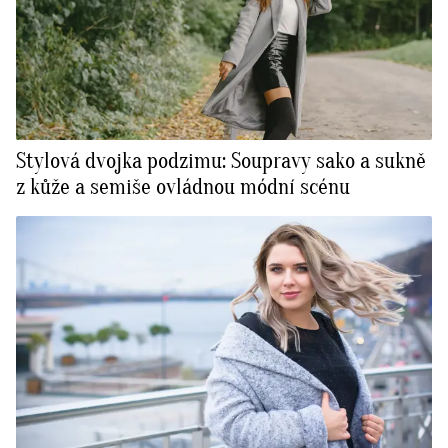
Stylová dvojka podzimu: Soupravy sako a sukně
z kůže a semiše ovládnou módní scénu