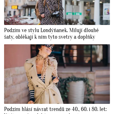
Podzim ve stylu Londýňanek. Milují dlouhé
šaty, oblékají k nim tyto svetry a doplňky
Podzim hlásí návrat trendů ze 40., 60. i 80. let: