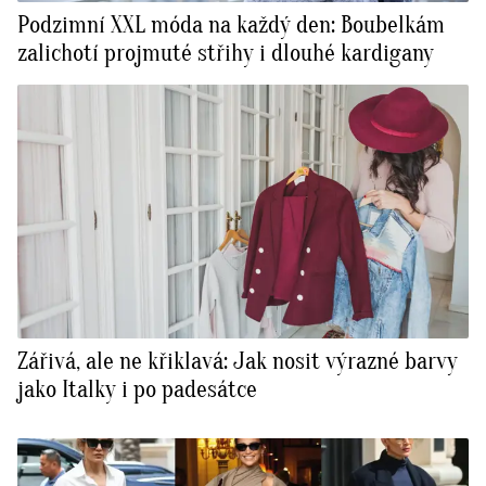
Podzimní XXL móda na každý den: Boubelkám
zalichotí projmuté střihy i dlouhé kardigany
Zářivá, ale ne křiklavá: Jak nosit výrazné barvy
jako Italky i po padesátce