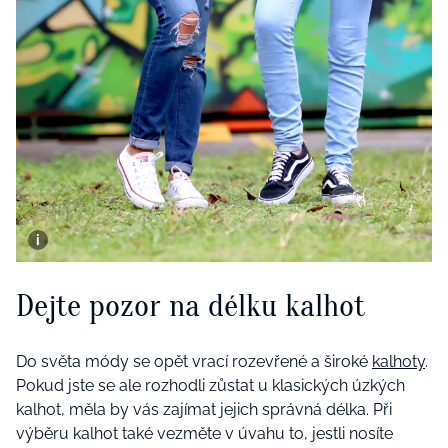
Dejte pozor na délku kalhot
Do světa módy se opět vrací rozevřené a široké
kalhoty
.
Pokud jste se ale rozhodli zůstat u klasických úzkých
kalhot, měla by vás zajímat jejich správná délka. Při
výběru kalhot také vezměte v úvahu to, jestli nosíte