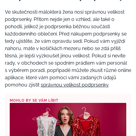
Ve skutečnosti málokterá žena nosí správnou velikost
podprsenky. Přitom nejde jen o vzhled, ale také o
pohodlí, jelikož je podprsenka běžnou součástí
každodenního oblečení. Před nákupem podprsenky se
tedy ujistěte, že vám opravdu sedí. Pokud vám vyjíždí
nahoru, máte v košíčkách mezeru nebo se zdá příliš
těsná, je lepší vyzkoušet jinou velikost. Pokud si nevíte
rady, v obchodech se spodním prádlem vám personál
s výběrem poradí, popřípadě můžete zkusit různé online
aplikace, které vám pomocí vámi zadaných údajů
pomohou zjistit
správnou velikost podprsenky
.
MOHLO BY SE VÁM LÍBIT