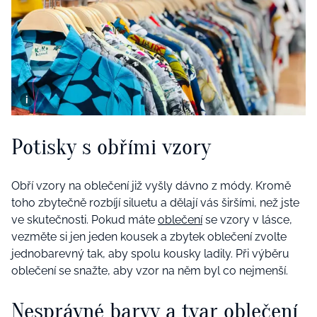
Potisky s obřími vzory
Obří vzory na oblečení již vyšly dávno z módy. Kromě
toho zbytečně rozbíjí siluetu a dělají vás širšími, než jste
ve skutečnosti. Pokud máte
oblečení
se vzory v lásce,
vezměte si jen jeden kousek a zbytek oblečení zvolte
jednobarevný tak, aby spolu kousky ladily. Při výběru
oblečení se snažte, aby vzor na něm byl co nejmenší.
Nesprávné barvy a tvar oblečení