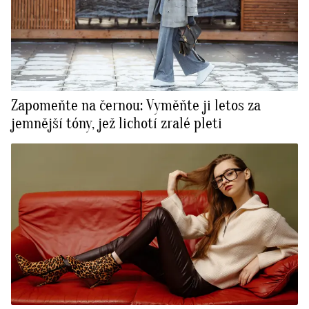
Zapomeňte na černou: Vyměňte ji letos za
jemnější tóny, jež lichotí zralé pleti