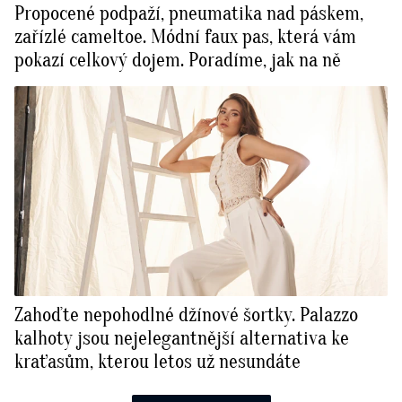
Propocené podpaží, pneumatika nad páskem,
zařízlé cameltoe. Módní faux pas, která vám
pokazí celkový dojem. Poradíme, jak na ně
Zahoďte nepohodlné džínové šortky. Palazzo
kalhoty jsou nejelegantnější alternativa ke
kraťasům, kterou letos už nesundáte