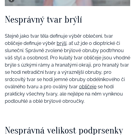
Nesprávný tvar brýlí
Stejně jako tvar těla definuje výběr oblečení, tvar
obličeje definuje výběr
brýlí
, ať už jde o dioptrické či
sluneční. Správně zvolené brýlové obruby podtrhnou
váš styl a osobnost. Pro kulatý tvar obličeje jsou vhodné
brýle s úzkými rámy a hranatými okraji, pro hranatý tvar
se hodí netradiční tvary a výraznější obruby, pro
srdcovitý tvar se hodí jemné obruby obdélníkového či
oválného tvaru a pro oválný tvar
obličeje
se hodí
prakticky všechny tvary, ale nejlépe na něm vyniknou
podlouhlé a oblé brýlové obroučky.
Nesprávná velikost podprsenky