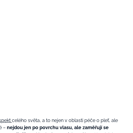
espekt
celého světa, a to nejen v oblasti péče o pleť, ale
né –
nejdou jen po povrchu vlasu, ale zaměřují se