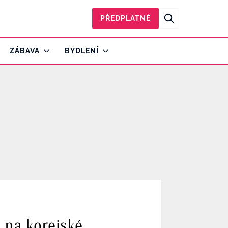
PŘEDPLATNÉ
ZÁBAVA
BYDLENÍ
e na korejské