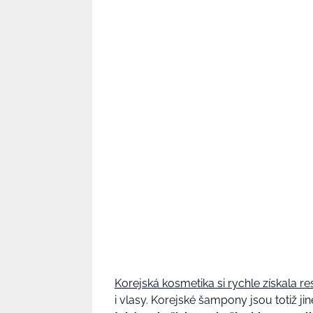
Korejská kosmetika si rychle získala r
i vlasy. Korejské šampony jsou totiž ji