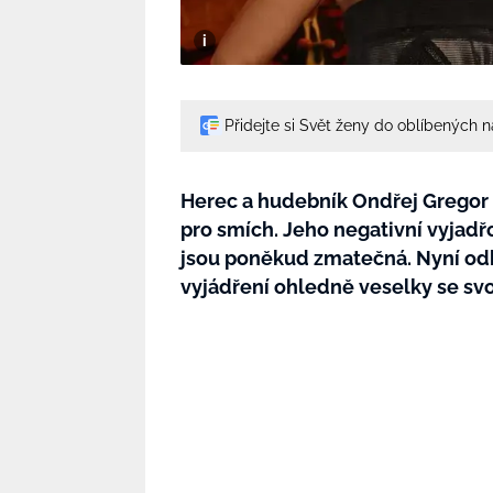
Přidejte si Svět ženy do oblíbených 
Herec a hudebník Ondřej Gregor
pro smích. Jeho negativní vyjad
jsou poněkud zmatečná. Nyní odh
vyjádření ohledně veselky se svo