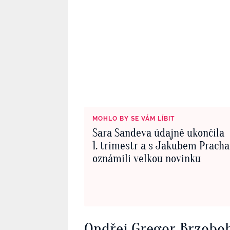
MOHLO BY SE VÁM LÍBIT
Sara Sandeva údajně ukončila
1. trimestr a s Jakubem Prach
oznámili velkou novinku
Ondřej Gregor Brzoboha