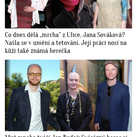
Co dnes dělá „mrcha” z Ulice, Jana Sováková?
Našla se v umění a tetování. Její práci nosí na
kůži také známá herečka