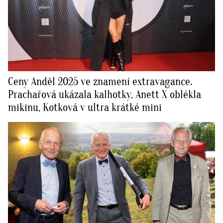
Ceny Anděl 2025 ve znamení extravagance.
Prachařová ukázala kalhotky, Anett X oblékla
mikinu, Kotková v ultra krátké mini