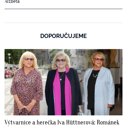
Alžběta
DOPORUČUJEME
Výtvarnice a herečka Iva Hüttnerová: Románek