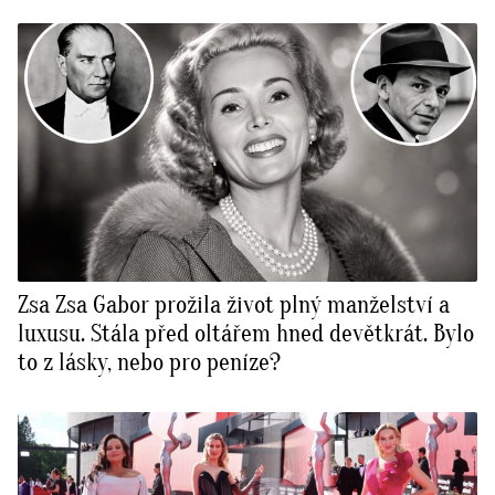
Zsa Zsa Gabor prožila život plný manželství a
luxusu. Stála před oltářem hned devětkrát. Bylo
to z lásky, nebo pro peníze?