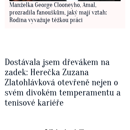
Manželka George Clooneyho, Amal,
prozradila fanouškům, jaký mají vztah:
Rodina vyvažuje těžkou práci
Dostávala jsem dřevákem na
zadek: Herečka Zuzana
Zlatohlávková otevřeně nejen o
svém divokém temperamentu a
tenisové kariéře