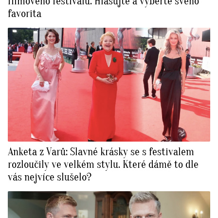
filmového festivalu. Hlasujte a vyberte svého
favorita
Anketa z Varů: Slavné krásky se s festivalem
rozloučily ve velkém stylu. Které dámě to dle
vás nejvíce slušelo?