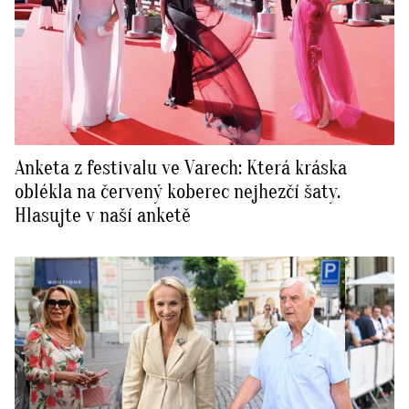
Anketa z festivalu ve Varech: Která kráska
oblékla na červený koberec nejhezčí šaty.
Hlasujte v naší anketě