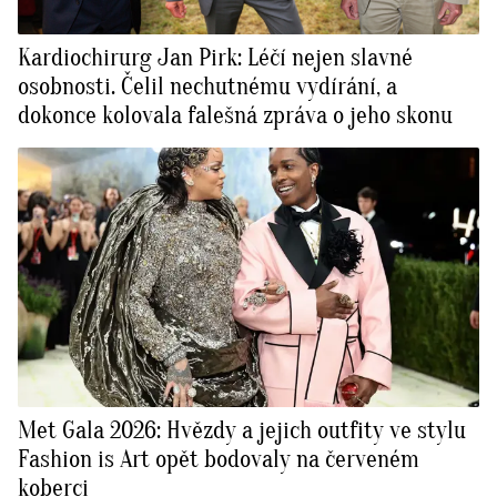
Kardiochirurg Jan Pirk: Léčí nejen slavné
osobnosti. Čelil nechutnému vydírání, a
dokonce kolovala falešná zpráva o jeho skonu
Met Gala 2026: Hvězdy a jejich outfity ve stylu
Fashion is Art opět bodovaly na červeném
koberci