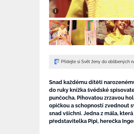
Přidejte si Svět ženy do oblíbených 
Snad každému dítěti narozenému 
do ruky knížka švédské spisovate
punčocha. Pihovatou zrzavou hol
opičkou a schopností zvednout s
snad všichni. Jedna z mála, která
představitelka Pipi, herečka Inge