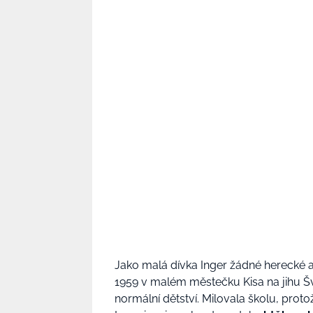
Jako malá dívka Inger žádné herecké a
1959 v malém městečku Kisa na jihu Šv
normální dětství. Milovala školu, prot