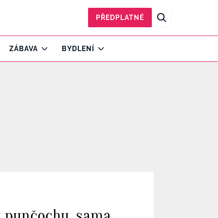
PŘEDPLATNÉ
ZÁBAVA
BYDLENÍ
ou punčochu, sama