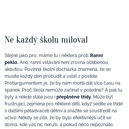
Ne každý školu miloval
Stejně jako pro, máme tu i některá proti.
Ranní
peklo.
Ano, ranní vstávání není zrovna oblíbenou
aktivitou. Povinná školní docházka znamená, že se
musíte každý den probudit a vstát z postele.
Protiargumentem je, že by nám mohli dát více času na
spánek. Proč škola nemůže začínat v poledne? A pak tu
byly a někde stále jsou i
přeplněné třídy.
Může být
frustrující, zejména pro některé děti, když sedíte ve třídě
s dalšími pětadvaceti dětmi a snažíte se soustředit na
učivo. Někdy se zdá, že by bylo efektivnější učit se
doma, kde vás nic neruší, a pokud něco nepoznáte,