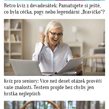
Retro kvíz z devadesátek: Pamatujete si ještě,
co byla céčka, pogy nebo legendární „Bravíčko“?
Kvíz pro seniory: Více než deset otázek prověří
vaše znalosti. Testem projde bez chyby jen
hrstka nejlepších