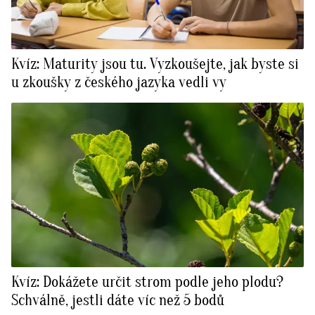
Kvíz: Maturity jsou tu. Vyzkoušejte, jak byste si
u zkoušky z českého jazyka vedli vy
Kvíz: Dokážete určit strom podle jeho plodu?
Schválně, jestli dáte víc než 5 bodů