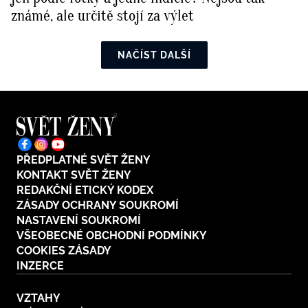
známé, ale určitě stojí za výlet
NAČÍST DALŠÍ
PŘEDPLATNÉ SVĚT ŽENY
KONTAKT SVĚT ŽENY
REDAKČNÍ ETICKÝ KODEX
ZÁSADY OCHRANY SOUKROMÍ
NASTAVENÍ SOUKROMÍ
VŠEOBECNÉ OBCHODNÍ PODMÍNKY
COOKIES ZÁSADY
INZERCE
VZTAHY