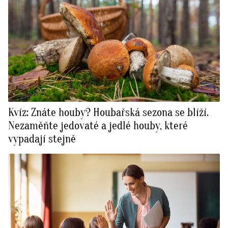
Kvíz: Znáte houby? Houbařská sezona se blíží.
Nezaměňte jedovaté a jedlé houby, které
vypadají stejně