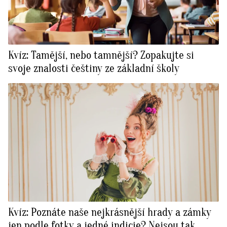
Kvíz: Tamější, nebo tamnější? Zopakujte si
svoje znalosti češtiny ze základní školy
Kvíz: Poznáte naše nejkrásnější hrady a zámky
jen podle fotky a jedné indicie? Nejsou tak