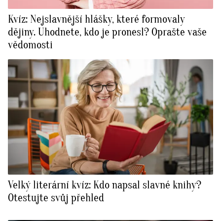
Kvíz: Nejslavnější hlášky, které formovaly
dějiny. Uhodnete, kdo je pronesl? Oprašte vaše
vědomosti
Velký literární kvíz: Kdo napsal slavné knihy?
Otestujte svůj přehled