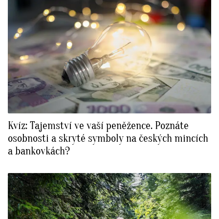
Kvíz: Tajemství ve vaší peněžence. Poznáte
osobnosti a skryté symboly na českých mincích
a bankovkách?