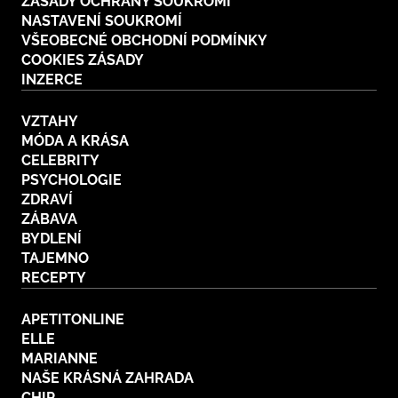
ZÁSADY OCHRANY SOUKROMÍ
NASTAVENÍ SOUKROMÍ
VŠEOBECNÉ OBCHODNÍ PODMÍNKY
COOKIES ZÁSADY
INZERCE
VZTAHY
MÓDA A KRÁSA
CELEBRITY
PSYCHOLOGIE
ZDRAVÍ
ZÁBAVA
BYDLENÍ
TAJEMNO
RECEPTY
APETITONLINE
ELLE
MARIANNE
NAŠE KRÁSNÁ ZAHRADA
CHIP