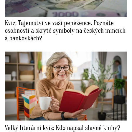
Kvíz: Tajemství ve vaší peněžence. Poznáte
osobnosti a skryté symboly na českých mincích
a bankovkách?
Velký literární kvíz: Kdo napsal slavné knihy?