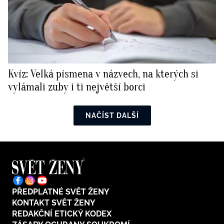
Kvíz: Velká písmena v názvech, na kterých si
vylámali zuby i ti největší borci
NAČÍST DALŠÍ
PŘEDPLATNÉ SVĚT ŽENY
KONTAKT SVĚT ŽENY
REDAKČNÍ ETICKÝ KODEX