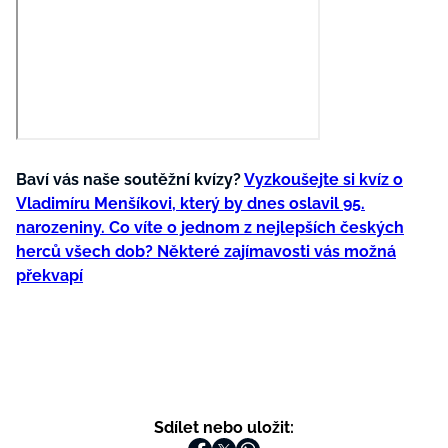
Baví vás naše soutěžní kvízy?
Vyzkoušejte si kvíz o
Vladimíru Menšíkovi, který by dnes oslavil 95.
narozeniny. Co víte o jednom z nejlepších českých
herců všech dob? Některé zajímavosti vás možná
překvapí
Sdílet nebo uložit: