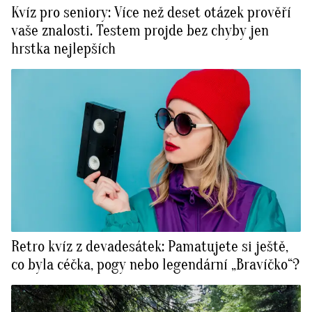
Kvíz pro seniory: Více než deset otázek prověří
vaše znalosti. Testem projde bez chyby jen
hrstka nejlepších
Retro kvíz z devadesátek: Pamatujete si ještě,
co byla céčka, pogy nebo legendární „Bravíčko“?