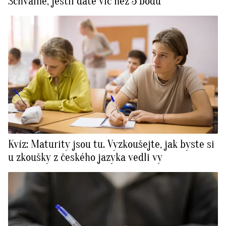
Schválně, jestli dáte víc než 5 bodů
Kvíz: Maturity jsou tu. Vyzkoušejte, jak byste si
u zkoušky z českého jazyka vedli vy