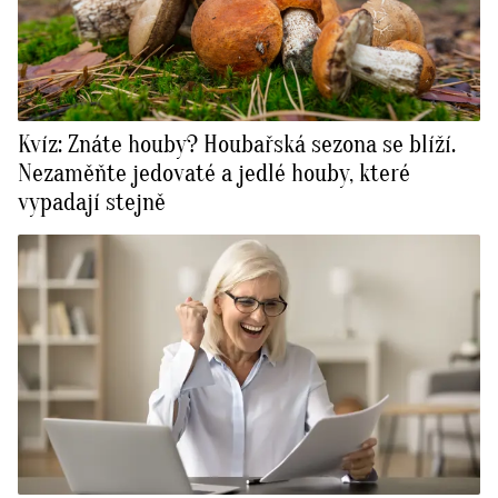
Kvíz: Znáte houby? Houbařská sezona se blíží.
Nezaměňte jedovaté a jedlé houby, které
vypadají stejně