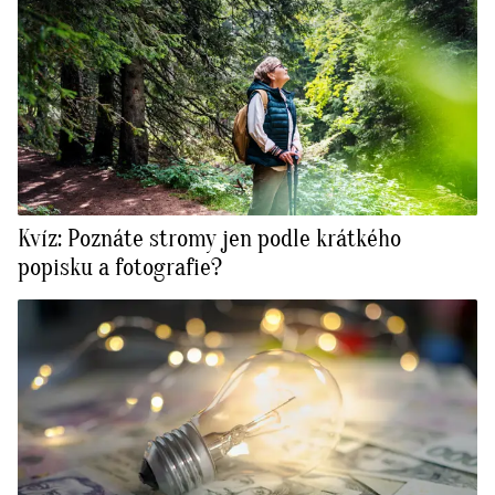
Kvíz: Poznáte stromy jen podle krátkého
popisku a fotografie?