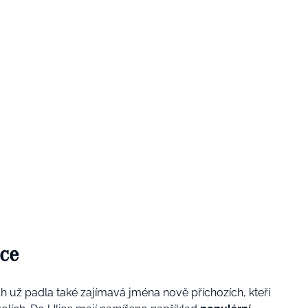
ice
 už padla také zajímavá jména nově příchozích, kteří