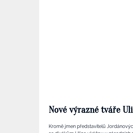
Nové výrazné tváře Ul
Kromě jmen představitelů Jordánových