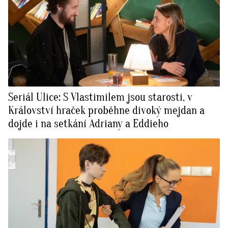
Seriál Ulice: S Vlastimilem jsou starosti, v
Království hraček proběhne divoký mejdan a
dojde i na setkání Adriany a Eddieho