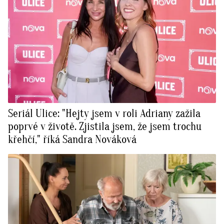
Seriál Ulice: "Hejty jsem v roli Adriany zažila
poprvé v životě. Zjistila jsem, že jsem trochu
křehčí," říká Sandra Nováková