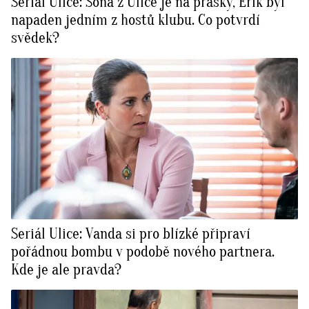
Seriál Ulice: Soňa z Ulice je na prášky, Erik byl
napaden jedním z hostů klubu. Co potvrdí
svědek?
Seriál Ulice: Vanda si pro blízké připraví
pořádnou bombu v podobě nového partnera.
Kde je ale pravda?