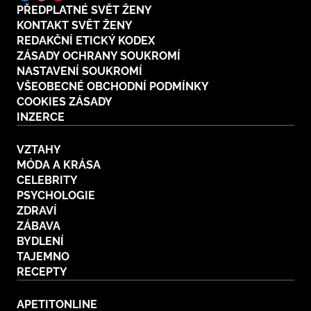
PŘEDPLATNÉ SVĚT ŽENY
KONTAKT SVĚT ŽENY
REDAKČNÍ ETICKÝ KODEX
ZÁSADY OCHRANY SOUKROMÍ
NASTAVENÍ SOUKROMÍ
VŠEOBECNÉ OBCHODNÍ PODMÍNKY
COOKIES ZÁSADY
INZERCE
VZTAHY
MÓDA A KRÁSA
CELEBRITY
PSYCHOLOGIE
ZDRAVÍ
ZÁBAVA
BYDLENÍ
TAJEMNO
RECEPTY
APETITONLINE