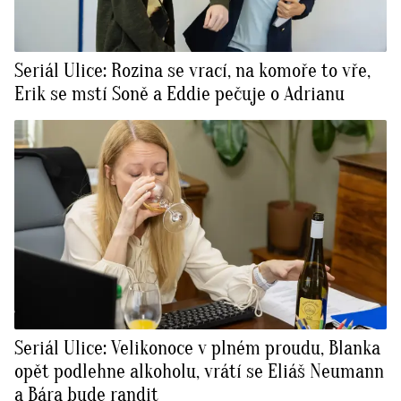
Seriál Ulice: Rozina se vrací, na komoře to vře,
Erik se mstí Soně a Eddie pečuje o Adrianu
Seriál Ulice: Velikonoce v plném proudu, Blanka
opět podlehne alkoholu, vrátí se Eliáš Neumann
a Bára bude randit