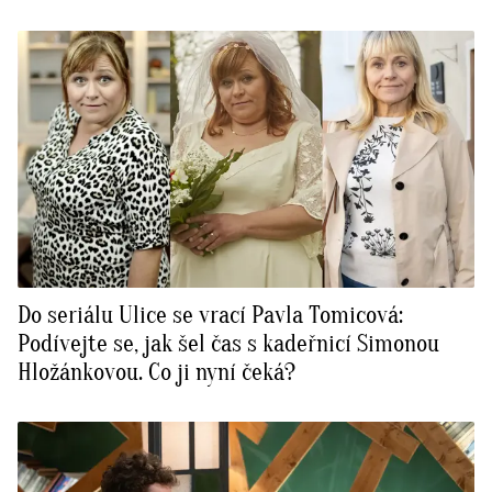
Do seriálu Ulice se vrací Pavla Tomicová:
Podívejte se, jak šel čas s kadeřnicí Simonou
Hložánkovou. Co ji nyní čeká?