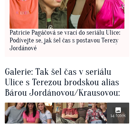
Patricie Pagáčová se vrací do seriálu Ulice:
Podívejte se, jak šel čas s postavou Terezy
Jordánové
Galerie: Tak šel čas v seriálu
Ulice s Terezou brodskou alias
Bárou Jordánovou/Krausovou:
14 fotek