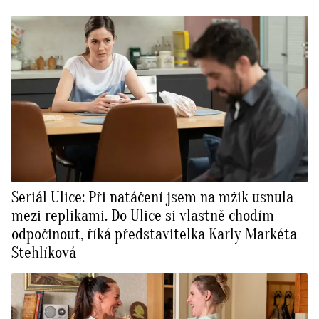
Seriál Ulice: Při natáčení jsem na mžik usnula
mezi replikami. Do Ulice si vlastně chodím
odpočinout, říká představitelka Karly Markéta
Stehlíková