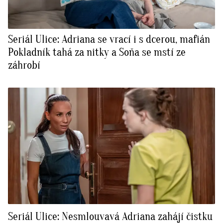
Seriál Ulice: Adriana se vrací i s dcerou, mafián
Pokladník tahá za nitky a Soňa se mstí ze
záhrobí
Seriál Ulice: Nesmlouvavá Adriana zahájí čistku