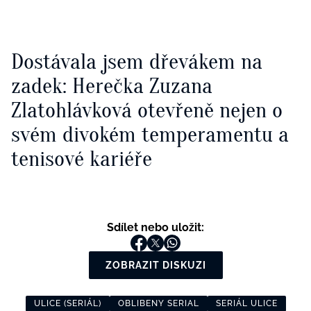
Dostávala jsem dřevákem na
zadek: Herečka Zuzana
Zlatohlávková otevřeně nejen o
svém divokém temperamentu a
tenisové kariéře
Sdílet nebo uložit:
ZOBRAZIT DISKUZI
ULICE (SERIÁL)
OBLIBENY SERIAL
SERIÁL ULICE