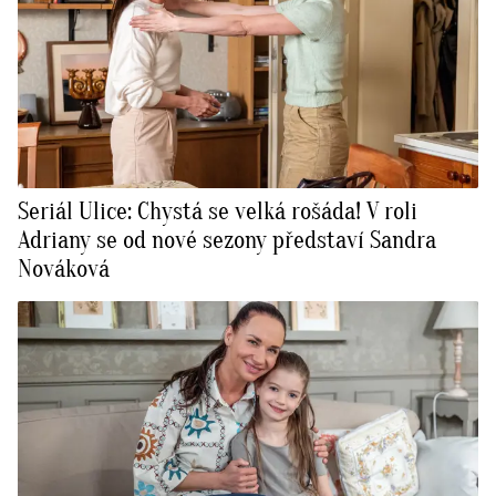
Seriál Ulice: Chystá se velká rošáda! V roli
Adriany se od nové sezony představí Sandra
Nováková