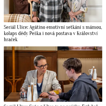
Seriál Ulice: Agátino emotivní setkání s mámou,
kolaps dědy Peška i nová postava v Království
hraček