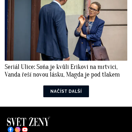
Seriál Ulice: Soňa je kvůli Erikovi na mrtvici,
Vanda řeší novou lásku, Magda je pod tlakem
NAČÍST DALŠÍ