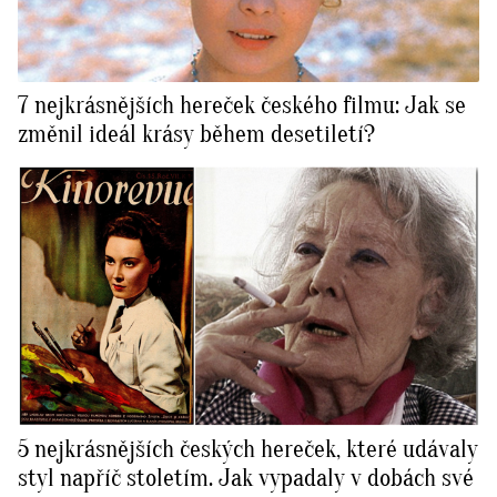
7 nejkrásnějších hereček českého filmu: Jak se
změnil ideál krásy během desetiletí?
5 nejkrásnějších českých hereček, které udávaly
styl napříč stoletím. Jak vypadaly v dobách své