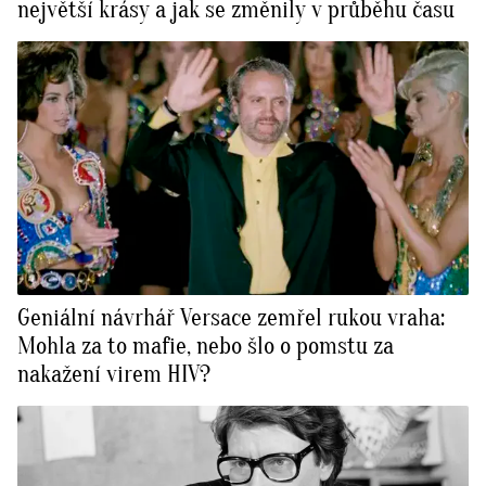
největší krásy a jak se změnily v průběhu času
Geniální návrhář Versace zemřel rukou vraha:
Mohla za to mafie, nebo šlo o pomstu za
nakažení virem HIV?