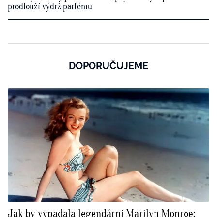
prodlouží výdrž parfému
DOPORUČUJEME
Jak by vypadala legendární Marilyn Monroe: