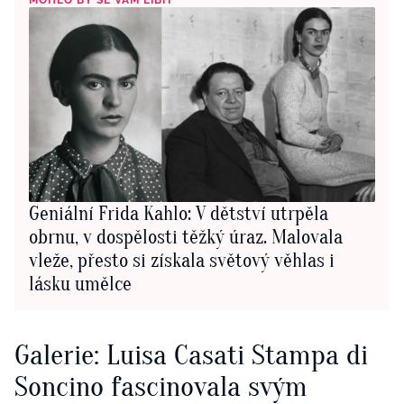
MOHLO BY SE VÁM LÍBIT
Geniální Frida Kahlo: V dětství utrpěla
obrnu, v dospělosti těžký úraz. Malovala
vleže, přesto si získala světový věhlas i
lásku umělce
Galerie: Luisa Casati Stampa di
Soncino fascinovala svým