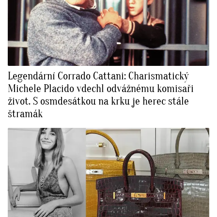
Legendární Corrado Cattani: Charismatický
Michele Placido vdechl odvážnému komisaři
život. S osmdesátkou na krku je herec stále
štramák