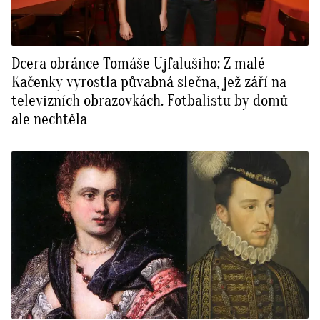
Dcera obránce Tomáše Ujfalušiho: Z malé
Kačenky vyrostla půvabná slečna, jež září na
televizních obrazovkách. Fotbalistu by domů
ale nechtěla