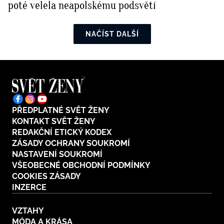
poté velela neapolskému podsvětí
NAČÍST DALŠÍ
PŘEDPLATNÉ SVĚT ŽENY
KONTAKT SVĚT ŽENY
REDAKČNÍ ETICKÝ KODEX
ZÁSADY OCHRANY SOUKROMÍ
NASTAVENÍ SOUKROMÍ
VŠEOBECNÉ OBCHODNÍ PODMÍNKY
COOKIES ZÁSADY
INZERCE
VZTAHY
MÓDA A KRÁSA