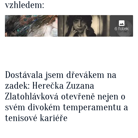
vzhledem:
6 fotek
Dostávala jsem dřevákem na
zadek: Herečka Zuzana
Zlatohlávková otevřeně nejen o
svém divokém temperamentu a
tenisové kariéře