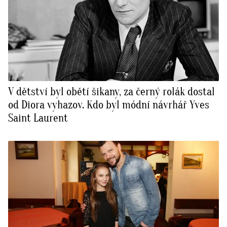
V dětství byl obětí šikany, za černý rolák dostal
od Diora vyhazov. Kdo byl módní návrhář Yves
Saint Laurent