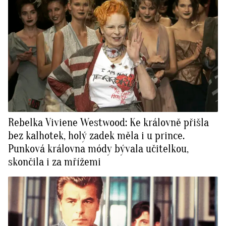
Rebelka Viviene Westwood: Ke královně přišla
bez kalhotek, holý zadek měla i u prince.
Punková královna módy bývala učitelkou,
skončila i za mřížemi