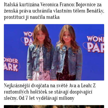
Italská kurtizána Veronica Franco: Bojovnice za
ženská práva uchránila vlastním tělem Benátky,
prostituci ji naučila matka
Nejkrásnější dvojčata na světě Ava a Leah: Z
roztomilých holčiček se stávají dospívající
slečny. Od 7 let vydělávají miliony