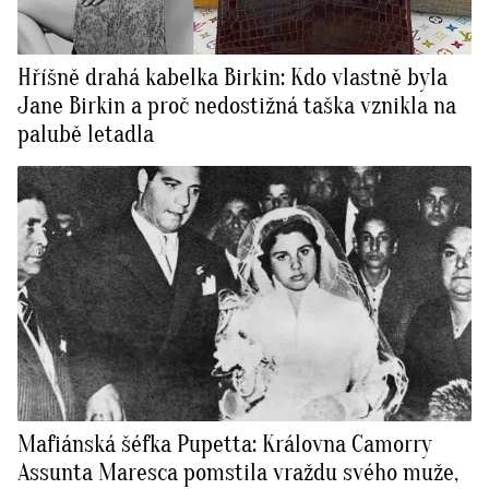
Hříšně drahá kabelka Birkin: Kdo vlastně byla
Jane Birkin a proč nedostižná taška vznikla na
palubě letadla
Mafiánská šéfka Pupetta: Královna Camorry
Assunta Maresca pomstila vraždu svého muže,