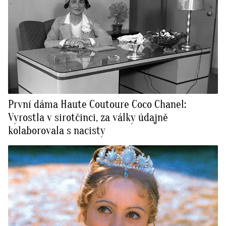
První dáma Haute Coutoure Coco Chanel:
Vyrostla v sirotčinci, za války údajně
kolaborovala s nacisty