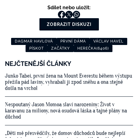
Sdílet nebo uložit:
ZOBRAZIT DISKUZI
DAGMAR HAVLOVÁ
PRVNÍ DÁMA
VÁCLAV HAVEL
PÍSKOT
ZAČÁTKY
HEREČKA(6406)
NEJČTENĚJŠÍ ČLÁNKY
Junko Tabei, první žena na Mount Everestu během výstupu
přežila pád laviny, vyhrabali ji zpod sněhu a ona stejně
došla na vrchol
Nespoutaný Jason Momoa slaví narozeniny: Život v
karavanu za miliony, nová osudová láska a tajné plány na
důchod
„Děti mě přesvědčily, že domov důchodců bude nejlepší