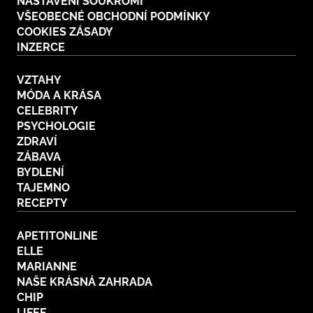
NASTAVENÍ SOUKROMÍ
VŠEOBECNÉ OBCHODNÍ PODMÍNKY
COOKIES ZÁSADY
INZERCE
VZTAHY
MÓDA A KRÁSA
CELEBRITY
PSYCHOLOGIE
ZDRAVÍ
ZÁBAVA
BYDLENÍ
TAJEMNO
RECEPTY
APETITONLINE
ELLE
MARIANNE
NAŠE KRÁSNÁ ZAHRADA
CHIP
LIFEE