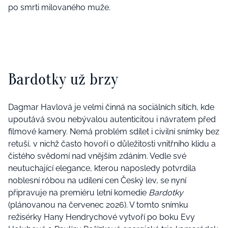
po smrti milovaného muže.
Bardotky už brzy
Dagmar Havlová je velmi činná na sociálních sítích, kde
upoutává svou nebývalou autenticitou i návratem před
filmové kamery. Nemá problém sdílet i civilní snímky bez
retuší, v nichž často hovoří o důležitosti vnitřního klidu a
čistého svědomí nad vnějším zdáním. Vedle své
neutuchající elegance, kterou naposledy potvrdila
noblesní róbou na udílení cen Český lev, se nyní
připravuje na premiéru letní komedie
Bardotky
(plánovanou na červenec 2026). V tomto snímku
režisérky Hany Hendrychové vytvoří po boku Evy