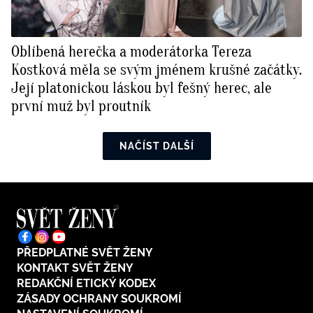
Oblíbená herečka a moderátorka Tereza
Kostková měla se svým jménem krušné začátky.
Její platonickou láskou byl fešný herec, ale
první muž byl proutník
NAČÍST DALŠÍ
PŘEDPLATNÉ SVĚT ŽENY
KONTAKT SVĚT ŽENY
REDAKČNÍ ETICKÝ KODEX
ZÁSADY OCHRANY SOUKROMÍ