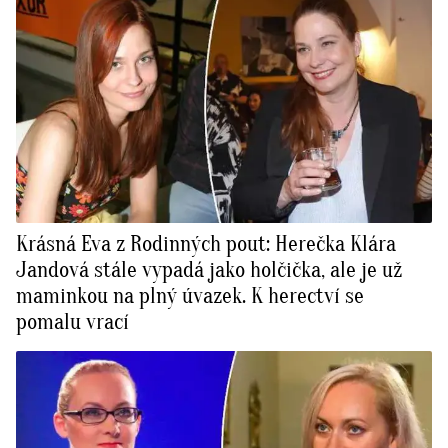
Krásná Eva z Rodinných pout: Herečka Klára
Jandová stále vypadá jako holčička, ale je už
maminkou na plný úvazek. K herectví se
pomalu vrací