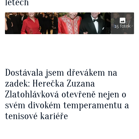
letech
15 fotek
Dostávala jsem dřevákem na
zadek: Herečka Zuzana
Zlatohlávková otevřeně nejen o
svém divokém temperamentu a
tenisové kariéře