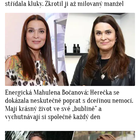
střídala kluky. Zkrotil ji až milovaný manžel
Energická Mahulena Bočanová: Herečka se
dokázala neskutečně poprat s dceřinou nemocí.
Mají krásný život ve své „bublině” a
vychutnávají si společně každý den