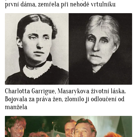
první dáma, zemřela při nehodě vrtulníku
Charlotta Garrigue, Masarykova životní láska.
Bojovala za práva žen, zlomilo ji odloučení od
manžela