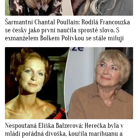
Šarmantní Chantal Poullain: Rodilá Francouzka
se česky jako první naučila sprosté slovo. S
exmanželem Bolkem Polívkou se stále milují
Nespoutaná Eliška Balzerová: Herečka byla v
mládí pořádná divoška, kouřila marihuanu a