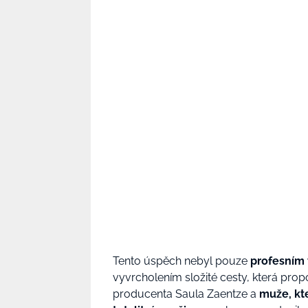
Tento úspěch nebyl pouze
profesním 
vyvrcholením složité cesty, která pro
producenta Saula Zaentze a
muže, kte