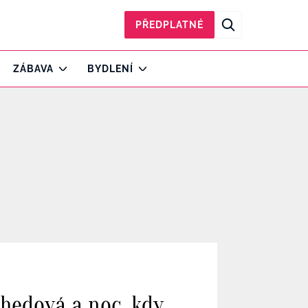
PŘEDPLATNÉ
ZÁBAVA
BYDLENÍ
chedová a noc, kdy