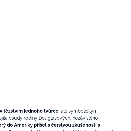
vítězstvím jednoho tvůrce
, ale symbolickým
pojila osudy rodiny Douglasových, nezávislého
rý do Ameriky přišel s čerstvou zkušeností s