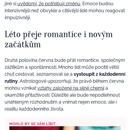
jiné si
uvědomí, že potřebují změnu
. Emoce budou
intenzivnější než obvykle a citlivější lidé mohou reagovat
impulzivněji.
Léto přeje romantice i novým
začátkům
Druhá polovina června bude přát romantice, společným
zážitkům a spontánnosti. Mnoho lidí může pocítit větší
chuť cestovat, seznamovat se a
vystoupit z každodenní
rutiny
. Astrologové upozorňují, že právě během června
mohou vznikat
vztahy založené na silné chemii
a
okamžité přitažlivosti. Důležité ale bude nepodlehnout
unáhleným rozhodnutím a vnímat nejen emoce, ale i
realitu každodenního života.
MOHLO BY SE VÁM LÍBIT