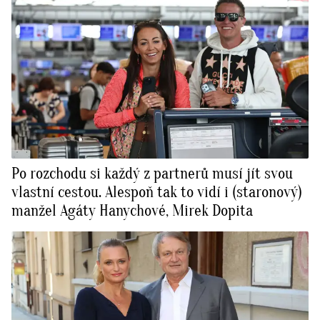
Po rozchodu si každý z partnerů musí jít svou
vlastní cestou. Alespoň tak to vidí i (staronový)
manžel Agáty Hanychové, Mirek Dopita