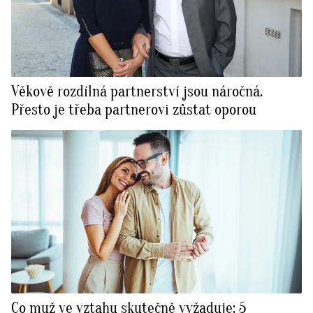
Věkově rozdílná partnerství jsou náročná.
Přesto je třeba partnerovi zůstat oporou
Co muž ve vztahu skutečně vyžaduje: 5