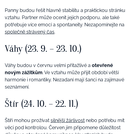
Panny budou řešit hlavně stabilitu a praktickou stránku
vztahu. Partner může ocenit jejich podporu, ale také
potřebuje více emocí a spontaneity. Nezapomínejte na
společně strávený čas
.
Váhy (23. 9. – 23. 10.)
Váhy budou v červnu velmi přitažlivé a
otevřené
novým zážitkům
. Ve vztahu může přijít období větší
harmonie i romantiky. Nezadaní mají šanci na zajímavé
seznámení.
Štír (24. 10. – 22. 11.)
Štíři mohou prožívat
silnější žárlivost
nebo potřebu mít
věci pod kontrolou. Červen jim připomene důležitost