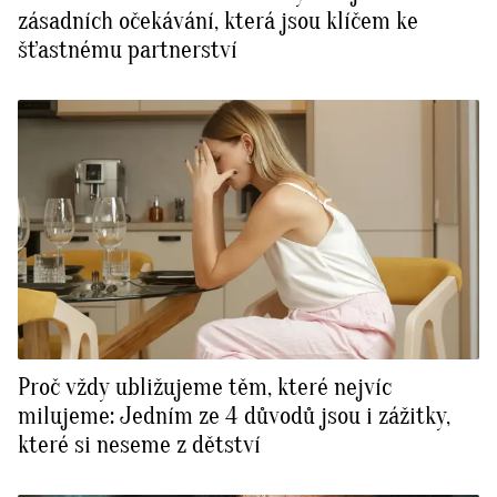
zásadních očekávání, která jsou klíčem ke
šťastnému partnerství
Proč vždy ubližujeme těm, které nejvíc
milujeme: Jedním ze 4 důvodů jsou i zážitky,
které si neseme z dětství