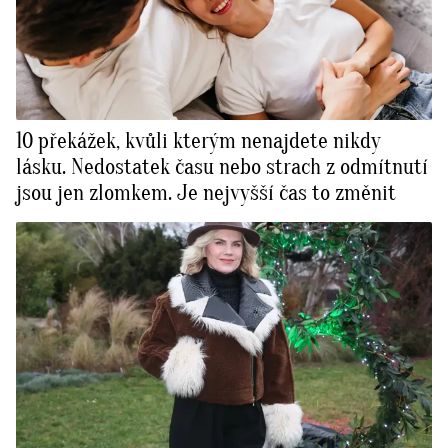
10 překážek, kvůli kterým nenajdete nikdy
lásku. Nedostatek času nebo strach z odmítnutí
jsou jen zlomkem. Je nejvyšší čas to změnit