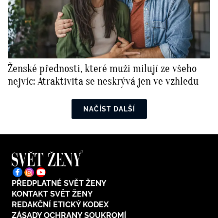
Ženské přednosti, které muži milují ze všeho
nejvíc: Atraktivita se neskrývá jen ve vzhledu
NAČÍST DALŠÍ
PŘEDPLATNÉ SVĚT ŽENY
KONTAKT SVĚT ŽENY
REDAKČNÍ ETICKÝ KODEX
ZÁSADY OCHRANY SOUKROMÍ