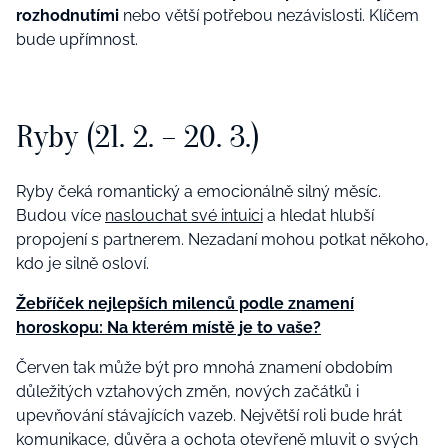
rozhodnutími
nebo větší potřebou nezávislosti. Klíčem
bude upřímnost.
Ryby (21. 2. – 20. 3.)
Ryby čeká romantický a emocionálně silný měsíc.
Budou více
naslouchat své intuici
a hledat hlubší
propojení s partnerem. Nezadaní mohou potkat někoho,
kdo je silně osloví.
Žebříček nejlepších milenců podle znamení
horoskopu: Na kterém místě je to vaše?
Červen tak může být pro mnohá znamení obdobím
důležitých vztahových změn, nových začátků i
upevňování stávajících vazeb. Největší roli bude hrát
komunikace, důvěra a ochota otevřeně mluvit o svých