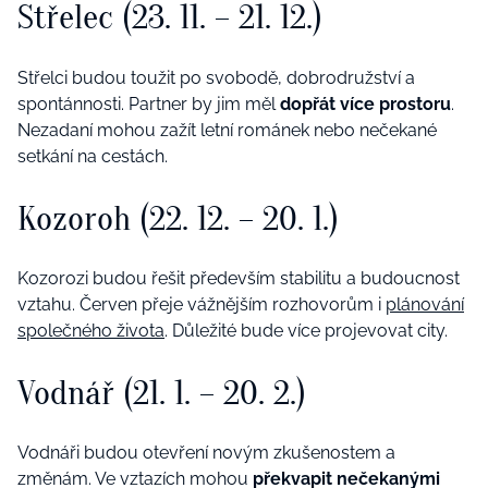
Střelec (23. 11. – 21. 12.)
Střelci budou toužit po svobodě, dobrodružství a
spontánnosti. Partner by jim měl
dopřát více prostoru
.
Nezadaní mohou zažít letní románek nebo nečekané
setkání na cestách.
Kozoroh (22. 12. – 20. 1.)
Kozorozi budou řešit především stabilitu a budoucnost
vztahu. Červen přeje vážnějším rozhovorům i
plánování
společného života
. Důležité bude více projevovat city.
Vodnář (21. 1. – 20. 2.)
Vodnáři budou otevření novým zkušenostem a
změnám. Ve vztazích mohou
překvapit nečekanými