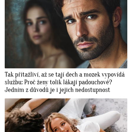
Tak přitažliví, až se tají dech a mozek vypovídá
službu: Proč ženy tolik lákají padouchové?
Jedním z důvodů je i jejich nedostupnost