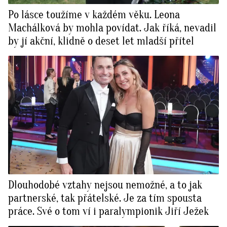
Po lásce toužíme v každém věku. Leona
Machálková by mohla povídat. Jak říká, nevadil
by jí akční, klidně o deset let mladší přítel
Dlouhodobé vztahy nejsou nemožné, a to jak
partnerské, tak přátelské. Je za tím spousta
práce. Své o tom ví i paralympionik Jiří Ježek