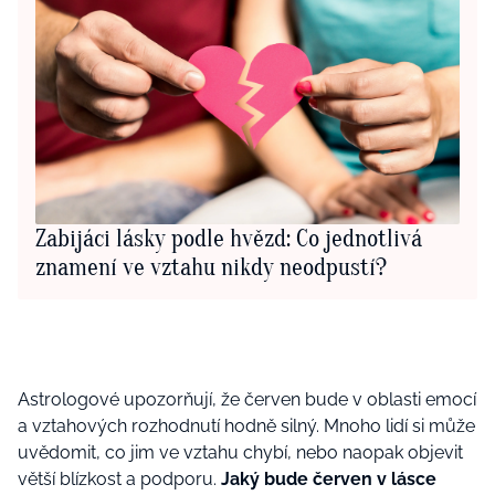
Zabijáci lásky podle hvězd: Co jednotlivá
znamení ve vztahu nikdy neodpustí?
Astrologové upozorňují, že červen bude v oblasti emocí
a vztahových rozhodnutí hodně silný. Mnoho lidí si může
uvědomit, co jim ve vztahu chybí, nebo naopak objevit
větší blízkost a podporu.
Jaký bude červen v lásce