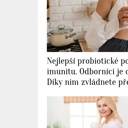
Nejlepší probiotické po
imunitu. Odborníci je
Díky nim zvládnete př