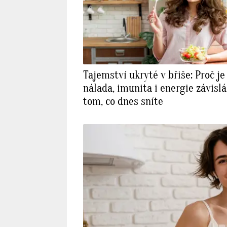
Tajemství ukryté v břiše: Proč je
nálada, imunita i energie závislá
tom, co dnes sníte