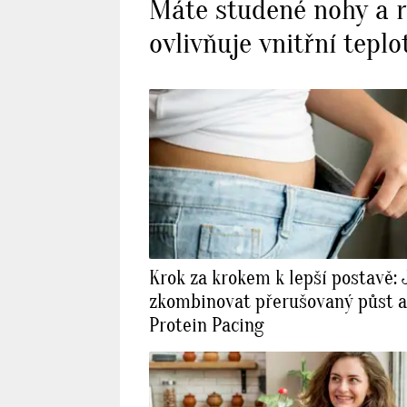
Máte studené nohy a 
ovlivňuje vnitřní teplo
Krok za krokem k lepší postavě: 
zkombinovat přerušovaný půst a
Protein Pacing