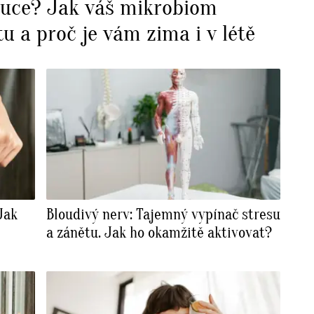
ruce? Jak váš mikrobiom
tu a proč je vám zima i v létě
Jak
Bloudivý nerv: Tajemný vypínač stresu
a zánětu. Jak ho okamžitě aktivovat?