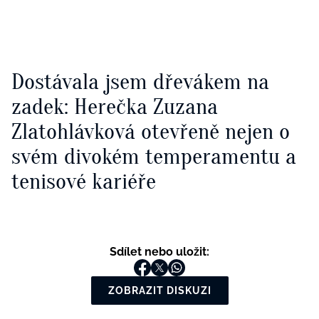
Dostávala jsem dřevákem na
zadek: Herečka Zuzana
Zlatohlávková otevřeně nejen o
svém divokém temperamentu a
tenisové kariéře
Sdílet nebo uložit:
ZOBRAZIT DISKUZI