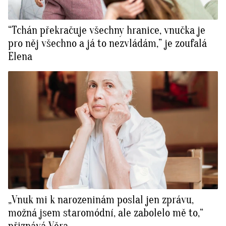
“Tchán překračuje všechny hranice, vnučka je
pro něj všechno a já to nezvládám,” je zoufalá
Elena
„Vnuk mi k narozeninám poslal jen zprávu,
možná jsem staromódní, ale zabolelo mě to,“