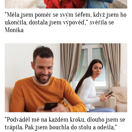
"Měla jsem poměr se svým šéfem, když jsem ho
ukončila, dostala jsem výpověď," svěřila se
Monika
"Podváděl mě na každém kroku, dlouho jsem se
trápila. Pak jsem bouchla do stolu a odešla,"