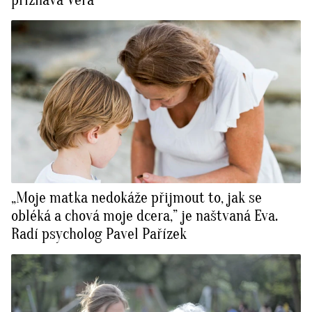
přiznává Věra
„Moje matka nedokáže přijmout to, jak se
obléká a chová moje dcera,” je naštvaná Eva.
Radí psycholog Pavel Pařízek