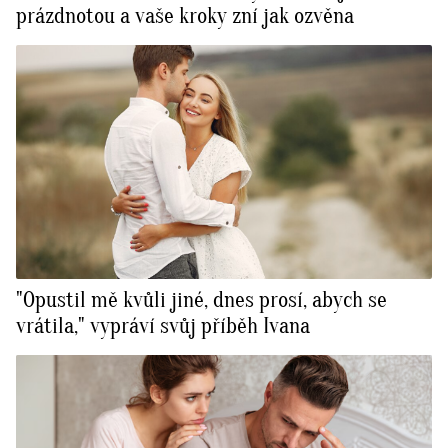
prázdnotou a vaše kroky zní jak ozvěna
"Opustil mě kvůli jiné, dnes prosí, abych se
vrátila," vypráví svůj příběh Ivana