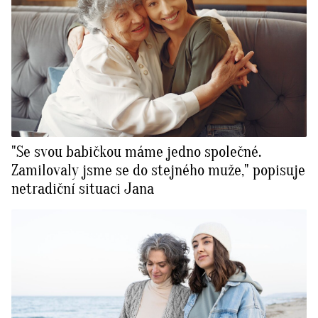
"Se svou babičkou máme jedno společné.
Zamilovaly jsme se do stejného muže," popisuje
netradiční situaci Jana