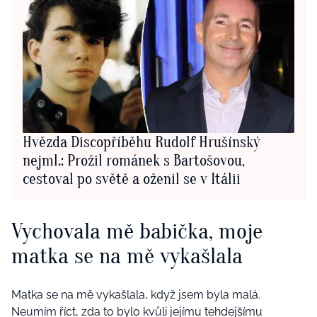
Hvězda Discopříběhu Rudolf Hrušínský
nejml.: Prožil románek s Bartošovou,
cestoval po světě a oženil se v Itálii
Vychovala mě babička, moje
matka se na mě vykašlala
Matka se na mě vykašlala, když jsem byla malá.
Neumím říct, zda to bylo kvůli jejímu tehdejšímu