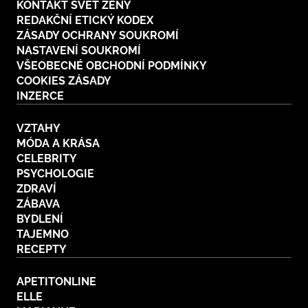
KONTAKT SVĚT ŽENY
REDAKČNÍ ETICKÝ KODEX
ZÁSADY OCHRANY SOUKROMÍ
NASTAVENÍ SOUKROMÍ
VŠEOBECNÉ OBCHODNÍ PODMÍNKY
COOKIES ZÁSADY
INZERCE
VZTAHY
MÓDA A KRÁSA
CELEBRITY
PSYCHOLOGIE
ZDRAVÍ
ZÁBAVA
BYDLENÍ
TAJEMNO
RECEPTY
APETITONLINE
ELLE