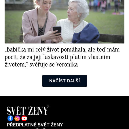
„Babička mi celý život pomáhala, ale teď mám
pocit, že za její laskavosti platím vlastním
životem,“ svěřuje se Veronika
NAČÍST DALŠÍ
PŘEDPLATNÉ SVĚT ŽENY