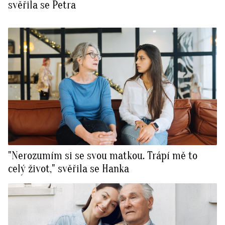
svěřila se Petra
"Nerozumím si se svou matkou. Trápí mě to
celý život," svěřila se Hanka