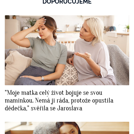
DOPORUČUJEME
"Moje matka celý život bojuje se svou
maminkou. Nemá ji ráda, protože opustila
dědečka," svěřila se Jaroslava