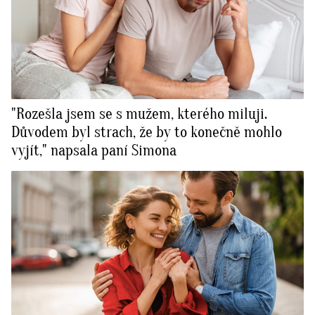
"Rozešla jsem se s mužem, kterého miluji.
Důvodem byl strach, že by to konečně mohlo
vyjít," napsala paní Simona