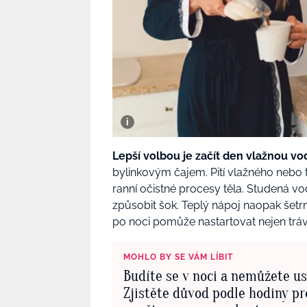
Lepší volbou je začít den vlažnou vo
bylinkovým čajem. Pití vlažného nebo t
ranní očistné procesy těla. Studená 
způsobit šok. Teplý nápoj naopak šetrn
po noci pomůže nastartovat nejen trá
MOHLO BY SE VÁM LÍBIT
Budíte se v noci a nemůžete u
Zjistěte důvod podle hodiny pr