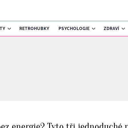
ITY
RETROHUBKY
PSYCHOLOGIE
ZDRAVÍ
 bez energie? Tyto tři jednoduché