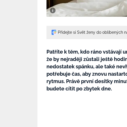
Přidejte si Svět ženy do oblíbených 
Patříte k těm, kdo ráno vstávají 
že by nejraději zůstali ještě hodi
nedostatek spánku, ale také nev
potřebuje čas, aby znovu nastar
rytmus. Právě první desítky minu
budete cítit po zbytek dne.