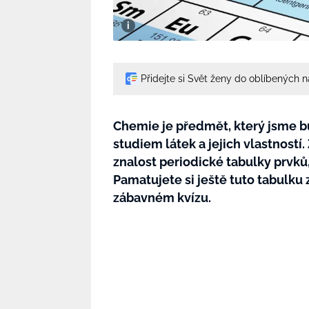
Přidejte si Svět ženy do oblíbených 
Chemie je předmět, který jsme bu
studiem látek a jejich vlastností
znalost periodické tabulky prvků,
Pamatujete si ještě tuto tabulku
zábavném kvízu.