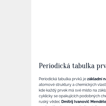
Periodická tabulka pr
Periodická tabulka prvků je
základní n
atomové struktury a chemických vlastn
kde každý prvek má své místo na zákl
cyklicky se opakujících podobných che
ruský vědec
Dmitrij Ivanovič Menděl