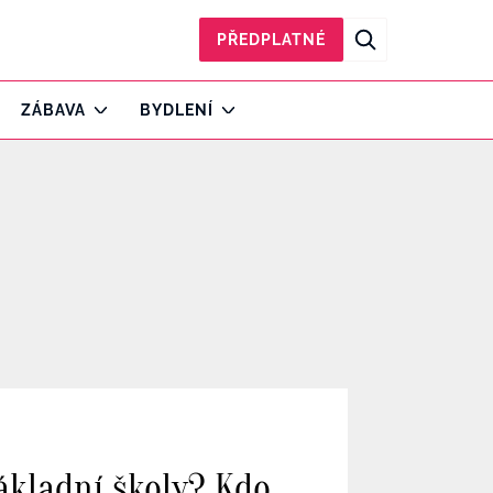
PŘEDPLATNÉ
ZÁBAVA
BYDLENÍ
ákladní školy? Kdo