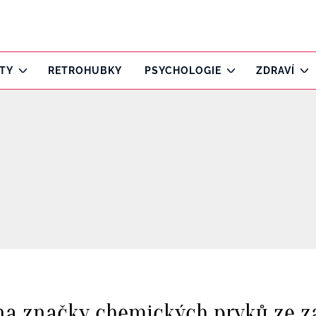
ITY
RETROHUBKY
PSYCHOLOGIE
ZDRAVÍ
na značky chemických prvků ze z