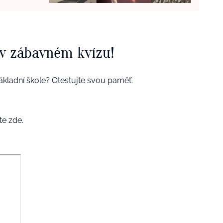
 v zábavném kvízu!
ákladní škole? Otestujte svou paměť.
te zde.