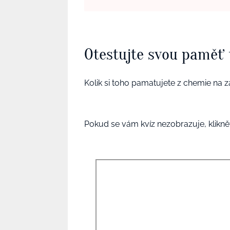
Otestujte svou paměť
Kolik si toho pamatujete z chemie na z
Pokud se vám kvíz nezobrazuje, klikně