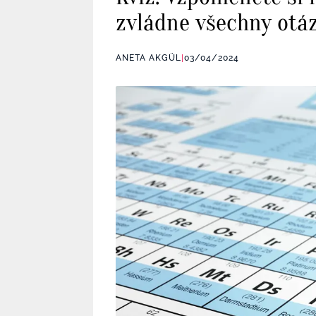
zvládne všechny otá
ANETA AKGÜL
|
03/04/2024