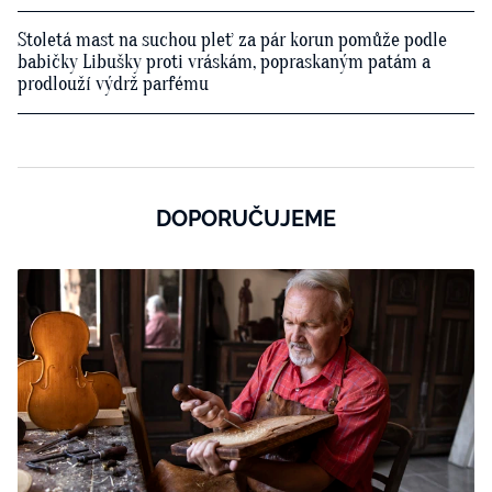
Stoletá mast na suchou pleť za pár korun pomůže podle
babičky Libušky proti vráskám, popraskaným patám a
prodlouží výdrž parfému
DOPORUČUJEME