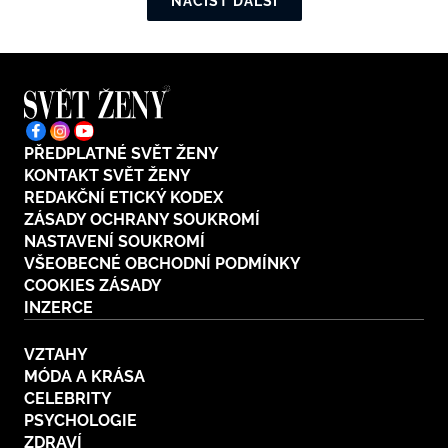
NAČÍST DALŠÍ
PŘEDPLATNÉ SVĚT ŽENY
KONTAKT SVĚT ŽENY
REDAKČNÍ ETICKÝ KODEX
ZÁSADY OCHRANY SOUKROMÍ
NASTAVENÍ SOUKROMÍ
VŠEOBECNÉ OBCHODNÍ PODMÍNKY
COOKIES ZÁSADY
INZERCE
VZTAHY
MÓDA A KRÁSA
CELEBRITY
PSYCHOLOGIE
ZDRAVÍ