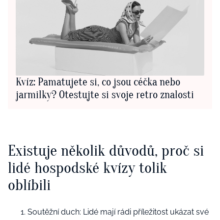
Kvíz: Pamatujete si, co jsou céčka nebo
jarmilky? Otestujte si svoje retro znalosti
Existuje několik důvodů, proč si
lidé hospodské kvízy tolik
oblíbili
Soutěžní duch: Lidé mají rádi příležitost ukázat své