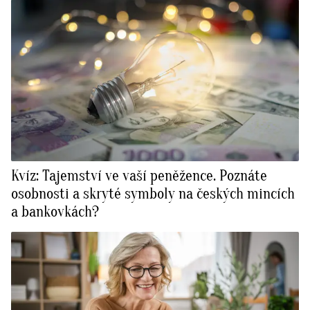
Kvíz: Tajemství ve vaší peněžence. Poznáte
osobnosti a skryté symboly na českých mincích
a bankovkách?