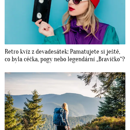
Retro kvíz z devadesátek: Pamatujete si ještě,
co byla céčka, pogy nebo legendární „Bravíčko“?