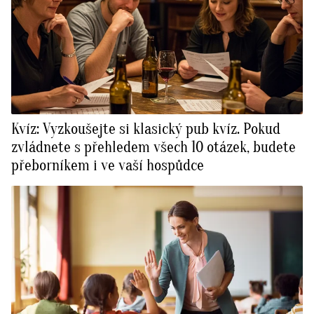
Kvíz: Vyzkoušejte si klasický pub kvíz. Pokud
zvládnete s přehledem všech 10 otázek, budete
přeborníkem i ve vaší hospůdce