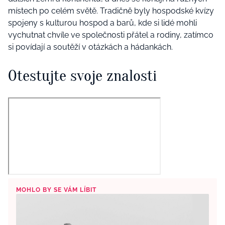
místech po celém světě. Tradičně byly hospodské kvízy
spojeny s kulturou hospod a barů, kde si lidé mohli
vychutnat chvíle ve společnosti přátel a rodiny, zatímco
si povídají a soutěží v otázkách a hádankách.
Otestujte svoje znalosti
MOHLO BY SE VÁM LÍBIT