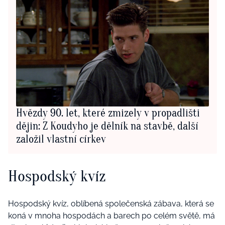
Hvězdy 90. let, které zmizely v propadlišti
dějin: Z Koudyho je dělník na stavbě, další
založil vlastní církev
Hospodský kvíz
Hospodský kvíz, oblíbená společenská zábava, která se
koná v mnoha hospodách a barech po celém světě, má