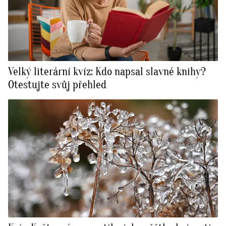
Velký literární kvíz: Kdo napsal slavné knihy?
Otestujte svůj přehled