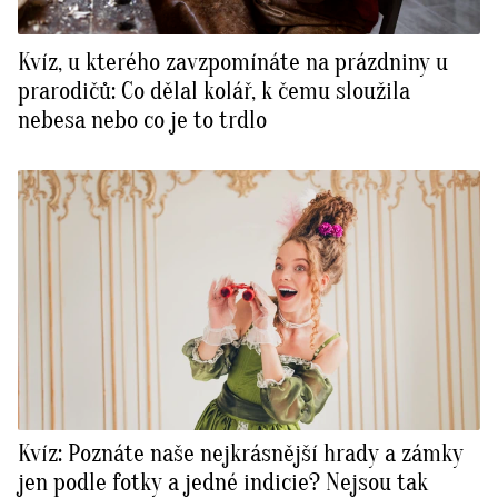
Kvíz, u kterého zavzpomínáte na prázdniny u
prarodičů: Co dělal kolář, k čemu sloužila
nebesa nebo co je to trdlo
Kvíz: Poznáte naše nejkrásnější hrady a zámky
jen podle fotky a jedné indicie? Nejsou tak