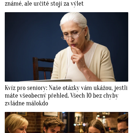
známé, ale určitě stojí za výlet
Kvíz pro seniory: Naše otázky vám ukážou, jestli
máte všeobecný přehled. Všech 10 bez chyby
zvládne málokdo