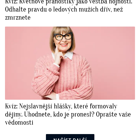
Kvíz: Květnové pranostiky jako věštba hojnosti.
Odhalte pravdu o ledových mužích dřív, než
zmrznete
Kvíz: Nejslavnější hlášky, které formovaly
dějiny. Uhodnete, kdo je pronesl? Oprašte vaše
vědomosti