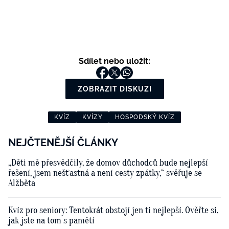
Sdílet nebo uložit:
ZOBRAZIT DISKUZI
KVÍZ
KVÍZY
HOSPODSKÝ KVÍZ
NEJČTENĚJŠÍ ČLÁNKY
„Děti mě přesvědčily, že domov důchodců bude nejlepší
řešení, jsem nešťastná a není cesty zpátky,“ svěřuje se
Alžběta
Kvíz pro seniory: Tentokrát obstojí jen ti nejlepší. Ověřte si,
jak jste na tom s pamětí