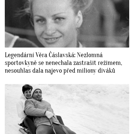
Legendární Věra Čáslavská: Nezlomná
sportovkyně se nenechala zastrašit režimem,
nesouhlas dala najevo před miliony diváků