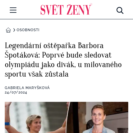
Svetzeny.cz
MÓDA A KRÁSA
OSOBNOSTI
DOMŮ
CELEBRITY
Legendární oštěpařka Barbora
Všechny kategorie
Špotáková: Poprvé bude sledovat
RETROHUBKY
olympiádu jako divák, u milovaného
Rozhovory
PSYCHOLOGIE
sportu však zůstala
Všechny kategorie
ZDRAVÍ
GABRIELA MARYŠKOVÁ
24/07/2024
Seberozvoj
Všechny kategorie
ZÁBAVA
Životní styl
Všechny kategorie
BYDLENÍ
Testy a kvízy
Všechny kategorie