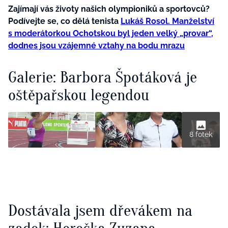
Zajímají vás životy našich olympioniků a sportovců?
Podívejte se, co dělá tenista
Lukáš Rosol. Manželství
s moderátorkou Ochotskou byl jeden velký „provar“,
dodnes jsou vzájemné vztahy na bodu mrazu
Galerie: Barbora Špotáková je
oštěpařskou legendou
8 fotek
Dostávala jsem dřevákem na