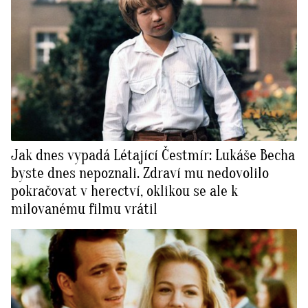
Jak dnes vypadá Létající Čestmír: Lukáše Becha
byste dnes nepoznali. Zdraví mu nedovolilo
pokračovat v herectví, oklikou se ale k
milovanému filmu vrátil