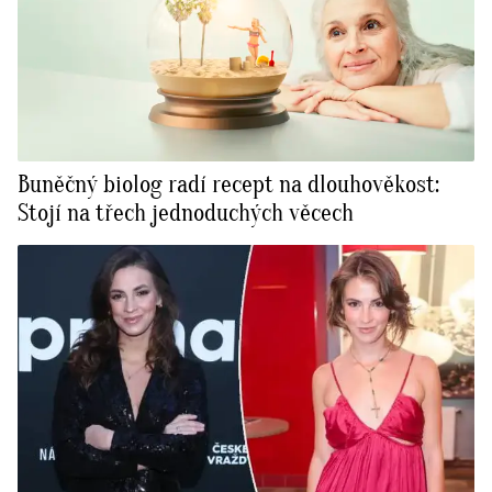
Buněčný biolog radí recept na dlouhověkost:
Stojí na třech jednoduchých věcech