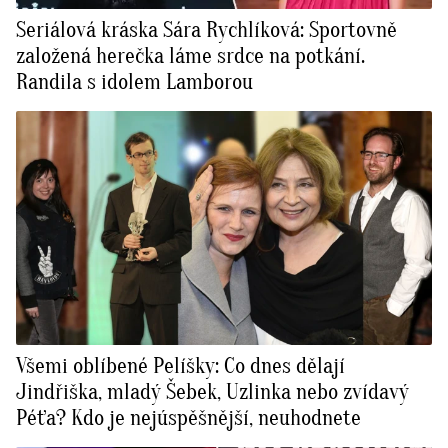
Seriálová kráska Sára Rychlíková: Sportovně
založená herečka láme srdce na potkání.
Randila s idolem Lamborou
Všemi oblíbené Pelíšky: Co dnes dělají
Jindřiška, mladý Šebek, Uzlinka nebo zvídavý
Péťa? Kdo je nejúspěšnější, neuhodnete