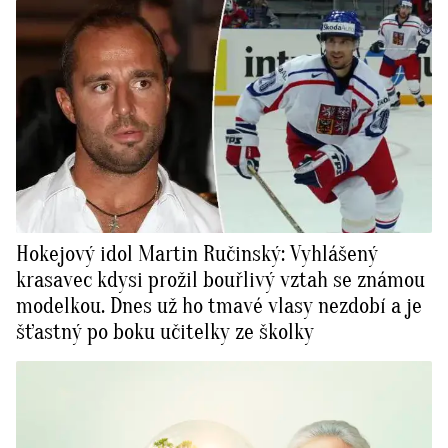
Hokejový idol Martin Ručinský: Vyhlášený
krasavec kdysi prožil bouřlivý vztah se známou
modelkou. Dnes už ho tmavé vlasy nezdobí a je
šťastný po boku učitelky ze školky