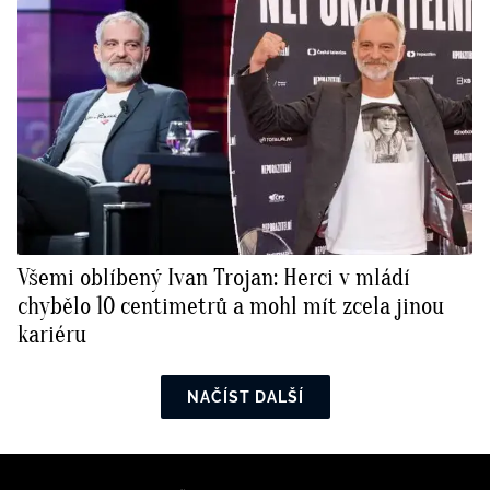
Všemi oblíbený Ivan Trojan: Herci v mládí
chybělo 10 centimetrů a mohl mít zcela jinou
kariéru
NAČÍST DALŠÍ