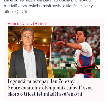
kariérou
se nezlomná Bára rozloučila bronzovou
medailí z evropského mistrovství a klaněl se jí celý
atletický svět.
MOHLO BY SE VÁM LÍBIT
Legendární oštěpař Jan Železný:
Nepřekonatelný olympionik „ulovil” svou
skoro o třicet let mladší svěřenkyni