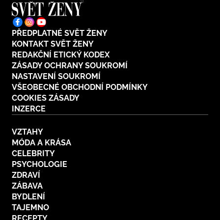
PŘEDPLATNÉ SVĚT ŽENY
KONTAKT SVĚT ŽENY
REDAKČNÍ ETICKÝ KODEX
ZÁSADY OCHRANY SOUKROMÍ
NASTAVENÍ SOUKROMÍ
VŠEOBECNÉ OBCHODNÍ PODMÍNKY
COOKIES ZÁSADY
INZERCE
VZTAHY
MÓDA A KRÁSA
CELEBRITY
PSYCHOLOGIE
ZDRAVÍ
ZÁBAVA
BYDLENÍ
TAJEMNO
RECEPTY