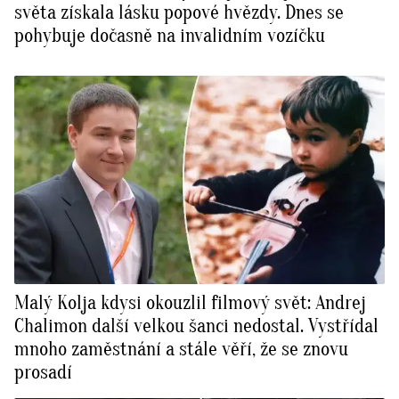
světa získala lásku popové hvězdy. Dnes se
pohybuje dočasně na invalidním vozíčku
Malý Kolja kdysi okouzlil filmový svět: Andrej
Chalimon další velkou šanci nedostal. Vystřídal
mnoho zaměstnání a stále věří, že se znovu
prosadí