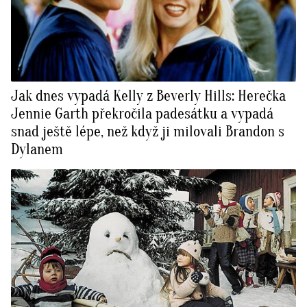
Jak dnes vypadá Kelly z Beverly Hills: Herečka
Jennie Garth překročila padesátku a vypadá
snad ještě lépe, než když ji milovali Brandon s
Dylanem