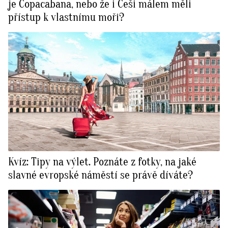
je Copacabana, nebo že i Češi málem měli
přístup k vlastnímu moři?
Kvíz: Tipy na výlet. Poznáte z fotky, na jaké
slavné evropské náměstí se právě díváte?