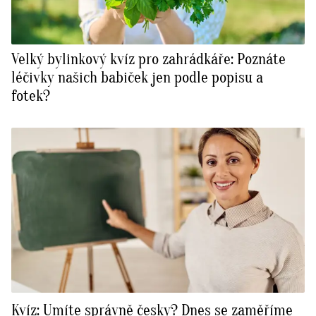
Velký bylinkový kvíz pro zahrádkáře: Poznáte
léčivky našich babiček jen podle popisu a
fotek?
Kvíz: Umíte správně česky? Dnes se zaměříme