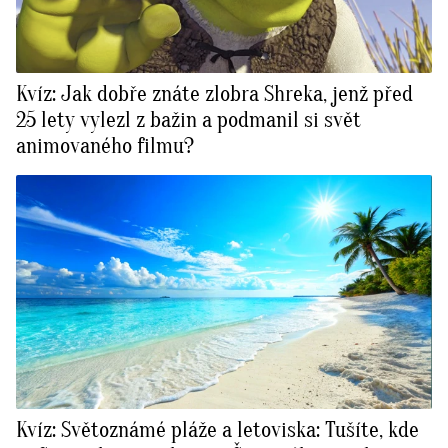
Kvíz: Jak dobře znáte zlobra Shreka, jenž před
25 lety vylezl z bažin a podmanil si svět
animovaného filmu?
Kvíz: Světoznámé pláže a letoviska: Tušíte, kde