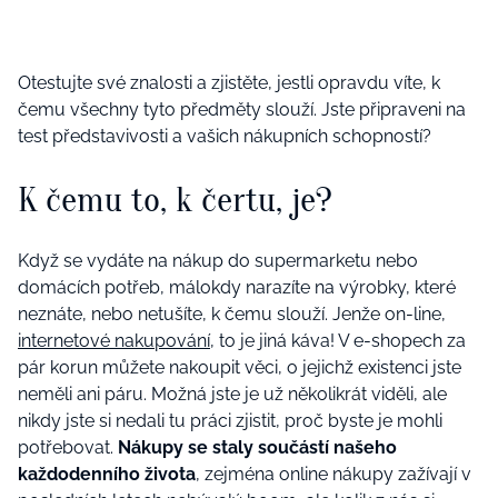
Otestujte své znalosti a zjistěte, jestli opravdu víte, k
čemu všechny tyto předměty slouží. Jste připraveni na
test představivosti a vašich nákupních schopností?
K čemu to, k čertu, je?
Když se vydáte na nákup do supermarketu nebo
domácích potřeb, málokdy narazíte na výrobky, které
neznáte, nebo netušíte, k čemu slouží. Jenže on-line,
internetové nakupování
, to je jiná káva! V e-shopech za
pár korun můžete nakoupit věci, o jejichž existenci jste
neměli ani páru. Možná jste je už několikrát viděli, ale
nikdy jste si nedali tu práci zjistit, proč byste je mohli
potřebovat.
Nákupy se staly součástí našeho
každodenního života
, zejména online nákupy zažívají v