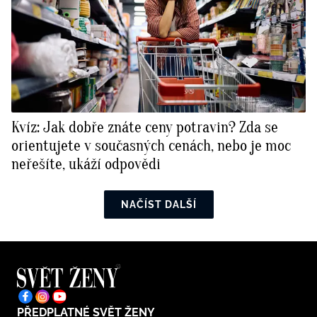
Kvíz: Jak dobře znáte ceny potravin? Zda se
orientujete v současných cenách, nebo je moc
neřešíte, ukáží odpovědi
NAČÍST DALŠÍ
PŘEDPLATNÉ SVĚT ŽENY