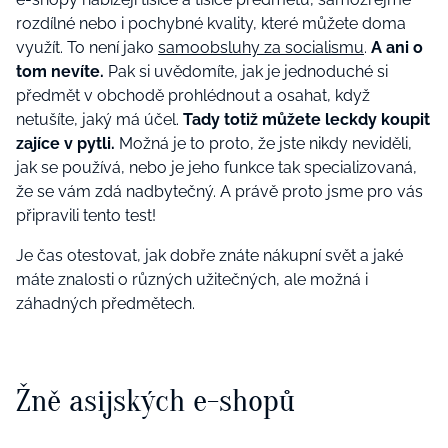
rozdílné nebo i pochybné kvality, které můžete doma
využít. To není jako
samoobsluhy za socialismu
.
A ani o
tom nevíte.
Pak si uvědomíte, jak je jednoduché si
předmět v obchodě prohlédnout a osahat, když
netušíte, jaký má účel.
Tady totiž můžete leckdy koupit
zajíce v pytli.
Možná je to proto, že jste nikdy neviděli,
jak se používá, nebo je jeho funkce tak specializovaná,
že se vám zdá nadbytečný. A právě proto jsme pro vás
připravili tento test!
Je čas otestovat, jak dobře znáte nákupní svět a jaké
máte znalosti o různých užitečných, ale možná i
záhadných předmětech.
Žně asijských e-shopů