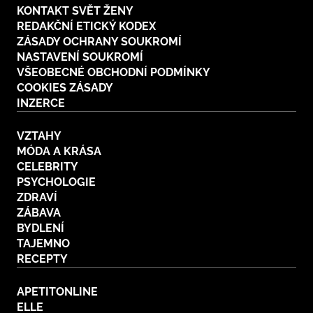
KONTAKT SVĚT ŽENY
REDAKČNÍ ETICKÝ KODEX
ZÁSADY OCHRANY SOUKROMÍ
NASTAVENÍ SOUKROMÍ
VŠEOBECNÉ OBCHODNÍ PODMÍNKY
COOKIES ZÁSADY
INZERCE
VZTAHY
MÓDA A KRÁSA
CELEBRITY
PSYCHOLOGIE
ZDRAVÍ
ZÁBAVA
BYDLENÍ
TAJEMNO
RECEPTY
APETITONLINE
ELLE