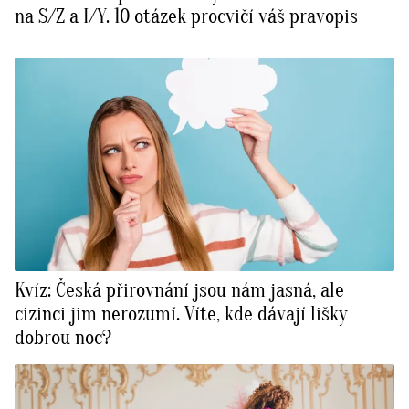
na S/Z a I/Y. 10 otázek procvičí váš pravopis
Kvíz: Česká přirovnání jsou nám jasná, ale
cizinci jim nerozumí. Víte, kde dávají lišky
dobrou noc?