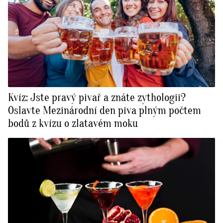
Kvíz: Jste pravý pivař a znáte zythologii?
Oslavte Mezinárodní den piva plným počtem
bodů z kvízu o zlatavém moku