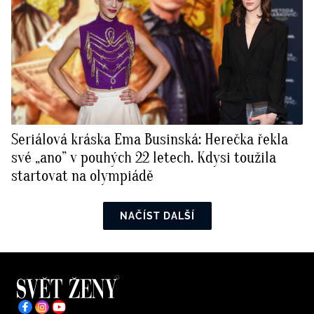
Seriálová kráska Ema Businská: Herečka řekla
své „ano” v pouhých 22 letech. Kdysi toužila
startovat na olympiádě
NAČÍST DALŠÍ