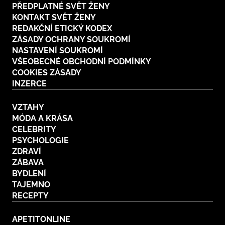
PŘEDPLATNÉ SVĚT ŽENY
KONTAKT SVĚT ŽENY
REDAKČNÍ ETICKÝ KODEX
ZÁSADY OCHRANY SOUKROMÍ
NASTAVENÍ SOUKROMÍ
VŠEOBECNÉ OBCHODNÍ PODMÍNKY
COOKIES ZÁSADY
INZERCE
VZTAHY
MÓDA A KRÁSA
CELEBRITY
PSYCHOLOGIE
ZDRAVÍ
ZÁBAVA
BYDLENÍ
TAJEMNO
RECEPTY
APETITONLINE