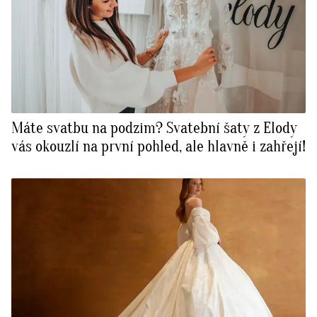
Máte svatbu na podzim? Svatební šaty z Elody
vás okouzlí na první pohled, ale hlavně i zahřejí!