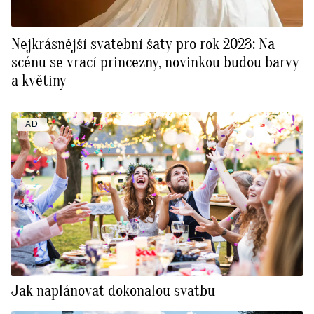
Nejkrásnější svatební šaty pro rok 2023: Na
scénu se vrací princezny, novinkou budou barvy
a květiny
AD
Jak naplánovat dokonalou svatbu