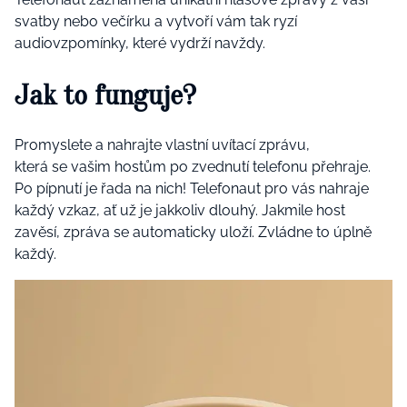
svatby nebo večírku a vytvoří vám tak ryzí
audiovzpomínky, které vydrží navždy.
Jak to funguje?
Promyslete a nahrajte vlastní uvítací zprávu,
která se vašim hostům po zvednutí telefonu přehraje.
Po pípnutí je řada na nich! Telefonaut pro vás nahraje
každý vzkaz, ať už je jakkoliv dlouhý. Jakmile host
zavěsí, zpráva se automaticky uloží. Zvládne to úplně
každý.