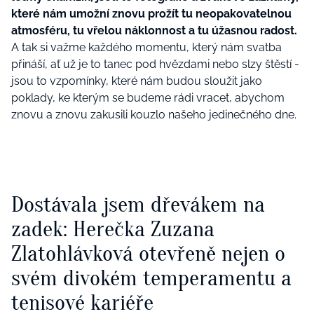
které nám umožní znovu prožít tu neopakovatelnou
atmosféru, tu vřelou náklonnost a tu úžasnou radost.
A tak si važme každého momentu, který nám svatba
přináší, ať už je to tanec pod hvězdami nebo slzy štěstí -
jsou to vzpomínky, které nám budou sloužit jako
poklady, ke kterým se budeme rádi vracet, abychom
znovu a znovu zakusili kouzlo našeho jedinečného dne.
Dostávala jsem dřevákem na
zadek: Herečka Zuzana
Zlatohlávková otevřeně nejen o
svém divokém temperamentu a
tenisové kariéře