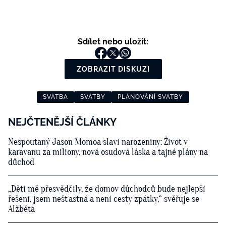
Sdílet nebo uložit:
ZOBRAZIT DISKUZI
SVATBA
SVATBY
PLÁNOVÁNÍ SVATBY
NEJČTENĚJŠÍ ČLÁNKY
Nespoutaný Jason Momoa slaví narozeniny: Život v
karavanu za miliony, nová osudová láska a tajné plány na
důchod
„Děti mě přesvědčily, že domov důchodců bude nejlepší
řešení, jsem nešťastná a není cesty zpátky,“ svěřuje se
Alžběta