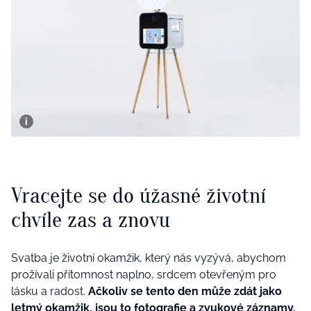
Vracejte se do úžasné životní
chvíle zas a znovu
Svatba je životní okamžik, který nás vyzývá, abychom
prožívali přítomnost naplno, srdcem otevřeným pro
lásku a radost.
Ačkoliv se tento den může zdát jako
letmý okamžik, jsou to fotografie a zvukové záznamy,