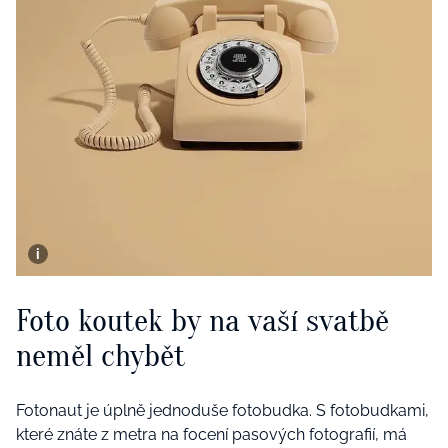
Foto koutek by na vaší svatbě
neměl chybět
Fotonaut je úplně jednoduše fotobudka. S fotobudkami,
které znáte z metra na focení pasových fotografií, má