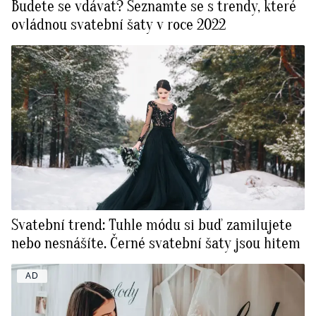
Budete se vdávat? Seznamte se s trendy, které
ovládnou svatební šaty v roce 2022
Svatební trend: Tuhle módu si buď zamilujete
nebo nesnášíte. Černé svatební šaty jsou hitem
AD