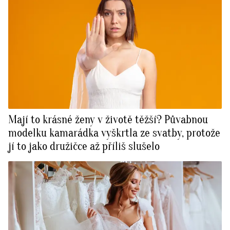
Mají to krásné ženy v životě těžší? Půvabnou
modelku kamarádka vyškrtla ze svatby, protože
jí to jako družičce až příliš slušelo