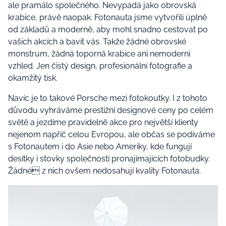
ale pramálo společného. Nevypadá jako obrovská
krabice, právě naopak. Fotonauta jsme vytvořili úplně
od základů a moderně, aby mohl snadno cestovat po
vašich akcích a bavit vás. Takže žádné obrovské
monstrum, žádná toporná krabice ani nemoderní
vzhled. Jen čistý design, profesionální fotografie a
okamžitý tisk.
Navíc je to takové Porsche mezi fotokoutky. I z tohoto
důvodu vyhráváme prestižní designové ceny po celém
světě a jezdíme pravidelně akce pro největší klienty
nejenom napříč celou Evropou, ale občas se podíváme
s Fotonautem i do Asie nebo Ameriky, kde fungují
desítky i stovky společností pronajímajících fotobudky.
Žádné z nich ovšem nedosahují kvality Fotonauta.