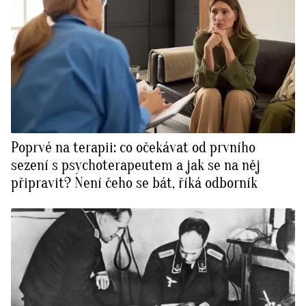
Poprvé na terapii: co očekávat od prvního
sezení s psychoterapeutem a jak se na něj
připravit? Není čeho se bát, říká odborník