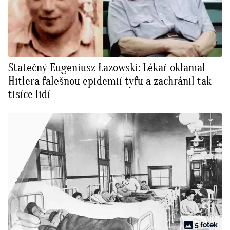
Statečný Eugeniusz Łazowski: Lékař oklamal
Hitlera falešnou epidemií tyfu a zachránil tak
tisíce lidí
5 fotek