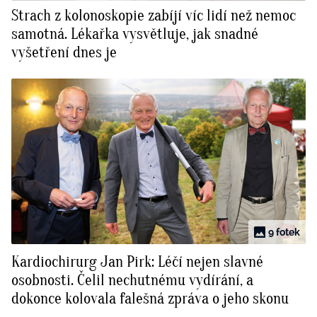
Strach z kolonoskopie zabíjí víc lidí než nemoc
samotná. Lékařka vysvětluje, jak snadné
vyšetření dnes je
9 fotek
Kardiochirurg Jan Pirk: Léčí nejen slavné
osobnosti. Čelil nechutnému vydírání, a
dokonce kolovala falešná zpráva o jeho skonu