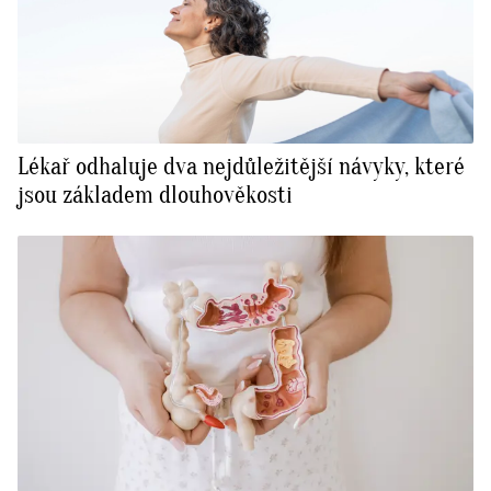
Lékař odhaluje dva nejdůležitější návyky, které
jsou základem dlouhověkosti