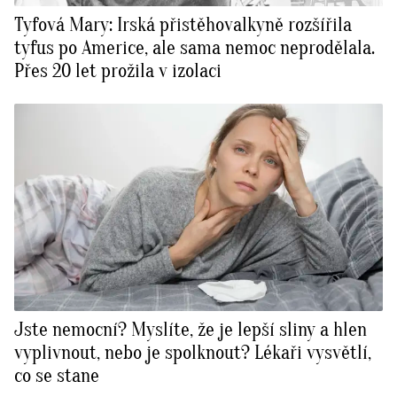
Tyfová Mary: Irská přistěhovalkyně rozšířila
tyfus po Americe, ale sama nemoc neprodělala.
Přes 20 let prožila v izolaci
Jste nemocní? Myslíte, že je lepší sliny a hlen
vyplivnout, nebo je spolknout? Lékaři vysvětlí,
co se stane