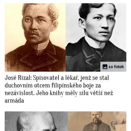
10 fotek
José Rizal: Spisovatel a lékař, jenž se stal
duchovním otcem filipínského boje za
nezávislost. Jeho knihy měly sílu větší než
armáda