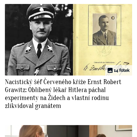
14 fotek
Nacistický šéf Červeného kříže Ernst Robert
Grawitz: Oblíbený lékař Hitlera páchal
experimenty na Židech a vlastní rodinu
zlikvidoval granátem