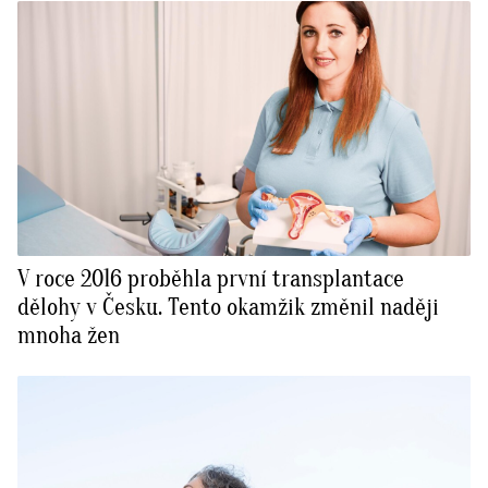
V roce 2016 proběhla první transplantace
dělohy v Česku. Tento okamžik změnil naději
mnoha žen