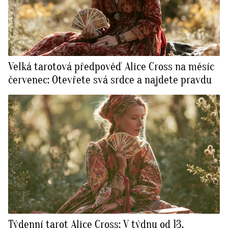
Velká tarotová předpověď Alice Cross na měsíc
červenec: Otevřete svá srdce a najdete pravdu
Týdenní tarot Alice Cross: V týdnu od 13.