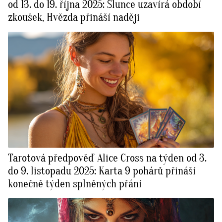
od 13. do 19. října 2025: Slunce uzavírá období
zkoušek, Hvězda přináší naději
Tarotová předpověď Alice Cross na týden od 3.
do 9. listopadu 2025: Karta 9 pohárů přináší
konečně týden splněných přání