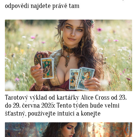
odpovědi najdete právě tam
Tarotový výklad od kartářky Alice Cross od 23.
do 29. června 2025: Tento týden bude velmi
šťastný, používejte intuici a konejte