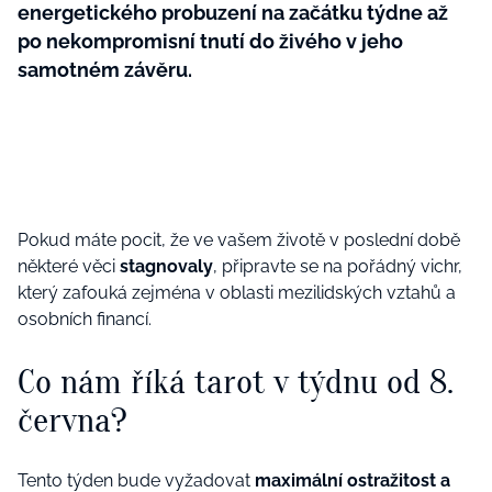
energetického probuzení na začátku týdne až
po nekompromisní tnutí do živého v jeho
samotném závěru.
Pokud máte pocit, že ve vašem životě v poslední době
některé věci
stagnovaly
, připravte se na pořádný vichr,
který zafouká zejména v oblasti mezilidských vztahů a
osobních financí.
Co nám říká tarot v týdnu od 8.
června?
Tento týden bude vyžadovat
maximální ostražitost a