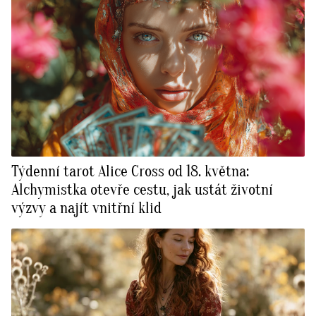
Týdenní tarot Alice Cross od 18. května:
Alchymistka otevře cestu, jak ustát životní
výzvy a najít vnitřní klid