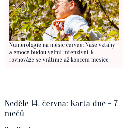
Numerologie na měsíc červen: Naše vztahy
a emoce budou velmi intenzivní, k
rovnováze se vrátíme až koncem měsíce
Neděle 14. června: Karta dne - 7
mečů