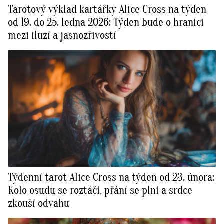
Tarotový výklad kartářky Alice Cross na týden
od 19. do 25. ledna 2026: Týden bude o hranici
mezi iluzí a jasnozřivostí
Týdenní tarot Alice Cross na týden od 23. února:
Kolo osudu se roztáčí, přání se plní a srdce
zkouší odvahu