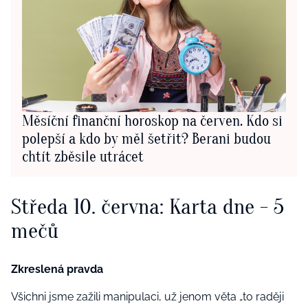
Měsíční finanční horoskop na červen. Kdo si
polepší a kdo by měl šetřit? Berani budou
chtít zběsile utrácet
Středa 10. června: Karta dne - 5
mečů
Zkreslená pravda
Všichni jsme zažili manipulaci, už jenom věta „to raději