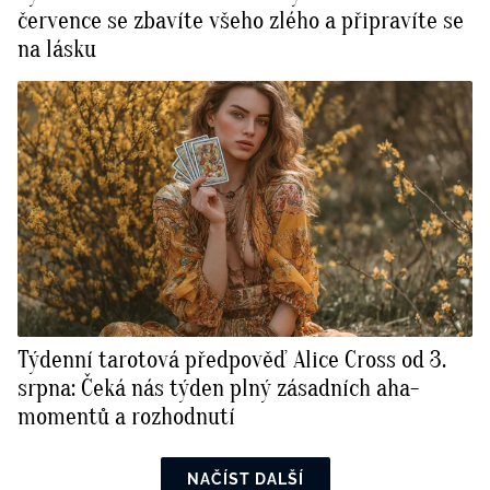
července se zbavíte všeho zlého a připravíte se
na lásku
Týdenní tarotová předpověď Alice Cross od 3.
srpna: Čeká nás týden plný zásadních aha-
momentů a rozhodnutí
NAČÍST DALŠÍ