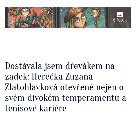
6 fotek
Dostávala jsem dřevákem na
zadek: Herečka Zuzana
Zlatohlávková otevřeně nejen o
svém divokém temperamentu a
tenisové kariéře