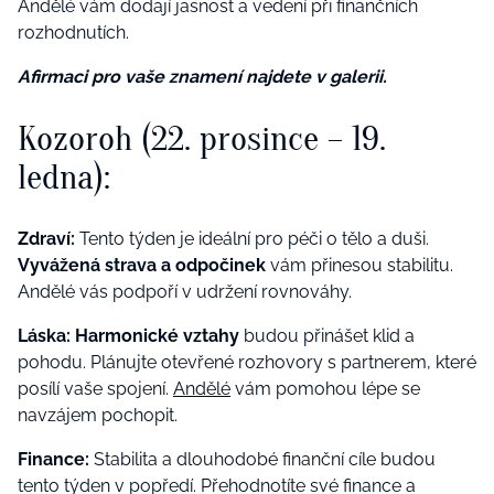
Andělé vám dodají jasnost a vedení při finančních
rozhodnutích.
Afirmaci pro vaše znamení najdete v galerii.
Kozoroh (22. prosince – 19.
ledna):
Zdraví:
Tento týden je ideální pro péči o tělo a duši.
Vyvážená strava a odpočinek
vám přinesou stabilitu.
Andělé vás podpoří v udržení rovnováhy.
Láska:
Harmonické vztahy
budou přinášet klid a
pohodu. Plánujte otevřené rozhovory s partnerem, které
posílí vaše spojení.
Andělé
vám pomohou lépe se
navzájem pochopit.
Finance:
Stabilita a dlouhodobé finanční cíle budou
tento týden v popředí. Přehodnotíte své finance a