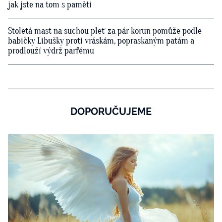
jak jste na tom s pamětí
Stoletá mast na suchou pleť za pár korun pomůže podle
babičky Libušky proti vráskám, popraskaným patám a
prodlouží výdrž parfému
DOPORUČUJEME