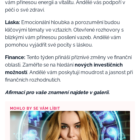
vám přinesou energii a vitalitu. Andělé vás podpoří v
péči o své zdraví.
Láska:
Emocionální hloubka a porozumění budou
klíčovými tématy ve vztazích. Otevřené rozhovory s
blízkými vám přinesou posílení vazeb. Andělé vám
pomohou vyjádřit své pocity s láskou.
Finance:
Tento týden přináší příznivé změny ve finanční
oblasti. Zaměřte se na hledání
nových investičních
možností
. Andělé vám poskytují moudrost a jasnost při
finančních rozhodnutích.
Afirmaci pro vaše znamení najdete v galerii.
MOHLO BY SE VÁM LÍBIT