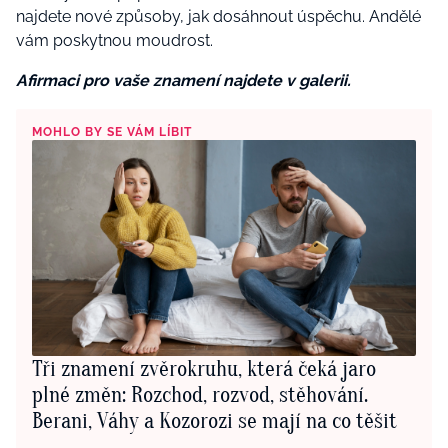
najdete nové způsoby, jak dosáhnout úspěchu. Andělé
vám poskytnou moudrost.
Afirmaci pro vaše znamení najdete v galerii.
MOHLO BY SE VÁM LÍBIT
Tři znamení zvěrokruhu, která čeká jaro
plné změn: Rozchod, rozvod, stěhování.
Berani, Váhy a Kozorozi se mají na co těšit