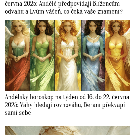
června 2025: Andělé předpovídají Blížencům
odvahu a Lvům vášeň, co čeká vaše znamení?
Andělský horoskop na týden od 16. do 22. června
2025: Váhy hledají rovnováhu, Berani překvapí
sami sebe