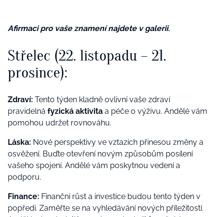
Afirmaci pro vaše znamení najdete v galerii.
Střelec (22. listopadu – 21.
prosince):
Zdraví:
Tento týden kladně ovlivní vaše zdraví
pravidelná
fyzická aktivita
a péče o výživu. Andělé vám
pomohou udržet rovnováhu.
Láska:
Nové perspektivy ve vztazích přinesou změny a
osvěžení. Buďte otevření novým způsobům posílení
vašeho spojení. Andělé vám poskytnou vedení a
podporu.
Finance:
Finanční růst a investice budou tento týden v
popředí. Zaměřte se na vyhledávání nových příležitostí.