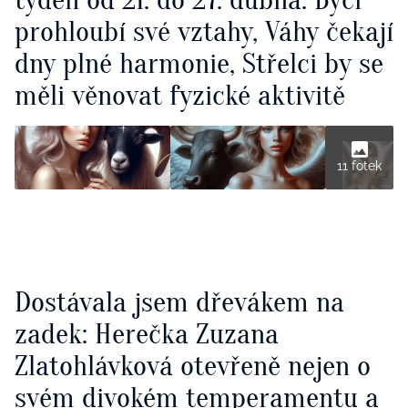
prohloubí své vztahy, Váhy čekají
dny plné harmonie, Střelci by se
měli věnovat fyzické aktivitě
11 fotek
Dostávala jsem dřevákem na
zadek: Herečka Zuzana
Zlatohlávková otevřeně nejen o
svém divokém temperamentu a