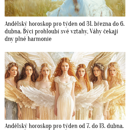
Andělský horoskop pro týden od 31. března do 6.
dubna. Býci prohloubí své vztahy, Váhy čekají
dny plné harmonie
Andělský horoskop pro týden od 7. do 13. dubna.