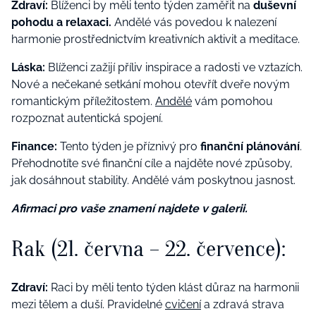
Zdraví:
Blíženci by měli tento týden zaměřit na
duševní
pohodu a relaxaci.
Andělé vás povedou k nalezení
harmonie prostřednictvím kreativních aktivit a meditace.
Láska:
Blíženci zažijí příliv inspirace a radosti ve vztazích.
Nové a nečekané setkání mohou otevřít dveře novým
romantickým příležitostem.
Andělé
vám pomohou
rozpoznat autentická spojení.
Finance:
Tento týden je příznivý pro
finanční plánování
.
Přehodnotíte své finanční cíle a najděte nové způsoby,
jak dosáhnout stability. Andělé vám poskytnou jasnost.
Afirmaci pro vaše znamení najdete v galerii.
Rak (21. června – 22. července):
Zdraví:
Raci by měli tento týden klást důraz na harmonii
mezi tělem a duší. Pravidelné
cvičení
a zdravá strava