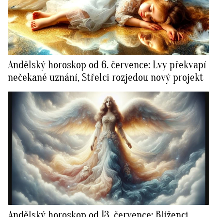
Andělský horoskop od 6. července: Lvy překvapí
nečekané uznání, Střelci rozjedou nový projekt
Andělský horoskop od 13. července: Blíženci