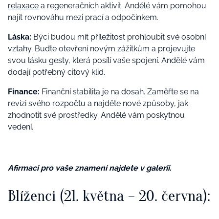
relaxace
a regeneračních aktivit. Andělé vám pomohou
najít rovnováhu mezi prací a odpočinkem.
Láska:
Býci budou mít příležitost prohloubit své osobní
vztahy. Buďte otevření novým zážitkům a projevujte
svou lásku gesty, která posílí vaše spojení. Andělé vám
dodají potřebný citový klid.
Finance:
Finanční stabilita je na dosah. Zaměřte se na
revizi svého rozpočtu a najděte nové způsoby, jak
zhodnotit své prostředky. Andělé vám poskytnou
vedení.
Afirmaci pro vaše znamení najdete v galerii.
Blíženci (21. května – 20. června):