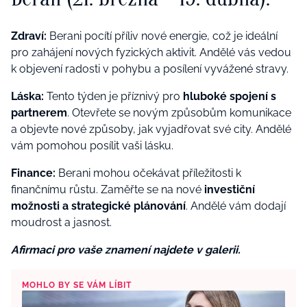
Zdraví:
Berani pocítí příliv nové energie, což je ideální
pro zahájení nových fyzických aktivit. Andělé vás vedou
k objevení radosti v pohybu a posílení vyvážené stravy.
Láska:
Tento týden je příznivý pro
hluboké spojení s
partnerem
. Otevřete se novým způsobům komunikace
a objevte nové způsoby, jak vyjadřovat své city. Andělé
vám pomohou posílit vaši lásku.
Finance:
Berani mohou očekávat příležitosti k
finančnímu růstu. Zaměřte se na nové
investiční
možnosti a strategické plánování
. Andělé vám dodají
moudrost a jasnost.
Afirmaci pro vaše znamení najdete v galerii.
MOHLO BY SE VÁM LÍBIT