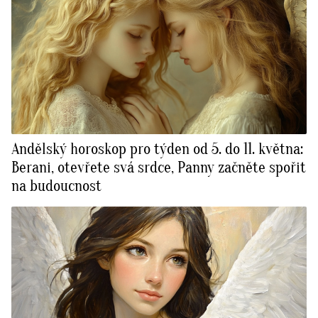
Andělský horoskop pro týden od 5. do 11. května:
Berani, otevřete svá srdce, Panny začněte spořit
na budoucnost