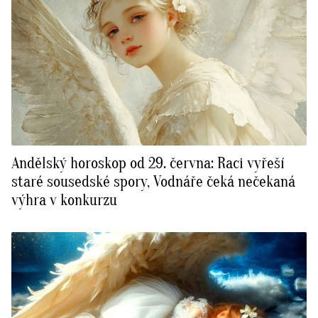
Andělský horoskop od 29. června: Raci vyřeší
staré sousedské spory, Vodnáře čeká nečekaná
výhra v konkurzu