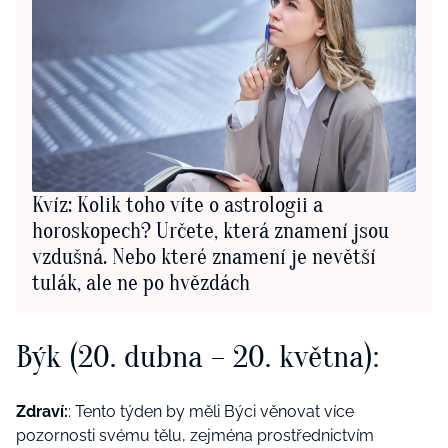
Kvíz: Kolik toho víte o astrologii a
horoskopech? Určete, která znamení jsou
vzdušná. Nebo které znamení je nevětší
tulák, ale ne po hvězdách
Býk (20. dubna – 20. května):
Zdraví:
: Tento týden by měli Býci věnovat více
pozornosti svému tělu, zejména prostřednictvím