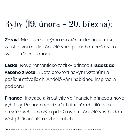
Ryby (19. února – 20. března):
Zdraví:
Meditace
a jinými relaxačními technikami si
zajistíte vnitřní klid. Andělé vám pomohou pečovat o
svou duševní pohodu.
Láska:
Nové romantické zážitky přinesou
radost do
vašeho života
. Buďte otevření novým vztahům a
posílení stávajících. Andělé vám nabídnou inspiraci a
podporu.
Finance:
Inovace a kreativity ve financích přinesou nové
vyhlídky. Přehodnocení vašich finančních cílů vám
otevře dveře k novým příležitostem. Andělé vás budou
vést při finančních rozhodnutích.