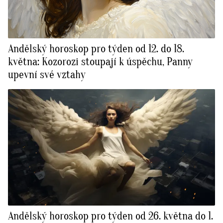
Andělský horoskop pro týden od 12. do 18.
května: Kozorozi stoupají k úspěchu, Panny
upevní své vztahy
Andělský horoskop pro týden od 26. května do 1.