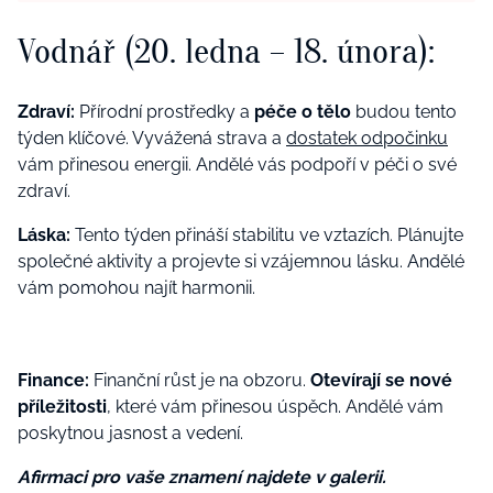
Vodnář (20. ledna – 18. února):
Zdraví:
Přírodní prostředky a
péče o tělo
budou tento
týden klíčové. Vyvážená strava a
dostatek odpočinku
vám přinesou energii. Andělé vás podpoří v péči o své
zdraví.
Láska:
Tento týden přináší stabilitu ve vztazích. Plánujte
společné aktivity a projevte si vzájemnou lásku. Andělé
vám pomohou najít harmonii.
Finance:
Finanční růst je na obzoru.
Otevírají se nové
příležitosti
, které vám přinesou úspěch. Andělé vám
poskytnou jasnost a vedení.
Afirmaci pro vaše znamení najdete v galerii.