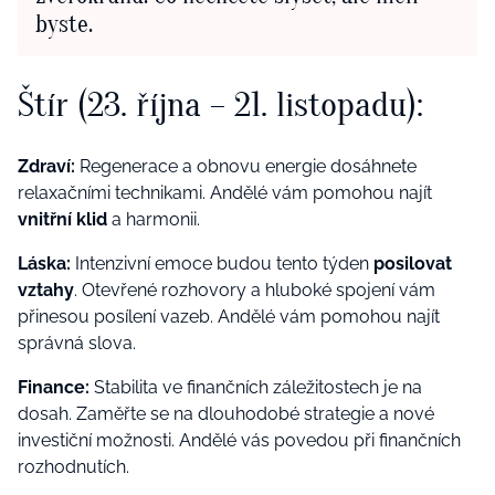
byste.
Štír (23. října – 21. listopadu):
Zdraví:
Regenerace a obnovu energie dosáhnete
relaxačními technikami. Andělé vám pomohou najít
vnitřní klid
a harmonii.
Láska:
Intenzivní emoce budou tento týden
posilovat
vztahy
. Otevřené rozhovory a hluboké spojení vám
přinesou posílení vazeb. Andělé vám pomohou najít
správná slova.
Finance:
Stabilita ve finančních záležitostech je na
dosah. Zaměřte se na dlouhodobé strategie a nové
investiční možnosti. Andělé vás povedou při finančních
rozhodnutích.