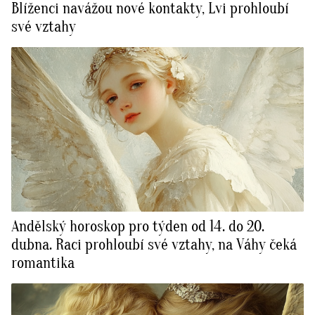
Blíženci navážou nové kontakty, Lvi prohloubí
své vztahy
Andělský horoskop pro týden od 14. do 20.
dubna. Raci prohloubí své vztahy, na Váhy čeká
romantika