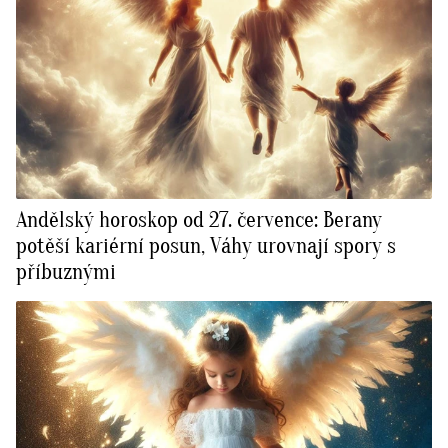
Andělský horoskop od 27. července: Berany
potěší kariérní posun, Váhy urovnají spory s
příbuznými