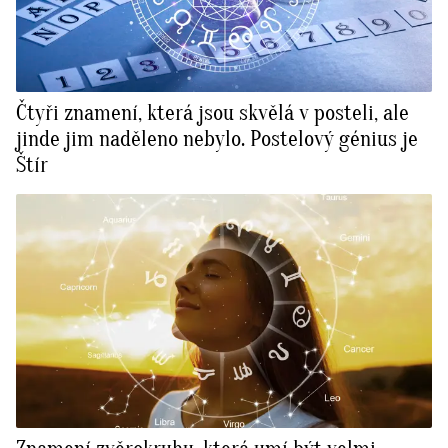
Čtyři znamení, která jsou skvělá v posteli, ale
jinde jim naděleno nebylo. Postelový génius je
Štír