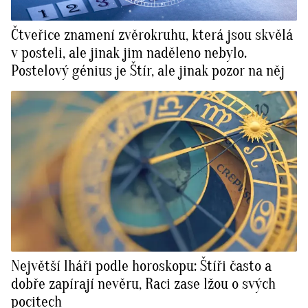
Čtveřice znamení zvěrokruhu, která jsou skvělá
v posteli, ale jinak jim naděleno nebylo.
Postelový génius je Štír, ale jinak pozor na něj
Největší lháři podle horoskopu: Štíři často a
dobře zapírají nevěru, Raci zase lžou o svých
pocitech