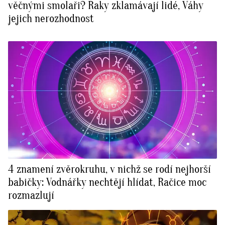
věčnými smolaři? Raky zklamávají lidé, Váhy
jejich nerozhodnost
4 znamení zvěrokruhu, v nichž se rodí nejhorší
babičky: Vodnářky nechtějí hlídat, Račice moc
rozmazlují