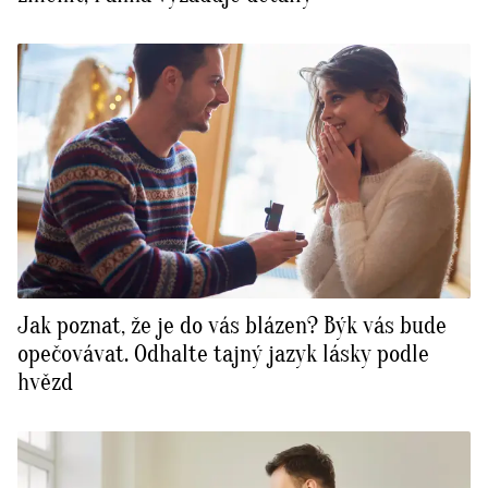
Jak poznat, že je do vás blázen? Býk vás bude
opečovávat. Odhalte tajný jazyk lásky podle
hvězd