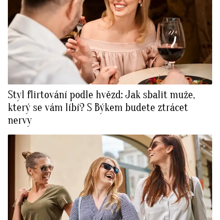
Styl flirtování podle hvězd: Jak sbalit muže,
který se vám líbí? S Býkem budete ztrácet
nervy