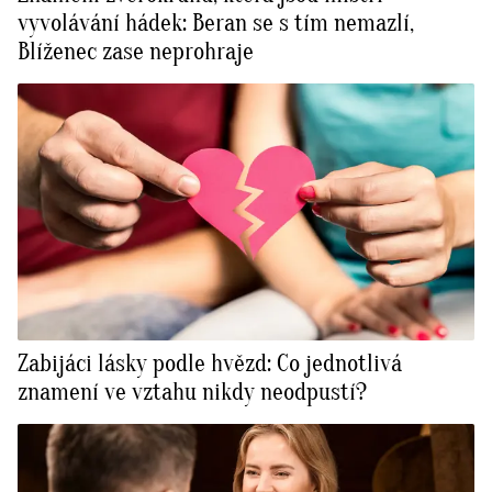
vyvolávání hádek: Beran se s tím nemazlí,
Blíženec zase neprohraje
Zabijáci lásky podle hvězd: Co jednotlivá
znamení ve vztahu nikdy neodpustí?