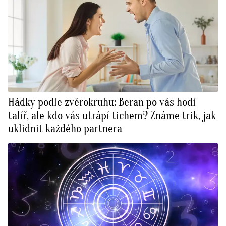
Hádky podle zvěrokruhu: Beran po vás hodí
talíř, ale kdo vás utrápí tichem? Známe trik, jak
uklidnit každého partnera