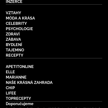
INZERCE
VZTAHY
MÓDA A KRÁSA
CELEBRITY
PSYCHOLOGIE
ZDRAVÍ
ZÁBAVA
BYDLENÍ
TAJEMNO
RECEPTY
APETITONLINE
ELLE
MARIANNE
NAŠE KRÁSNÁ ZAHRADA
CHIP
LIFEE
TOPRECEPTY
Doporučujeme