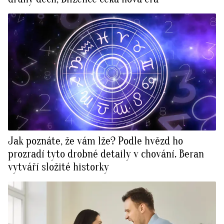
Jak poznáte, že vám lže? Podle hvězd ho
prozradí tyto drobné detaily v chování. Beran
vytváří složité historky