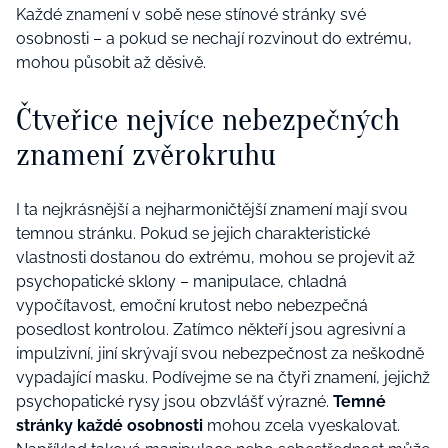
Každé znamení v sobě nese stínové stránky své
osobnosti – a pokud se nechají rozvinout do extrému,
mohou působit až děsivě.
Čtveřice nejvíce nebezpečných
znamení zvěrokruhu
I ta nejkrásnější a nejharmoničtější znamení mají svou
temnou stránku. Pokud se jejich charakteristické
vlastnosti dostanou do extrému, mohou se projevit až
psychopatické sklony – manipulace, chladná
vypočítavost, emoční krutost nebo nebezpečná
posedlost kontrolou. Zatímco někteří jsou agresivní a
impulzivní, jiní skrývají svou nebezpečnost za neškodně
vypadající masku. Podívejme se na čtyři znamení, jejichž
psychopatické rysy jsou obzvlášť výrazné.
Temné
stránky každé osobnosti
mohou zcela vyeskalovat.