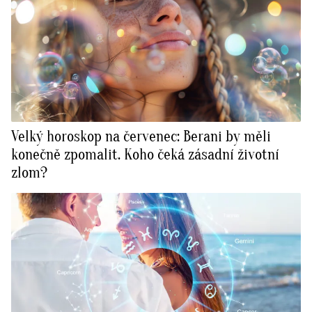
Velký horoskop na červenec: Berani by měli
konečně zpomalit. Koho čeká zásadní životní
zlom?