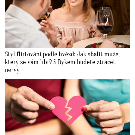
Styl flirtování podle hvězd: Jak sbalit muže,
který se vám líbí? S Býkem budete ztrácet
nervy