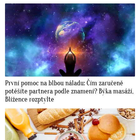
První pomoc na blbou náladu: Čím zaručeně
potěšíte partnera podle znamení? Býka masáží,
Blížence rozptylte