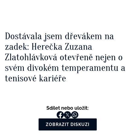
Dostávala jsem dřevákem na
zadek: Herečka Zuzana
Zlatohlávková otevřeně nejen o
svém divokém temperamentu a
tenisové kariéře
Sdílet nebo uložit:
ZOBRAZIT DISKUZI