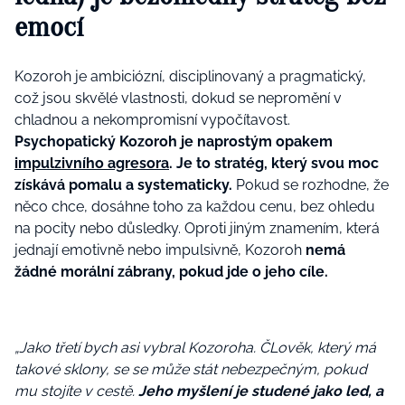
emocí
Kozoroh je ambiciózní, disciplinovaný a pragmatický,
což jsou skvělé vlastnosti, dokud se nepromění v
chladnou a nekompromisní vypočítavost.
Psychopatický Kozoroh je naprostým opakem
impulzivního agresora
. Je to stratég, který svou moc
získává pomalu a systematicky.
Pokud se rozhodne, že
něco chce, dosáhne toho za každou cenu, bez ohledu
na pocity nebo důsledky. Oproti jiným znamením, která
jednají emotivně nebo impulsivně, Kozoroh
nemá
žádné morální zábrany, pokud jde o jeho cíle.
„Jako třetí bych asi vybral Kozoroha. ČLověk, který má
takové sklony, se se může stát nebezpečným, pokud
mu stojíte v cestě.
Jeho myšlení je studené jako led, a