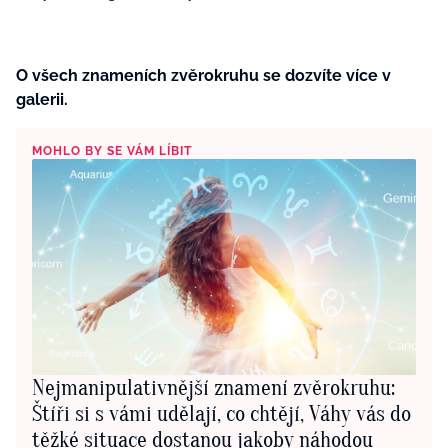
O všech znameních zvěrokruhu se dozvíte více v
galerii.
MOHLO BY SE VÁM LÍBIT
Nejmanipulativnější znamení zvěrokruhu:
Štíři si s vámi udělají, co chtějí, Váhy vás do
těžké situace dostanou jakoby náhodou