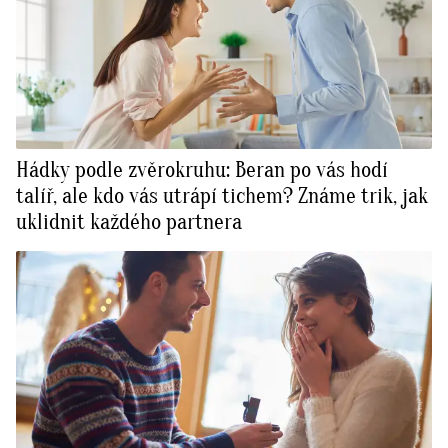
Hádky podle zvěrokruhu: Beran po vás hodí
talíř, ale kdo vás utrápí tichem? Známe trik, jak
uklidnit každého partnera