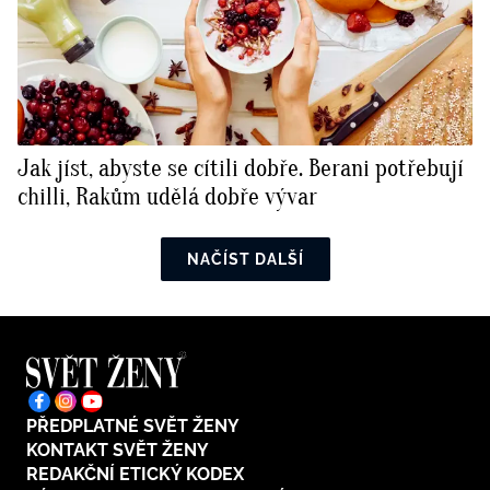
Jak jíst, abyste se cítili dobře. Berani potřebují
chilli, Rakům udělá dobře vývar
NAČÍST DALŠÍ
PŘEDPLATNÉ SVĚT ŽENY
KONTAKT SVĚT ŽENY
REDAKČNÍ ETICKÝ KODEX