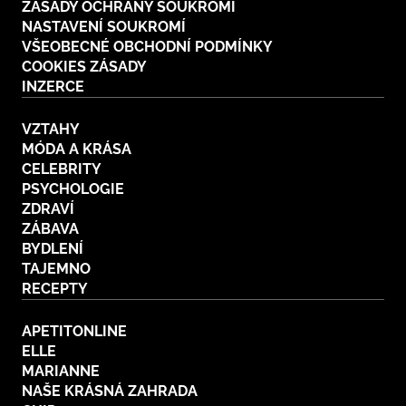
ZÁSADY OCHRANY SOUKROMÍ
NASTAVENÍ SOUKROMÍ
VŠEOBECNÉ OBCHODNÍ PODMÍNKY
COOKIES ZÁSADY
INZERCE
VZTAHY
MÓDA A KRÁSA
CELEBRITY
PSYCHOLOGIE
ZDRAVÍ
ZÁBAVA
BYDLENÍ
TAJEMNO
RECEPTY
APETITONLINE
ELLE
MARIANNE
NAŠE KRÁSNÁ ZAHRADA