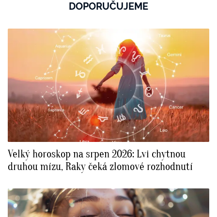
DOPORUČUJEME
Velký horoskop na srpen 2026: Lvi chytnou
druhou mízu, Raky čeká zlomové rozhodnutí