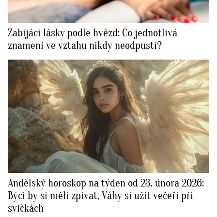
Zabijáci lásky podle hvězd: Co jednotlivá
znamení ve vztahu nikdy neodpustí?
Andělský horoskop na týden od 23. února 2026:
Býci by si měli zpívat, Váhy si užít večeři při
svíčkách