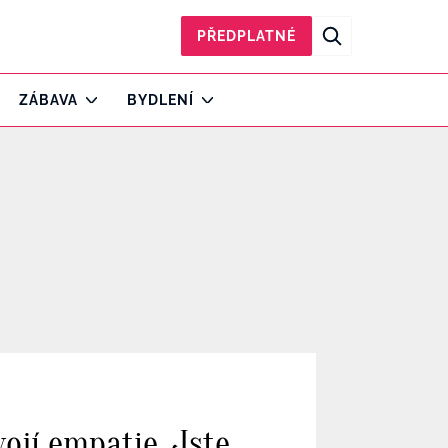
PŘEDPLATNÉ
ZÁBAVA
BYDLENÍ
ojí empatie. Jste