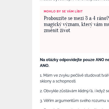
MOHLO BY SE VÁM LÍBIT
Probouzíte se mezi 3 a 4 ráno
magický význam, který vám m
změnit život
Na otázky odpovídejte pouze ANO neb
ANO.
1. Mám ve zvyku pečlivě studovat tváře
sklony a schopnosti.
2. Obvykle zůstávám klidný/á, i když s
3. Věřím argumentům svého rozumu víc