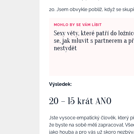
20. Jsem obvykle poblíž, když se skupi
MOHLO BY SE VÁM LÍBIT
Sexy věty, které patří do ložni
se, jak mluvit s partnerem a p
nestydět
Výsledek:
20 – 15 krát ANO
Jste vysoce empatický člověk, který p
že byste na sobě měli zapracovat. Vš
jako houba a pro vás už skoro nezbýv