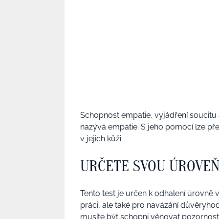
Schopnost empatie, vyjádření soucitu
nazývá empatie. S jeho pomocí lze př
v jejich kůži.
URČETE SVOU ÚROVEŇ
Tento test je určen k odhalení úrovně v
práci, ale také pro navázání důvěryhod
musíte být schopni věnovat pozornost