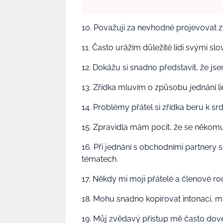
10. Považuji za nevhodné projevovat 
11. Často urážím důležité lidi svými sl
12. Dokážu si snadno představit, že jse
13. Zřídka mluvím o způsobu jednání li
14. Problémy přátel si zřídka beru k srd
15. Zpravidla mám pocit, že se někomu
16. Při jednání s obchodními partner
tématech.
17. Někdy mi moji přátelé a členové rodi
18. Mohu snadno kopírovat intonaci, mimi
19. Můj zvědavý přístup mě často dov