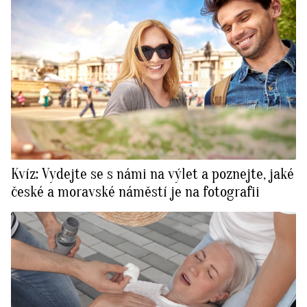
Kvíz: Vydejte se s námi na výlet a poznejte, jaké
české a moravské náměstí je na fotografii