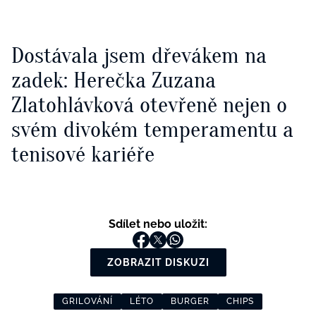
Dostávala jsem dřevákem na
zadek: Herečka Zuzana
Zlatohlávková otevřeně nejen o
svém divokém temperamentu a
tenisové kariéře
Sdílet nebo uložit:
ZOBRAZIT DISKUZI
GRILOVÁNÍ
LÉTO
BURGER
CHIPS