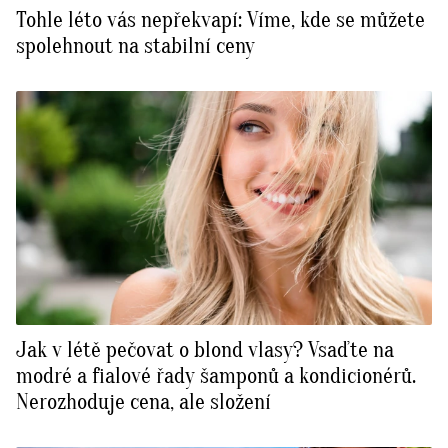
Tohle léto vás nepřekvapí: Víme, kde se můžete
spolehnout na stabilní ceny
Jak v létě pečovat o blond vlasy? Vsaďte na
modré a fialové řady šamponů a kondicionérů.
Nerozhoduje cena, ale složení