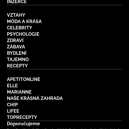
INZERCE
VZTAHY
MÓDA A KRÁSA
CELEBRITY
PSYCHOLOGIE
ZDRAVÍ
ZÁBAVA
BYDLENÍ
TAJEMNO
RECEPTY
APETITONLINE
ELLE
MARIANNE
NAŠE KRÁSNÁ ZAHRADA
CHIP
LIFEE
TOPRECEPTY
Doporučujeme