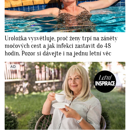
Uroložka vysvětluje, proč ženy trpí na záněty
močových cest a jak infekci zastavit do 48
hodin. Pozor si dávejte i na jednu letní věc
AD