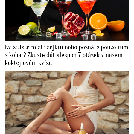
Kvíz: Jste mistr šejkru nebo poznáte pouze rum
s kolou? Zkuste dát alespoň 7 otázek v našem
koktejlovém kvízu