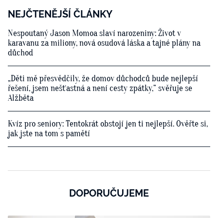
NEJČTENĚJŠÍ ČLÁNKY
Nespoutaný Jason Momoa slaví narozeniny: Život v
karavanu za miliony, nová osudová láska a tajné plány na
důchod
„Děti mě přesvědčily, že domov důchodců bude nejlepší
řešení, jsem nešťastná a není cesty zpátky,“ svěřuje se
Alžběta
Kvíz pro seniory: Tentokrát obstojí jen ti nejlepší. Ověřte si,
jak jste na tom s pamětí
DOPORUČUJEME