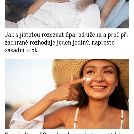
Jak s jistotou rozeznat úpal od úžehu a proč při
záchraně rozhoduje jeden jediný, naprosto
zásadní krok