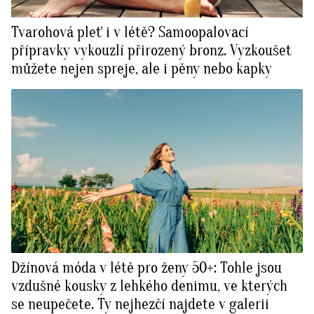
Tvarohová pleť i v létě? Samoopalovací
přípravky vykouzlí přirozený bronz. Vyzkoušet
můžete nejen spreje, ale i pěny nebo kapky
Džínová móda v létě pro ženy 50+: Tohle jsou
vzdušné kousky z lehkého denimu, ve kterých
se neupečete. Ty nejhezčí najdete v galerii