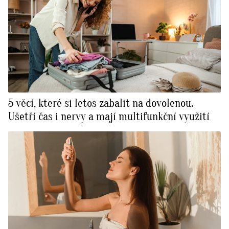
5 věcí, které si letos zabalit na dovolenou.
Ušetří čas i nervy a mají multifunkční využití