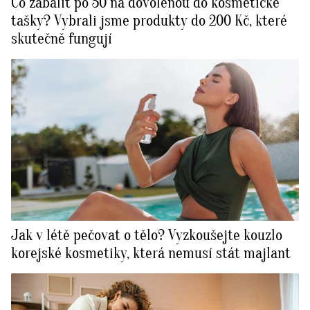
Co zabalit po 50 na dovolenou do kosmetické
tašky? Vybrali jsme produkty do 200 Kč, které
skutečně fungují
Jak v létě pečovat o tělo? Vyzkoušejte kouzlo
korejské kosmetiky, která nemusí stát majlant