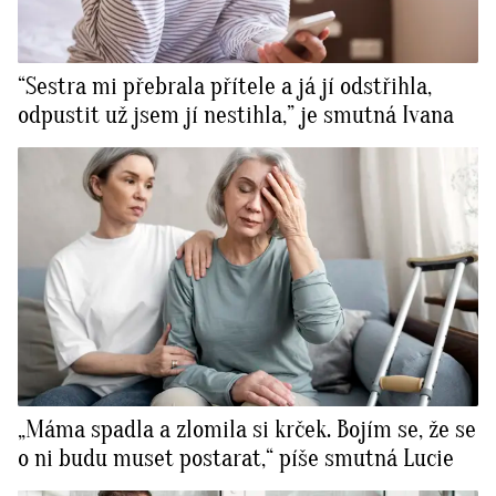
“Sestra mi přebrala přítele a já jí odstřihla,
odpustit už jsem jí nestihla,” je smutná Ivana
„Máma spadla a zlomila si krček. Bojím se, že se
o ni budu muset postarat,“ píše smutná Lucie