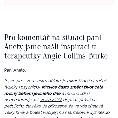
Pro komentář na situaci paní
Anety jsme našli inspiraci u
terapeutky Angie Collins-Burke
Paní Aneto,
to, co pro svou sestru děláte, je mimořádně náročné,
fyzicky i psychicky.
Mrtvice často změní život celé
rodiny během jediného dne
a mnoho lidí si
neuvědomuje, jak
velká zátěž
dopadá právě na
pečujícího člověka. Je přirozené, že ve vás zůstává
velký hněv a bolest vůči jejímu manželovi. Když někdo