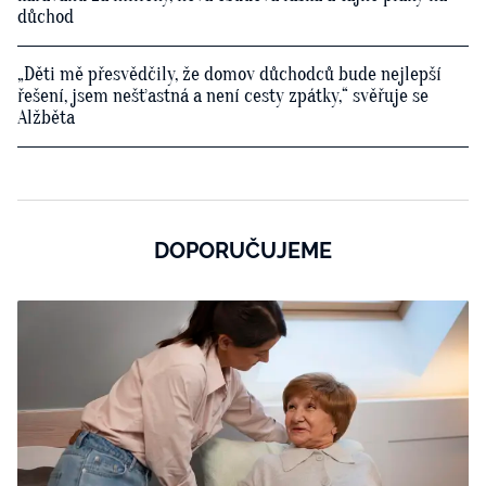
důchod
„Děti mě přesvědčily, že domov důchodců bude nejlepší
řešení, jsem nešťastná a není cesty zpátky,“ svěřuje se
Alžběta
DOPORUČUJEME