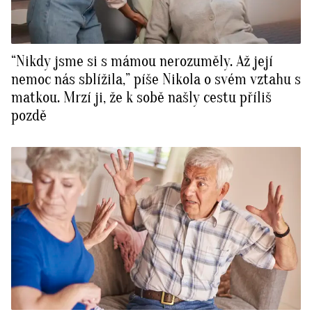
“Nikdy jsme si s mámou nerozuměly. Až její
nemoc nás sblížila,” píše Nikola o svém vztahu s
matkou. Mrzí ji, že k sobě našly cestu příliš
pozdě