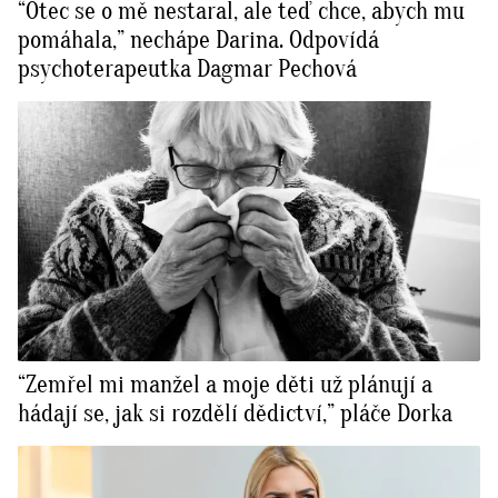
“Otec se o mě nestaral, ale teď chce, abych mu
pomáhala,” nechápe Darina. Odpovídá
psychoterapeutka Dagmar Pechová
“Zemřel mi manžel a moje děti už plánují a
hádají se, jak si rozdělí dědictví,” pláče Dorka