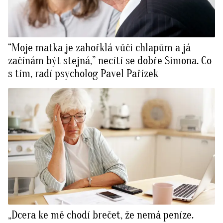
“Moje matka je zahořklá vůči chlapům a já
začínám být stejná,” necítí se dobře Simona. Co
s tím, radí psycholog Pavel Pařízek
„Dcera ke mě chodí brečet, že nemá peníze.