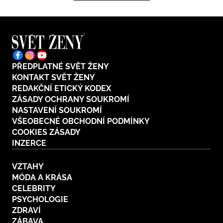
PŘEDPLATNÉ SVĚT ŽENY
KONTAKT SVĚT ŽENY
REDAKČNÍ ETICKÝ KODEX
ZÁSADY OCHRANY SOUKROMÍ
NASTAVENÍ SOUKROMÍ
VŠEOBECNÉ OBCHODNÍ PODMÍNKY
COOKIES ZÁSADY
INZERCE
VZTAHY
MÓDA A KRÁSA
CELEBRITY
PSYCHOLOGIE
ZDRAVÍ
ZÁBAVA