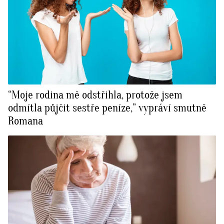
“Moje rodina mě odstřihla, protože jsem
odmítla půjčit sestře peníze,” vypráví smutně
Romana