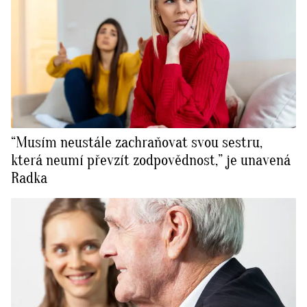
“Musím neustále zachraňovat svou sestru,
která neumí převzít zodpovědnost,” je unavená
Radka