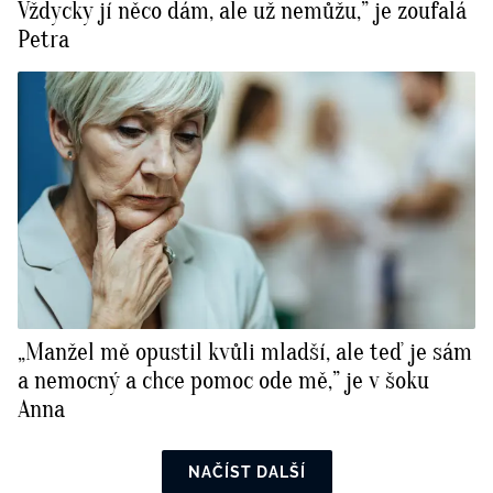
Vždycky jí něco dám, ale už nemůžu,” je zoufalá
Petra
„Manžel mě opustil kvůli mladší, ale teď je sám
a nemocný a chce pomoc ode mě,” je v šoku
Anna
NAČÍST DALŠÍ