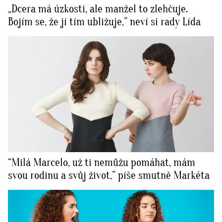
„Dcera má úzkosti, ale manžel to zlehčuje.
Bojím se, že jí tím ubližuje,” neví si rady Lída
“Milá Marcelo, už ti nemůžu pomáhat, mám
svou rodinu a svůj život,” píše smutně Markéta