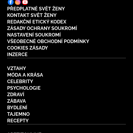
PŘEDPLATNÉ SVĚT ŽENY
KONTAKT SVĚT ŽENY
REDAKČNÍ ETICKÝ KODEX
ZÁSADY OCHRANY SOUKROMÍ
NASTAVENÍ SOUKROMÍ
VŠEOBECNÉ OBCHODNÍ PODMÍNKY
COOKIES ZÁSADY
INZERCE
VZTAHY
MÓDA A KRÁSA
CELEBRITY
PSYCHOLOGIE
ZDRAVÍ
ZÁBAVA
BYDLENÍ
TAJEMNO
RECEPTY