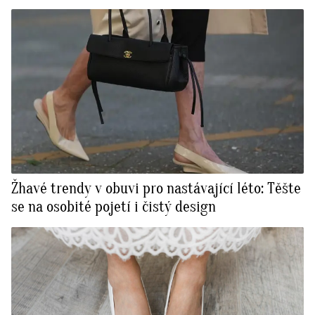
Žhavé trendy v obuvi pro nastávající léto: Těšte
se na osobité pojetí i čistý design