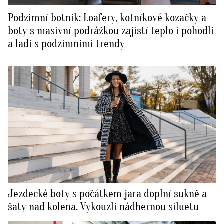
Podzimní botník: Loafery, kotníkové kozačky a
boty s masivní podrážkou zajistí teplo i pohodlí
a ladí s podzimními trendy
Jezdecké boty s počátkem jara doplní sukně a
šaty nad kolena. Vykouzlí nádhernou siluetu