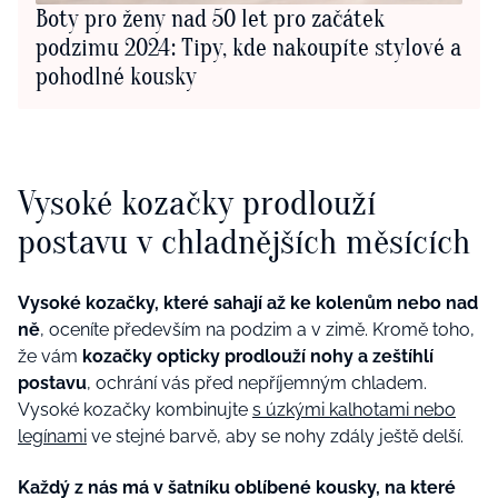
Boty pro ženy nad 50 let pro začátek
podzimu 2024: Tipy, kde nakoupíte stylové a
pohodlné kousky
Vysoké kozačky prodlouží
postavu v chladnějších měsících
Vysoké kozačky, které sahají až ke kolenům nebo nad
ně
, oceníte především na podzim a v zimě. Kromě toho,
že vám
kozačky opticky prodlouží nohy a zeštíhlí
postavu
, ochrání vás před nepříjemným chladem.
Vysoké kozačky kombinujte
s úzkými kalhotami nebo
legínami
ve stejné barvě, aby se nohy zdály ještě delší.
Každý z nás má v šatníku oblíbené kousky, na které