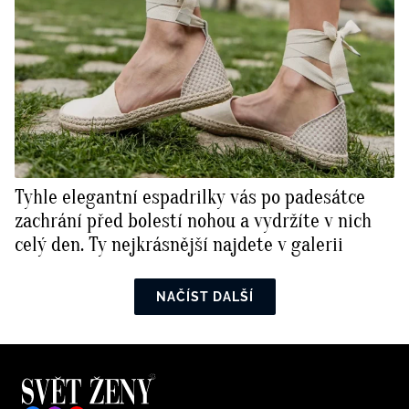
Tyhle elegantní espadrilky vás po padesátce
zachrání před bolestí nohou a vydržíte v nich
celý den. Ty nejkrásnější najdete v galerii
NAČÍST DALŠÍ