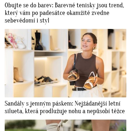
Obujte se do barev: Barevné tenisky jsou trend,
který vám po padesátce okamžitě zvedne
sebevědomí i styl
Sandály s jemným páskem: Nejžádanější letní
silueta, která prodlužuje nohu a nepůsobí těžce