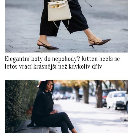
Elegantní boty do nepohody? Kitten heels se
letos vrací krásnější než kdykoliv dřív