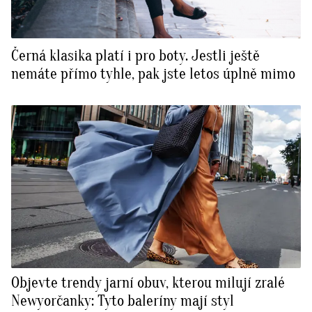
Černá klasika platí i pro boty. Jestli ještě
nemáte přímo tyhle, pak jste letos úplně mimo
Objevte trendy jarní obuv, kterou milují zralé
Newyorčanky: Tyto baleríny mají styl