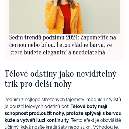
Sedm trendů podzimu 2024: Zapomeňte na
černou nebo bílou. Letos vládne barva, ve
které budete elegantní a neodolatelná
Tělové odstíny jako neviditelný
trik pro delší nohy
Jedním z nejlépe střežených tajemství módních stylistů
je použití tělových odstínů bot.
Tělové boty mají
schopnost prodloužit nohy, protože splývají s barvou
kůže a vytváří iluzi kontinuity
. Tento efekt je obzvláště
účinný, když nosíte
kratší šaty nebo sukni
. Výhodou je,