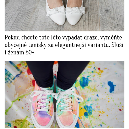
Pokud chcete toto léto vypadat draze, vyměňte
obyčejné tenisky za elegantnější variantu. Sluší
i ženám 50+