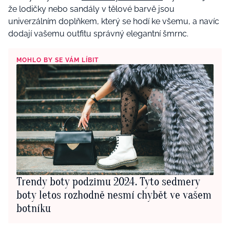
že lodičky nebo sandály v tělové barvě jsou
univerzálním doplňkem, který se hodí ke všemu, a navíc
dodají vašemu outfitu správný elegantní šmrnc.
MOHLO BY SE VÁM LÍBIT
Trendy boty podzimu 2024. Tyto sedmery
boty letos rozhodně nesmí chybět ve vašem
botníku