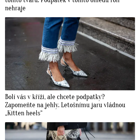
nehraje
Bolí vás v kříži, ale chcete podpatky?
Zapomeňte na jehly. Letošnímu jaru vládnou
„Kitten heels“