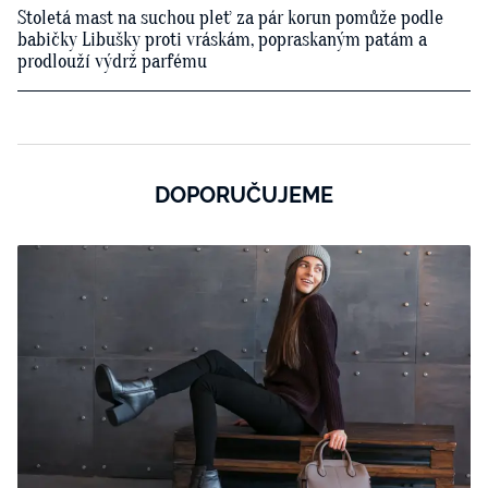
Stoletá mast na suchou pleť za pár korun pomůže podle
babičky Libušky proti vráskám, popraskaným patám a
prodlouží výdrž parfému
DOPORUČUJEME