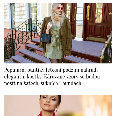
Populární puntíky letošní podzim nahradí
elegantní kostky: Kárované vzory se budou
nosit na šatech, sukních i bundách