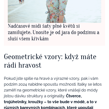
Nadčasové midi šaty plné květů si
zamilujete. Unosíte je od jara do podzimu a
sluší všem křivkám
Geometrické vzory: když máte
rádi hravost
Pokud jste spíše na hravé a výrazné vzory, pak i vám
podzim 2024 nabídne spoustu možností. Italky se letos
zaměří na geometrické vzory, které vnášejí do módy
jistou dávku struktury a originality.
Čtverce,
trojúhelníky, kroužky – to vše bude v módě, a to v
různých barevných kombinacích, které upoutají