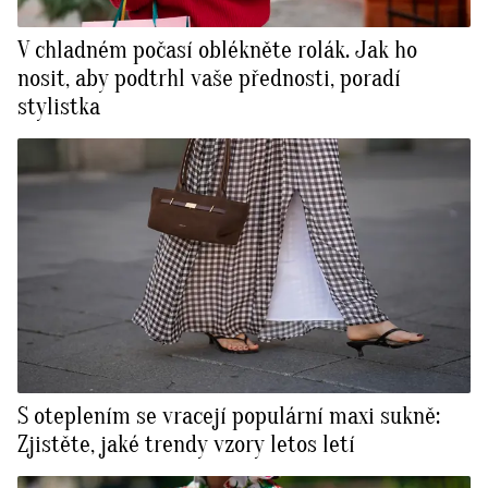
V chladném počasí oblékněte rolák. Jak ho
nosit, aby podtrhl vaše přednosti, poradí
stylistka
S oteplením se vracejí populární maxi sukně:
Zjistěte, jaké trendy vzory letos letí