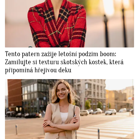
Tento patern zažije letošní podzim boom:
Zamilujte si texturu skotských kostek, která
připomíná hřejivou deku