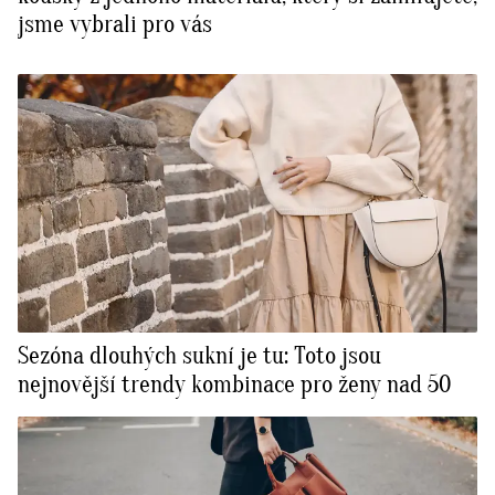
jsme vybrali pro vás
Sezóna dlouhých sukní je tu: Toto jsou
nejnovější trendy kombinace pro ženy nad 50