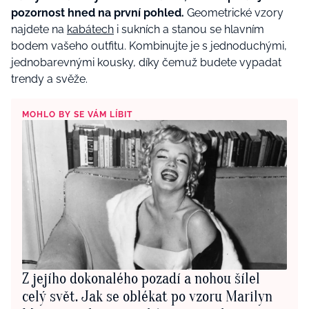
pozornost hned na první pohled.
Geometrické vzory
najdete na
kabátech
i sukních a stanou se hlavním
bodem vašeho outfitu. Kombinujte je s jednoduchými,
jednobarevnými kousky, díky čemuž budete vypadat
trendy a svěže.
MOHLO BY SE VÁM LÍBIT
Z jejího dokonalého pozadí a nohou šílel
celý svět. Jak se oblékat po vzoru Marilyn