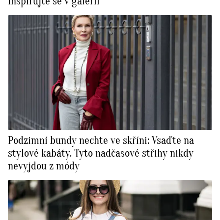
Inspirujte se v galerii
Podzimní bundy nechte ve skříni: Vsaďte na
stylové kabáty. Tyto nadčasové střihy nikdy
nevyjdou z módy