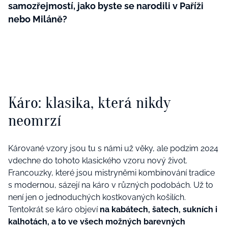
samozřejmostí, jako byste se narodili v Paříži
nebo Miláně?
Káro: klasika, která nikdy
neomrzí
Kárované vzory jsou tu s námi už věky, ale podzim 2024
vdechne do tohoto klasického vzoru nový život.
Francouzky, které jsou mistryněmi kombinování tradice
s modernou, sázejí na káro v různých podobách. Už to
není jen o jednoduchých kostkovaných košilích.
Tentokrát se káro objeví
na kabátech, šatech, sukních i
kalhotách, a to ve všech možných barevných