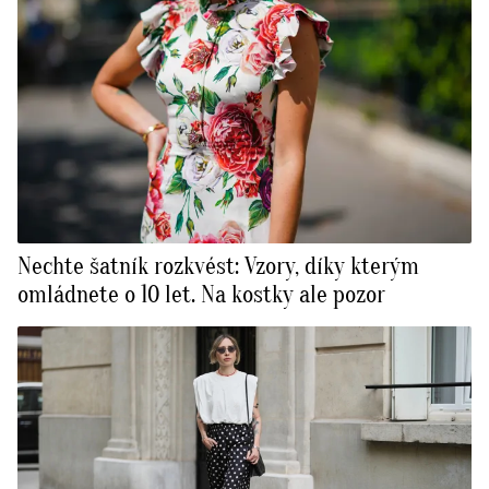
Nechte šatník rozkvést: Vzory, díky kterým
omládnete o 10 let. Na kostky ale pozor