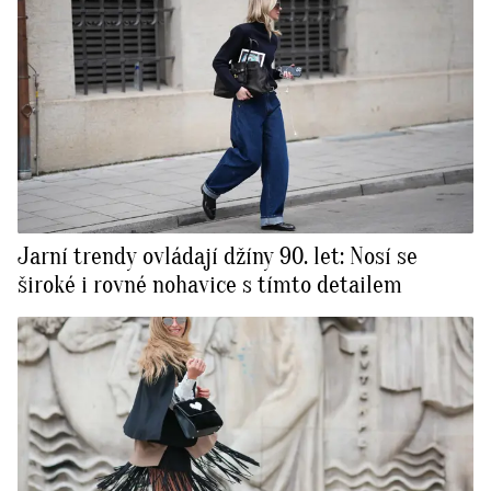
Jarní trendy ovládají džíny 90. let: Nosí se
široké i rovné nohavice s tímto detailem