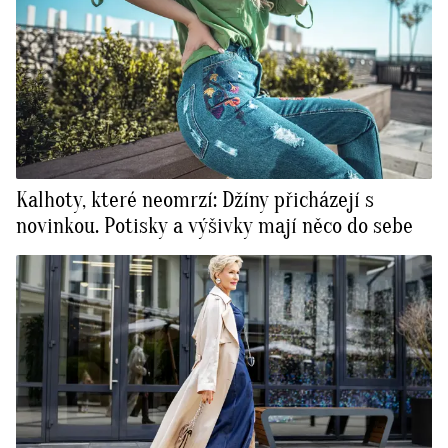
Kalhoty, které neomrzí: Džíny přicházejí s
novinkou. Potisky a výšivky mají něco do sebe