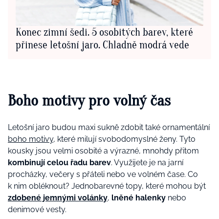
Konec zimní šedi. 5 osobitých barev, které
přinese letošní jaro. Chladně modrá vede
Boho motivy pro volný čas
Letošní jaro budou maxi sukně zdobit také ornamentální
boho motivy
, které milují svobodomyslné ženy. Tyto
kousky jsou velmi osobité a výrazné, mnohdy přitom
kombinují celou řadu barev
. Využijete je na jarní
procházky, večery s přáteli nebo ve volném čase. Co
k nim obléknout? Jednobarevné topy, které mohou být
zdobené jemnými volánky
,
lněné halenky
nebo
denimové vesty.