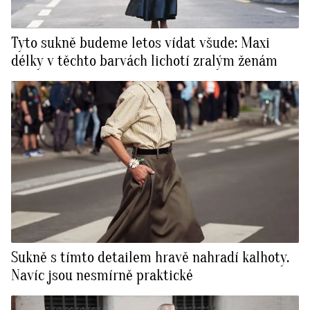
Tyto sukně budeme letos vídat všude: Maxi
délky v těchto barvách lichotí zralým ženám
Sukně s tímto detailem hravě nahradí kalhoty.
Navíc jsou nesmírně praktické