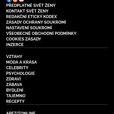
PŘEDPLATNÉ SVĚT ŽENY
KONTAKT SVĚT ŽENY
REDAKČNÍ ETICKÝ KODEX
ZÁSADY OCHRANY SOUKROMÍ
NASTAVENÍ SOUKROMÍ
VŠEOBECNÉ OBCHODNÍ PODMÍNKY
COOKIES ZÁSADY
INZERCE
VZTAHY
MÓDA A KRÁSA
CELEBRITY
PSYCHOLOGIE
ZDRAVÍ
ZÁBAVA
BYDLENÍ
TAJEMNO
RECEPTY
APETITONLINE