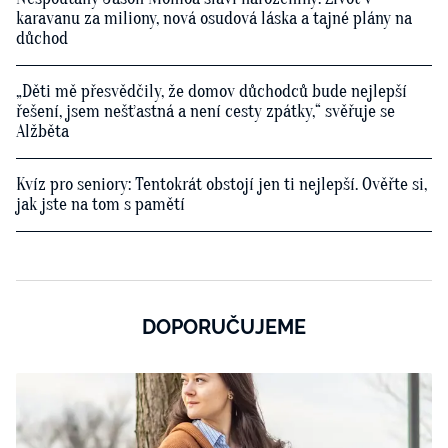
karavanu za miliony, nová osudová láska a tajné plány na
důchod
„Děti mě přesvědčily, že domov důchodců bude nejlepší
řešení, jsem nešťastná a není cesty zpátky,“ svěřuje se
Alžběta
Kvíz pro seniory: Tentokrát obstojí jen ti nejlepší. Ověřte si,
jak jste na tom s pamětí
DOPORUČUJEME