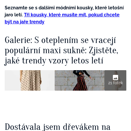
Seznamte se s dalšími módními kousky, které letošní
jaro letí.
Tři kousky, které musíte mít, pokud chcete
být na jaře trendy
Galerie: S oteplením se vracejí
populární maxi sukně: Zjistěte,
jaké trendy vzory letos letí
21 fotek
Dostávala jsem dřevákem na