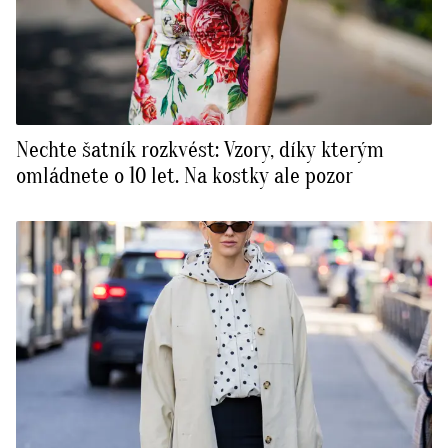
Nechte šatník rozkvést: Vzory, díky kterým
omládnete o 10 let. Na kostky ale pozor