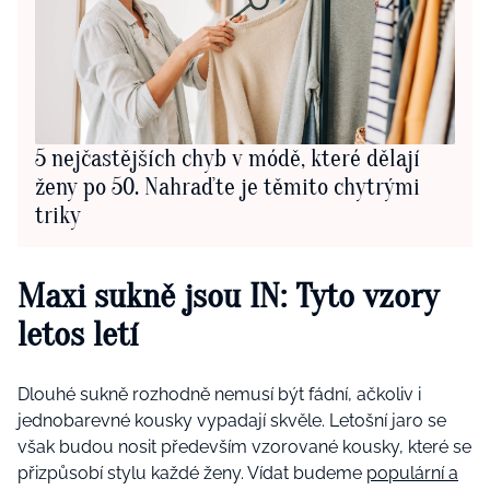
5 nejčastějších chyb v módě, které dělají
ženy po 50. Nahraďte je těmito chytrými
triky
Maxi sukně jsou IN: Tyto vzory
letos letí
Dlouhé sukně rozhodně nemusí být fádní, ačkoliv i
jednobarevné kousky vypadají skvěle. Letošní jaro se
však budou nosit především vzorované kousky, které se
přizpůsobí stylu každé ženy. Vídat budeme
populární a