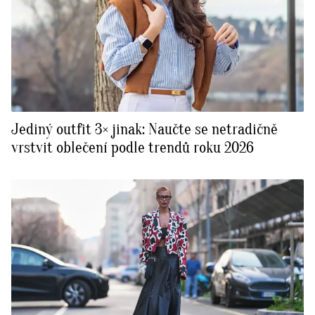
Jediný outfit 3× jinak: Naučte se netradičně
vrstvit oblečení podle trendů roku 2026