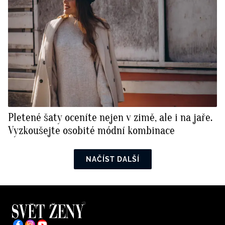
Pletené šaty oceníte nejen v zimě, ale i na jaře.
Vyzkoušejte osobité módní kombinace
NAČÍST DALŠÍ