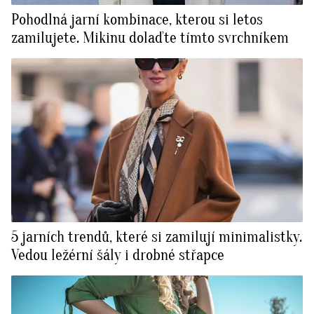
Pohodlná jarní kombinace, kterou si letos
zamilujete. Mikinu dolaďte tímto svrchníkem
5 jarních trendů, které si zamilují minimalistky.
Vedou ležérní šály i drobné střapce