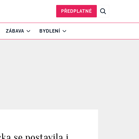
PŘEDPLATNÉ
ZÁBAVA
BYDLENÍ
ka se postavila i