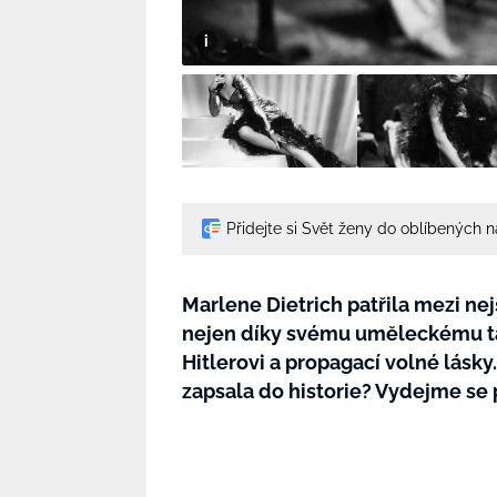
Přidejte si Svět ženy do oblíbených 
Marlene Dietrich patřila mezi nejs
nejen díky svému uměleckému tal
Hitlerovi a propagací volné lásky. 
zapsala do historie? Vydejme s