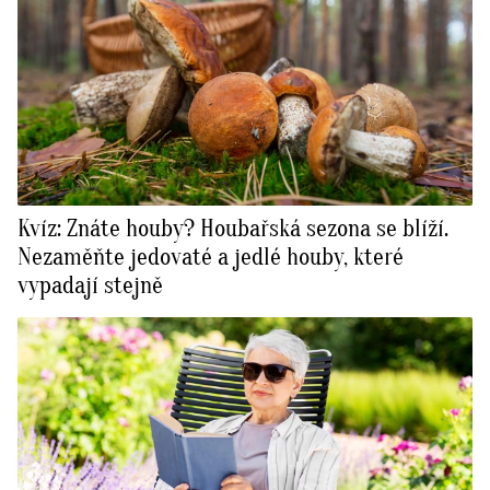
Kvíz: Znáte houby? Houbařská sezona se blíží.
Nezaměňte jedovaté a jedlé houby, které
vypadají stejně