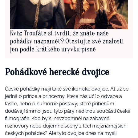
Kvíz: Troufáte si tvrdit, že znáte naše
pohádky nazpaměť? Otestujte své znalosti
jen podle krátkého úryvku písně
Pohádkové herecké dvojice
České pohádky
mají také své ikonické dvojice. Ať už se
jedná o prince a princezny, které nás učí o odvaze a
lásce, nebo o humorné postavy, které příběhům
dodávají šmrnc, jsou tyto páry nedílnou součástí české
filmografie. Kdo by si nevzpomněl na zábavné
rozhovory nebo dojemné scény z těch nejznámějších
českých pohádek? Ale tyto dvojice dnes na mysli