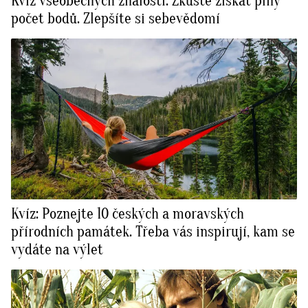
Kvíz všeobecných znalostí: Zkuste získat plný
počet bodů. Zlepšíte si sebevědomí
Kvíz: Poznejte 10 českých a moravských
přírodních památek. Třeba vás inspirují, kam se
vydáte na výlet