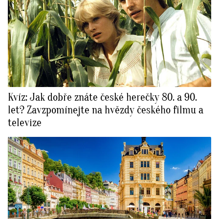
Kvíz: Jak dobře znáte české herečky 80. a 90.
let? Zavzpomínejte na hvězdy českého filmu a
televize