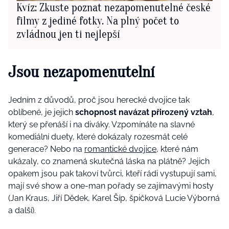
Kvíz: Zkuste poznat nezapomenutelné české
filmy z jediné fotky. Na plný počet to
zvládnou jen ti nejlepší
Jsou nezapomenutelní
Jedním z důvodů, proč jsou herecké dvojice tak
oblíbené, je jejich
schopnost navázat přirozený vztah
,
který se přenáší i na diváky. Vzpomínáte na slavné
komediální duety, které dokázaly rozesmát celé
generace? Nebo na
romantické dvojice
, které nám
ukázaly, co znamená skutečná láska na plátně? Jejich
opakem jsou pak takoví tvůrci, kteří rádi vystupují sami,
mají své show a one-man pořady se zajímavými hosty
(Jan Kraus, Jiří Dědek, Karel Šíp, špičková Lucie Výborná
a další).