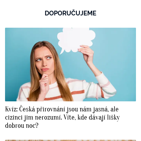
DOPORUČUJEME
Kvíz: Česká přirovnání jsou nám jasná, ale
cizinci jim nerozumí. Víte, kde dávají lišky
dobrou noc?