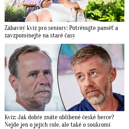
Zábavný kvíz pro seniory: Potrénujte paměť a
zavzpomínejte na staré časy
Kvíz: Jak dobře znáte oblíbené české herce?
Nejde jen o jejich role, ale také o soukromí