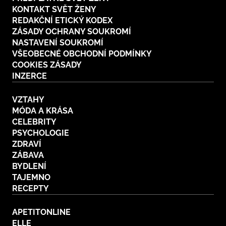
KONTAKT SVĚT ŽENY
REDAKČNÍ ETICKÝ KODEX
ZÁSADY OCHRANY SOUKROMÍ
NASTAVENÍ SOUKROMÍ
VŠEOBECNÉ OBCHODNÍ PODMÍNKY
COOKIES ZÁSADY
INZERCE
VZTAHY
MÓDA A KRÁSA
CELEBRITY
PSYCHOLOGIE
ZDRAVÍ
ZÁBAVA
BYDLENÍ
TAJEMNO
RECEPTY
APETITONLINE
ELLE