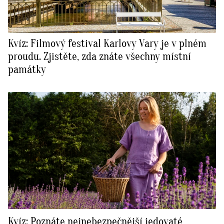
Kvíz: Filmový festival Karlovy Vary je v plném
proudu. Zjistěte, zda znáte všechny místní
památky
Kvíz: Poznáte nejnebezpečnější jedovaté