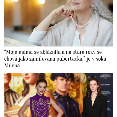
“Moje máma se zbláznila a na staré roky se
chová jako zamilovaná puberťačka,” je v šoku
Milena