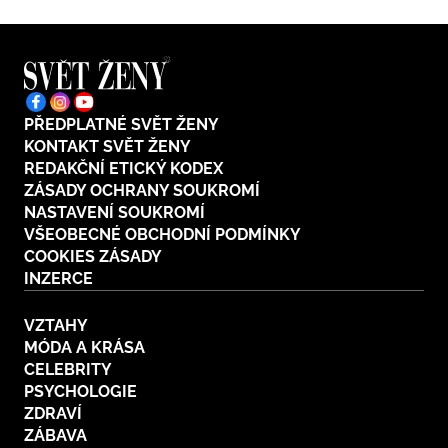
PŘEDPLATNÉ SVĚT ŽENY
KONTAKT SVĚT ŽENY
REDAKČNÍ ETICKÝ KODEX
ZÁSADY OCHRANY SOUKROMÍ
NASTAVENÍ SOUKROMÍ
VŠEOBECNÉ OBCHODNÍ PODMÍNKY
COOKIES ZÁSADY
INZERCE
VZTAHY
MÓDA A KRÁSA
CELEBRITY
PSYCHOLOGIE
ZDRAVÍ
ZÁBAVA