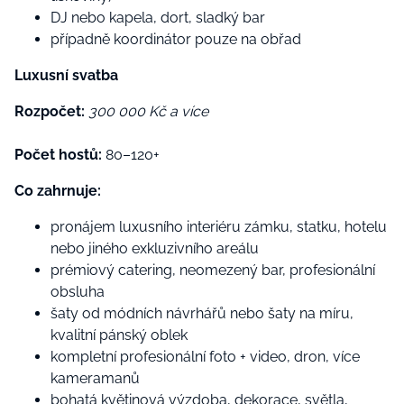
DJ nebo kapela, dort, sladký bar
případně koordinátor pouze na obřad
Luxusní svatba
Rozpočet:
300 000 Kč a více
Počet hostů:
80–120+
Co zahrnuje:
pronájem luxusního interiéru zámku, statku, hotelu
nebo jiného exkluzivního areálu
prémiový catering, neomezený bar, profesionální
obsluha
šaty od módních návrhářů nebo šaty na míru,
kvalitní pánský oblek
kompletní profesionální foto + video, dron, více
kameramanů
bohatá květinová výzdoba, dekorace, světla,