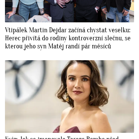
Vtipálek Martin Dejdar začíná chystat veselku:
Herec přivítá do rodiny kontroverzní slečnu, se
kterou jeho syn Matěj randí pár měsíců