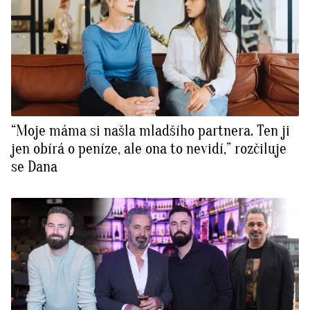
“Moje máma si našla mladšího partnera. Ten ji
jen obírá o peníze, ale ona to nevidí,” rozčiluje
se Dana