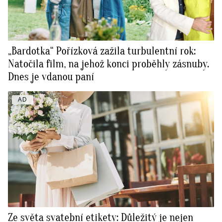
„Bardotka“ Pořízková zažila turbulentní rok:
Natočila film, na jehož konci proběhly zásnuby.
Dnes je vdanou paní
AD
Ze světa svatební etikety: Důležitý je nejen