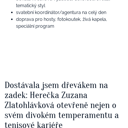
tematický styl
svatební koordinátor/agentura na celý den
doprava pro hosty, fotokoutek, živá kapela,
speciální program
Dostávala jsem dřevákem na
zadek: Herečka Zuzana
Zlatohlávková otevřeně nejen o
svém divokém temperamentu a
tenisové kariéře