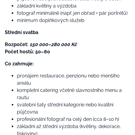
základní květiny a výzdoba
fotograf minimálně (např. jen obřad + pár portrétů)
minimum doplňkových služeb
Střední svatba
Rozpočet:
150 000–280 000 Kč
Počet hostů: 50–80
Co zahrnuje:
pronájem restaurace, penzionu nebo menšího
areálu
kompletní catering včetně slavnostního menu a
rautu
svatební šaty střední kategorie nebo kvalitní
půjčovna
profesionální fotograf na celý den (cca 8–10 h)
základní až střední výzdoba (květiny, dekorace,
tiskoviny)