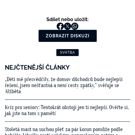
Sdílet nebo uložit:
ZOBRAZIT DISKUZI
SVATBA
NEJČTENĚJŠÍ ČLÁNKY
„Děti mě přesvědčily, že domov důchodců bude nejlepší
řešení, jsem nešťastná a není cesty zpátky,“ svěřuje se
Alžběta
Kvíz pro seniory: Tentokrát obstojí jen ti nejlepší. Ověřte si,
jak jste na tom s pamětí
Stoletá mast na suchou pleť za pár korun pomůže podle