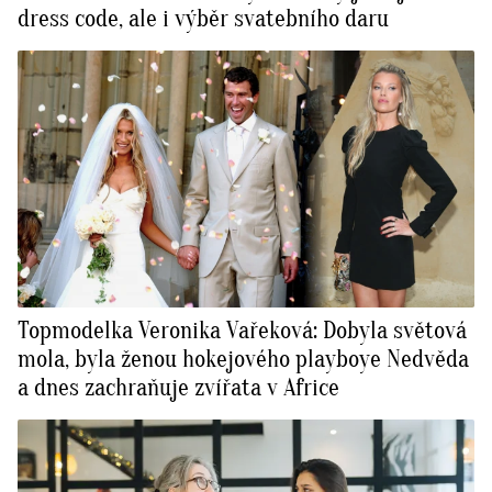
dress code, ale i výběr svatebního daru
Topmodelka Veronika Vařeková: Dobyla světová
mola, byla ženou hokejového playboye Nedvěda
a dnes zachraňuje zvířata v Africe