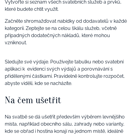
Vytvořte si seznam všech svatebních služeb a prvků,
které budete chtít využít.
Začněte shromažďovat nabídky od dodavatelů v každé
kategorii. Zeptejte se na celou škálu služeb, včetně
případných dodatečných nákladů, které mohou
vzniknout.
Sledujte své výdaje. Používejte tabulku nebo svatební
aplikaci k evidenci svých výdajů a porovnávání s
přidělenými částkami. Pravidelně kontrolujte rozpočet,
abyste viděli, kde se nacházíte.
Na čem ušetřit
Na svatbě se dá ušetřit především výběrem levnějšího
místa, například obecního sálu, zahrady nebo varianty,
kde se obřad i hostina konají na jednom místě, ideálně