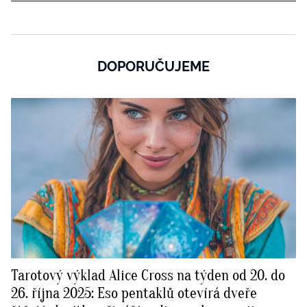
DOPORUČUJEME
Tarotový výklad Alice Cross na týden od 20. do
26. října 2025: Eso pentaklů otevírá dveře