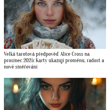
Velká tarotová předpověď Alice Cross na
prosinec 2025: Karty ukazují proměnu, radost a
nové směřování