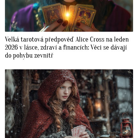
Velká tarotová předpověď Alice Cross na leden
2026 v lásce, zdraví a financích: Věci se dávají
do pohybu zevnitř