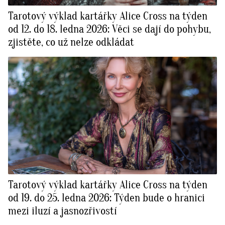
Tarotový výklad kartářky Alice Cross na týden
od 12. do 18. ledna 2026: Věci se dají do pohybu,
zjistěte, co už nelze odkládat
Tarotový výklad kartářky Alice Cross na týden
od 19. do 25. ledna 2026: Týden bude o hranici
mezi iluzí a jasnozřivostí