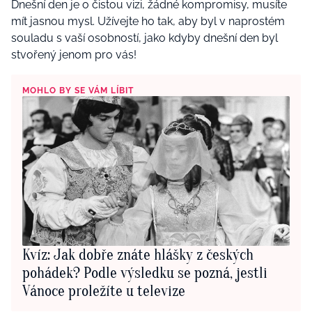
Dnešní den je o čistou vizi, žádné kompromisy, musíte
mít jasnou mysl. Užívejte ho tak, aby byl v naprostém
souladu s vaší osobností, jako kdyby dnešní den byl
stvořený jenom pro vás!
MOHLO BY SE VÁM LÍBIT
Kvíz: Jak dobře znáte hlášky z českých
pohádek? Podle výsledku se pozná, jestli
Vánoce proležíte u televize