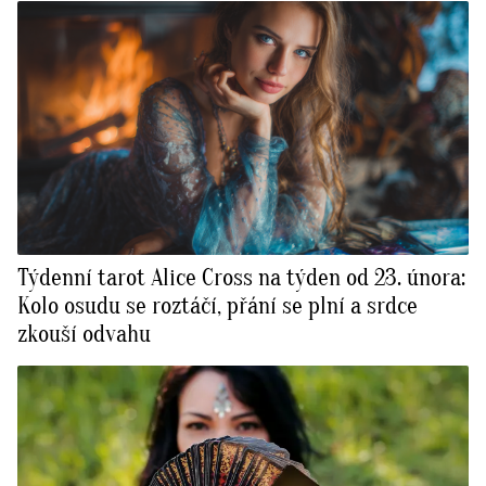
Týdenní tarot Alice Cross na týden od 23. února:
Kolo osudu se roztáčí, přání se plní a srdce
zkouší odvahu