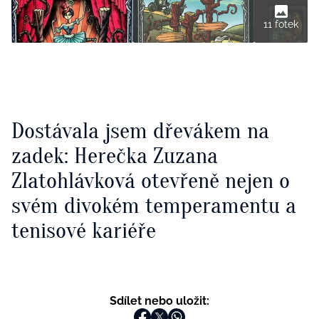
11 fotek
Dostávala jsem dřevákem na
zadek: Herečka Zuzana
Zlatohlávková otevřeně nejen o
svém divokém temperamentu a
tenisové kariéře
Sdílet nebo uložit: