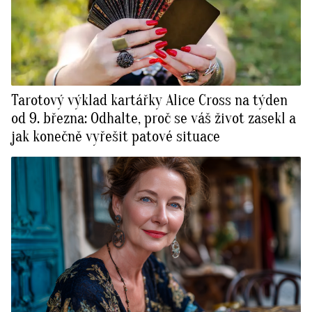
Tarotový výklad kartářky Alice Cross na týden
od 9. března: Odhalte, proč se váš život zasekl a
jak konečně vyřešit patové situace