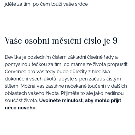
jděte za tím, po čem touží vaše srdce.
Vaše osobní měsíční číslo je 9
Devítka je posledním číslem základní číselné řady a
pomyslnou tečkou za tím, co máme ze života propustit.
Červenec pro vás tedy bude důležitý z hlediska
dokončení všech úkolů, abyste srpen začali s čistým
štítem. Možná vás zastihne nečekané loučení i v dalších
oblastech vašeho života. Přijměte to ale jako nedílnou
součást života.
Uvolněte minulost, aby mohlo přijít
něco nového.