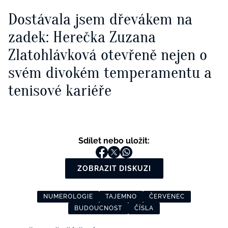
Dostávala jsem dřevákem na
zadek: Herečka Zuzana
Zlatohlávková otevřeně nejen o
svém divokém temperamentu a
tenisové kariéře
Sdílet nebo uložit:
ZOBRAZIT DISKUZI
NUMEROLOGIE
TAJEMNO
ČERVENEC
BUDOUCNOST
ČÍSLA