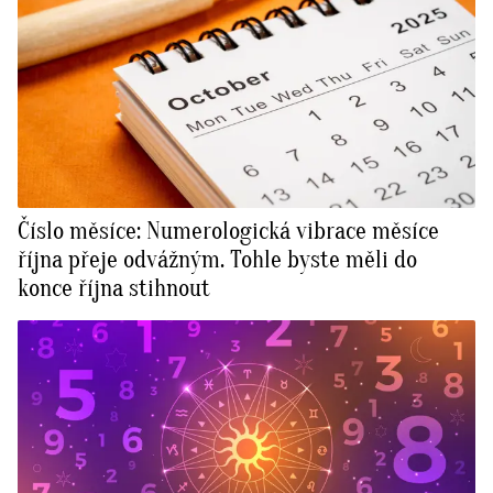
Číslo měsíce: Numerologická vibrace měsíce
října přeje odvážným. Tohle byste měli do
konce října stihnout