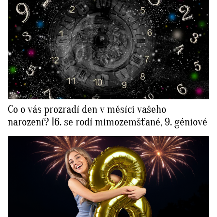
Co o vás prozradí den v měsíci vašeho
narození? 16. se rodí mimozemšťané, 9. géniové