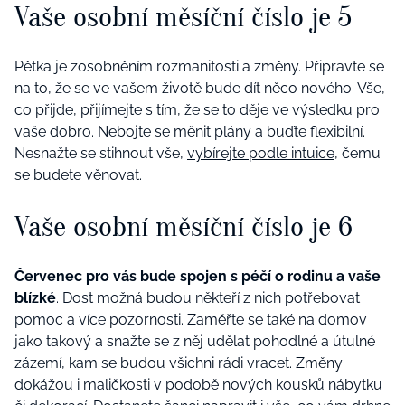
Vaše osobní měsíční číslo je 5
Pětka je zosobněním rozmanitosti a změny. Připravte se
na to, že se ve vašem životě bude dít něco nového. Vše,
co přijde, přijímejte s tím, že se to děje ve výsledku pro
vaše dobro. Nebojte se měnit plány a buďte flexibilní.
Nesnažte se stihnout vše,
vybírejte podle intuice
, čemu
se budete věnovat.
Vaše osobní měsíční číslo je 6
Červenec pro vás bude spojen s péčí o rodinu a vaše
blízké
. Dost možná budou někteří z nich potřebovat
pomoc a více pozornosti. Zaměřte se také na domov
jako takový a snažte se z něj udělat pohodlné a útulné
zázemí, kam se budou všichni rádi vracet. Změny
dokážou i maličkosti v podobě nových kousků nábytku