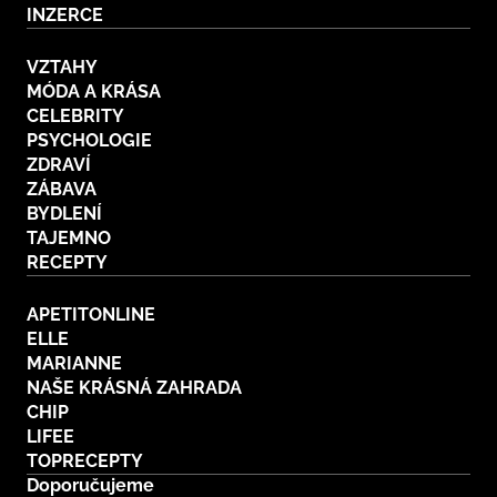
INZERCE
VZTAHY
MÓDA A KRÁSA
CELEBRITY
PSYCHOLOGIE
ZDRAVÍ
ZÁBAVA
BYDLENÍ
TAJEMNO
RECEPTY
APETITONLINE
ELLE
MARIANNE
NAŠE KRÁSNÁ ZAHRADA
CHIP
LIFEE
TOPRECEPTY
Doporučujeme