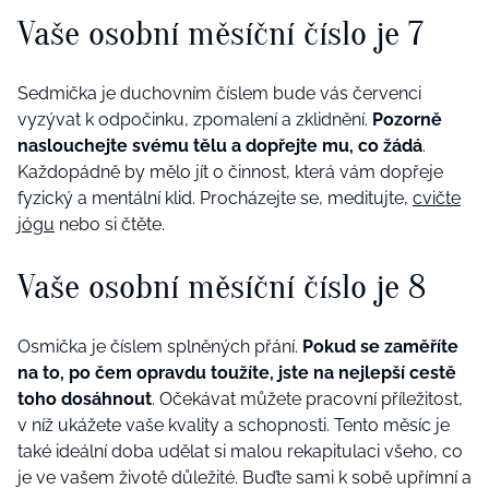
Vaše osobní měsíční číslo je 7
Sedmička je duchovním číslem bude vás červenci
vyzývat k odpočinku, zpomalení a zklidnění.
Pozorně
naslouchejte svému tělu a dopřejte mu, co žádá
.
Každopádně by mělo jít o činnost, která vám dopřeje
fyzický a mentální klid. Procházejte se, meditujte,
cvičte
jógu
nebo si čtěte.
Vaše osobní měsíční číslo je 8
Osmička je číslem splněných přání.
Pokud se zaměříte
na to, po čem opravdu toužíte, jste na nejlepší cestě
toho dosáhnout
. Očekávat můžete pracovní příležitost,
v níž ukážete vaše kvality a schopnosti. Tento měsíc je
také ideální doba udělat si malou rekapitulaci všeho, co
je ve vašem životě důležité. Buďte sami k sobě upřímní a