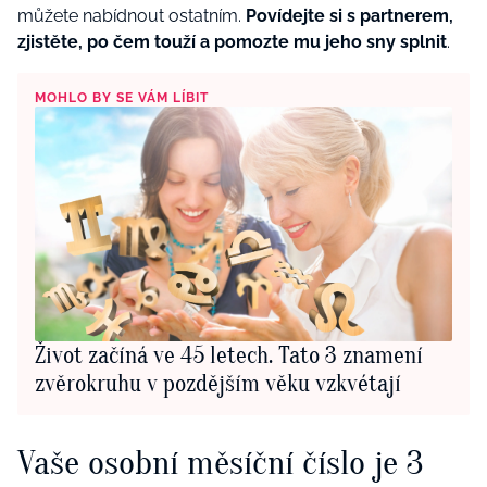
můžete nabídnout ostatním.
Povídejte si s partnerem,
zjistěte, po čem touží a pomozte mu jeho sny splnit
.
MOHLO BY SE VÁM LÍBIT
Život začíná ve 45 letech. Tato 3 znamení
zvěrokruhu v pozdějším věku vzkvétají
Vaše osobní měsíční číslo je 3