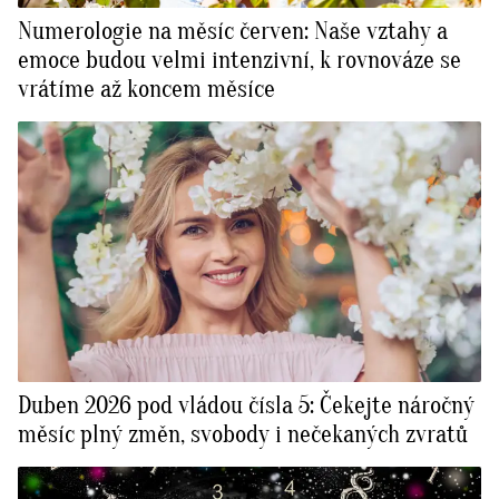
Numerologie na měsíc červen: Naše vztahy a
emoce budou velmi intenzivní, k rovnováze se
vrátíme až koncem měsíce
Duben 2026 pod vládou čísla 5: Čekejte náročný
měsíc plný změn, svobody i nečekaných zvratů