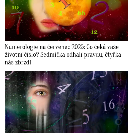
Numerologie na červenec 2025: Co čeká vaše
životní číslo? Sedmička odhalí pravdu, čtyřka
nás zbrzdí