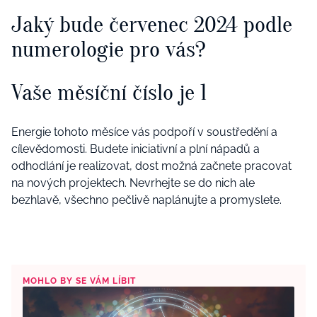
Jaký bude červenec 2024 podle
numerologie pro vás?
Vaše měsíční číslo je 1
Energie tohoto měsíce vás podpoří v soustředění a
cílevědomosti. Budete iniciativní a plní nápadů a
odhodlání je realizovat, dost možná začnete pracovat
na nových projektech. Nevrhejte se do nich ale
bezhlavě, všechno pečlivě naplánujte a promyslete.
MOHLO BY SE VÁM LÍBIT