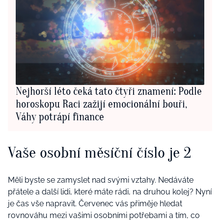
Nejhorší léto čeká tato čtyři znamení: Podle
horoskopu Raci zažijí emocionální bouři,
Váhy potrápí finance
Vaše osobní měsíční číslo je 2
Měli byste se zamyslet nad svými vztahy. Nedáváte
přátele a další lidi, které máte rádi, na druhou kolej? Nyní
je čas vše napravit. Červenec vás přiměje hledat
rovnováhu mezi vašimi osobními potřebami a tím, co