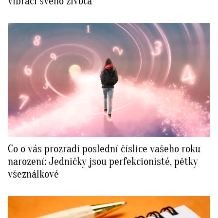
vibraci svého života
Co o vás prozradí poslední číslice vašeho roku
narození: Jedničky jsou perfekcionisté, pětky
všeználkové