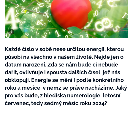
BurdaMedia
Tvoření
Extra
SVĚT ŽENY - 599 KČ
Rady a tipy
ROČNÍ PŘEDPLATNÉ SVĚT ŽENY +
SADA PRODUKTŮ MANA (10 ks)
Každé číslo v sobě nese určitou energii, kterou
působí na všechno v našem životě. Nejde jen o
datum narození. Zda se nám bude či nebude
dařit, ovlivňuje i spousta dalších čísel, jež nás
obklopují. Energie se mění i podle konkrétního
roku a měsíce, v němž se právě nacházíme. Jaký
pro vás bude, z hlediska numerologie, letošní
červenec, tedy sedmý měsíc roku 2024?