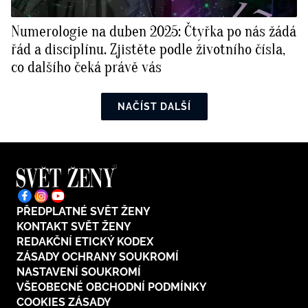
Numerologie na duben 2025: Čtyřka po nás žádá
řád a disciplínu. Zjistěte podle životního čísla,
co dalšího čeká právě vás
NAČÍST DALŠÍ
PŘEDPLATNÉ SVĚT ŽENY
KONTAKT SVĚT ŽENY
REDAKČNÍ ETICKÝ KODEX
ZÁSADY OCHRANY SOUKROMÍ
NASTAVENÍ SOUKROMÍ
VŠEOBECNÉ OBCHODNÍ PODMÍNKY
COOKIES ZÁSADY