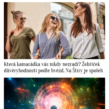
Která kamarádka vás nikdy nezradí? Žebříček
důvěryhodnosti podle hvězd. Na Štíry je spoleh