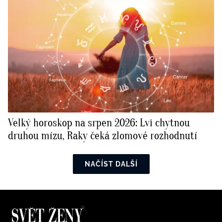
Velký horoskop na srpen 2026: Lvi chytnou
druhou mízu, Raky čeká zlomové rozhodnutí
NAČÍST DALŠÍ