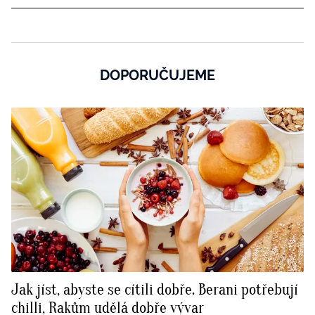
DOPORUČUJEME
Jak jíst, abyste se cítili dobře. Berani potřebují
chilli, Rakům udělá dobře vývar