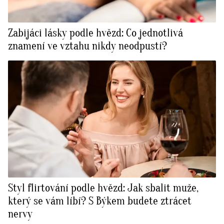
Zabijáci lásky podle hvězd: Co jednotlivá
znamení ve vztahu nikdy neodpustí?
Styl flirtování podle hvězd: Jak sbalit muže,
který se vám líbí? S Býkem budete ztrácet
nervy