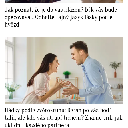
Jak poznat, že je do vás blázen? Býk vás bude
opečovávat. Odhalte tajný jazyk lásky podle
hvězd
Hádky podle zvěrokruhu: Beran po vás hodí
talíř, ale kdo vás utrápí tichem? Známe trik, jak
uklidnit každého partnera