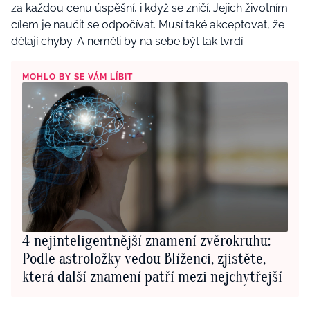
za každou cenu úspěšní, i když se zničí. Jejich životním
cílem je naučit se odpočívat. Musí také akceptovat, že
dělají chyby
. A neměli by na sebe být tak tvrdí.
MOHLO BY SE VÁM LÍBIT
4 nejinteligentnější znamení zvěrokruhu:
Podle astroložky vedou Blíženci, zjistěte,
která další znamení patří mezi nejchytřejší