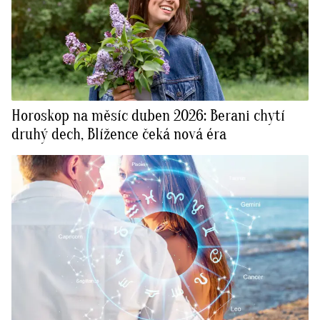
Horoskop na měsíc duben 2026: Berani chytí
druhý dech, Blížence čeká nová éra