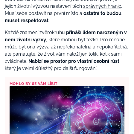
jejich životní výzvou nastavení těch
správných hranic
.
Musí sebe postavit na první místo a
ostatní to budou
muset respektovat
.
Každé znamení zvěrokruhu
přináší lidem narozeným v
něm životní výzvy
, které mohou být těžké. Pro mnohé
může být ona výzva až nepřekonatelná a nepokořitelná,
ale pamatujte, že život vám naloží jen tolik, kolik sami
zvládnete.
Nabízí se prostor pro vlastní osobní růst
,
který je velmi důležitý pro další fungování.
MOHLO BY SE VÁM LÍBIT