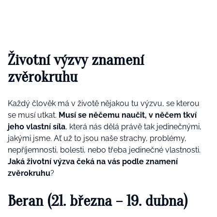
Životní výzvy znamení
zvěrokruhu
Každý člověk má v životě nějakou tu výzvu, se kterou
se musí utkat.
Musí se něčemu naučit, v něčem tkví
jeho vlastní síla
, která nás dělá právě tak jedinečnými,
jakými jsme. Ať už to jsou naše strachy, problémy,
nepříjemnosti, bolesti, nebo třeba jedinečné vlastnosti.
Jaká životní výzva čeká na vás podle znamení
zvěrokruhu
?
Beran (21. března – 19. dubna)