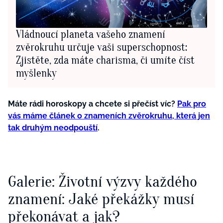
Vládnoucí planeta vašeho znamení
zvěrokruhu určuje vaši superschopnost:
Zjistěte, zda máte charisma, či umíte číst
myšlenky
Máte rádi horoskopy a chcete si přečíst víc?
Pak pro
vás máme článek o znameních zvěrokruhu, která jen
tak druhým neodpouští
.
Galerie: Životní výzvy každého
znamení: Jaké překážky musí
překonávat a jak?