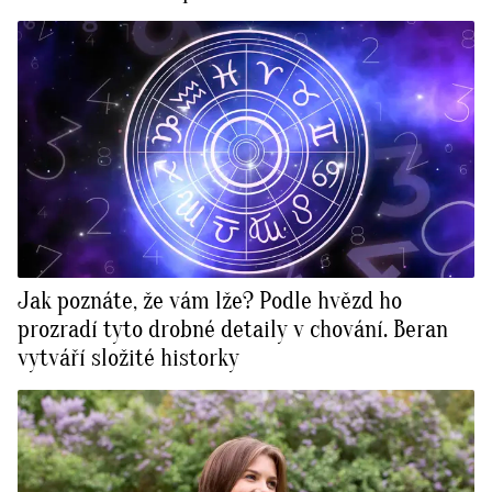
Jak poznáte, že vám lže? Podle hvězd ho
prozradí tyto drobné detaily v chování. Beran
vytváří složité historky