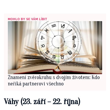
MOHLO BY SE VÁM LÍBIT
Znamení zvěrokruhu s dvojím životem: Kdo
neříká partnerovi všechno
Váhy (23. září – 22. října)