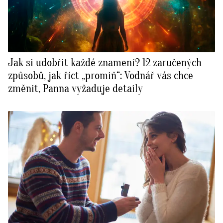
Jak si udobřit každé znamení? 12 zaručených
způsobů, jak říct „promiň“: Vodnář vás chce
změnit, Panna vyžaduje detaily