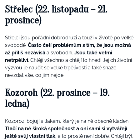
Střelec (22. listopadu – 21.
prosince)
Střelci jsou pořádní dobrodruzi a touží v životě po velké
svobodě.
Často čelí problémům s tím, že jsou možná
až příliš nezávislí
a svobodní.
Jsou také velmi
netrpěliví
. Chtějí všechno a chtějí to hned! Jejich životní
výzvou je naučit se
velké trpělivosti
a také snaze
nevzdat vše, co jim nejde​.
Kozoroh (22. prosince – 19.
ledna)
Kozorozi bojují s tlakem, který je na ně obecně kladen.
Tlačí na ně široká společnost a oni sami si vytvářejí
ještě svůj vlastní tlak,
a to prostě není dobře. Chtějí být