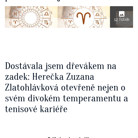
12 fotek
Dostávala jsem dřevákem na
zadek: Herečka Zuzana
Zlatohlávková otevřeně nejen o
svém divokém temperamentu a
tenisové kariéře