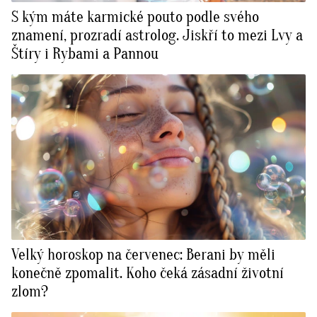
S kým máte karmické pouto podle svého
znamení, prozradí astrolog. Jiskří to mezi Lvy a
Štíry i Rybami a Pannou
Velký horoskop na červenec: Berani by měli
konečně zpomalit. Koho čeká zásadní životní
zlom?