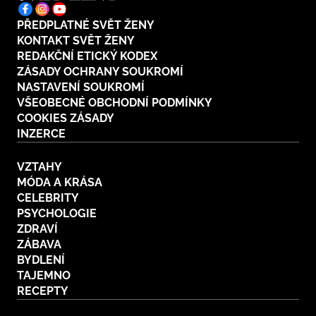
PŘEDPLATNÉ SVĚT ŽENY
KONTAKT SVĚT ŽENY
REDAKČNÍ ETICKÝ KODEX
ZÁSADY OCHRANY SOUKROMÍ
NASTAVENÍ SOUKROMÍ
VŠEOBECNÉ OBCHODNÍ PODMÍNKY
COOKIES ZÁSADY
INZERCE
VZTAHY
MÓDA A KRÁSA
CELEBRITY
PSYCHOLOGIE
ZDRAVÍ
ZÁBAVA
BYDLENÍ
TAJEMNO
RECEPTY