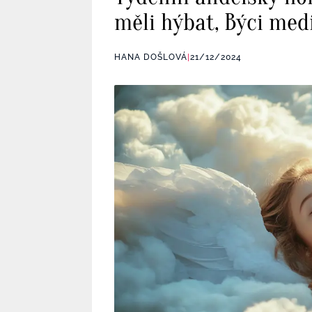
měli hýbat, Býci med
HANA DOŠLOVÁ
|
21/12/2024