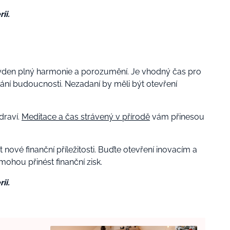
ii.
týden plný harmonie a porozumění. Je vhodný čas pro
ní budoucnosti. Nezadaní by měli být otevření
draví.
Meditace a čas strávený v přírodě
vám přinesou
nové finanční příležitosti. Buďte otevření inovacím a
mohou přinést finanční zisk.
ii.