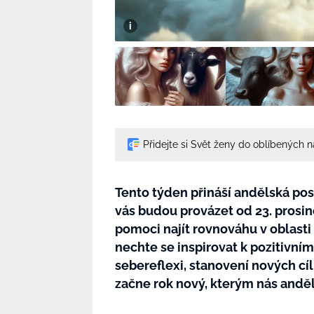
Přidejte si Svět ženy do oblíbených 
Tento týden přináší andělská pos
vás budou provázet od 23. prosin
pomoci najít rovnováhu v oblasti z
nechte se inspirovat k pozitivní
sebereflexi, stanovení nových cíl
začne rok nový, kterým nás andě