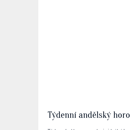
Týdenní andělský hor