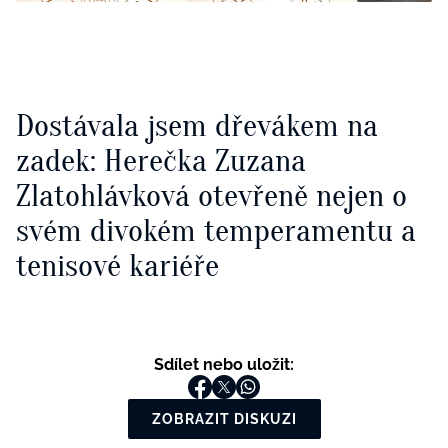
Dostávala jsem dřevákem na
zadek: Herečka Zuzana
Zlatohlávková otevřeně nejen o
svém divokém temperamentu a
tenisové kariéře
Sdílet nebo uložit:
ZOBRAZIT DISKUZI