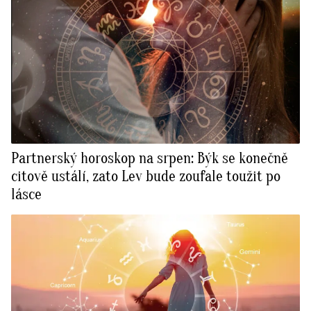
Partnerský horoskop na srpen: Býk se konečně
citově ustálí, zato Lev bude zoufale toužit po
lásce