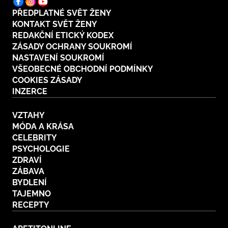
PŘEDPLATNÉ SVĚT ŽENY
KONTAKT SVĚT ŽENY
REDAKČNÍ ETICKÝ KODEX
ZÁSADY OCHRANY SOUKROMÍ
NASTAVENÍ SOUKROMÍ
VŠEOBECNÉ OBCHODNÍ PODMÍNKY
COOKIES ZÁSADY
INZERCE
VZTAHY
MÓDA A KRÁSA
CELEBRITY
PSYCHOLOGIE
ZDRAVÍ
ZÁBAVA
BYDLENÍ
TAJEMNO
RECEPTY