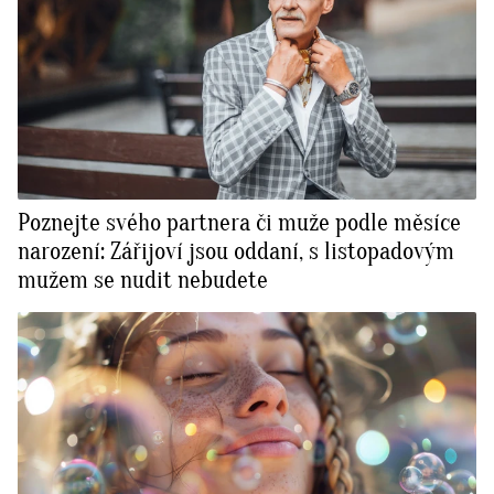
Poznejte svého partnera či muže podle měsíce
narození: Zářijoví jsou oddaní, s listopadovým
mužem se nudit nebudete