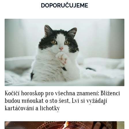
DOPORUČUJEME
Kočičí horoskop pro všechna znamení: Blíženci
budou mňoukat o sto šest, Lvi si vyžádají
kartáčování a lichotky