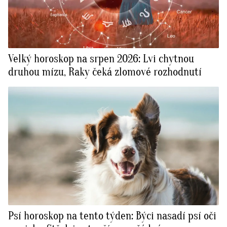
Velký horoskop na srpen 2026: Lvi chytnou
druhou mízu, Raky čeká zlomové rozhodnutí
Psí horoskop na tento týden: Býci nasadí psí oči