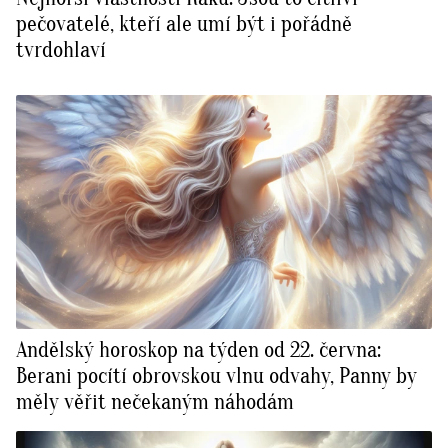
pečovatelé, kteří ale umí být i pořádně
tvrdohlaví
Andělský horoskop na týden od 22. června:
Berani pocítí obrovskou vlnu odvahy, Panny by
měly věřit nečekaným náhodám