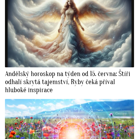
Andělský horoskop na týden od 15. června: Štíři
odhalí skrytá tajemství, Ryby čeká příval
hluboké inspirace