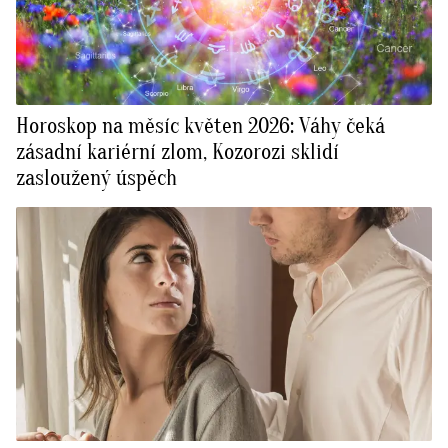
Horoskop na měsíc květen 2026: Váhy čeká
zásadní kariérní zlom, Kozorozi sklidí
zasloužený úspěch