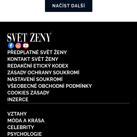
NAČÍST DALŠÍ
PŘEDPLATNÉ SVĚT ŽENY
KONTAKT SVĚT ŽENY
REDAKČNÍ ETICKÝ KODEX
ZÁSADY OCHRANY SOUKROMÍ
NASTAVENÍ SOUKROMÍ
VŠEOBECNÉ OBCHODNÍ PODMÍNKY
COOKIES ZÁSADY
INZERCE
VZTAHY
MÓDA A KRÁSA
CELEBRITY
PSYCHOLOGIE