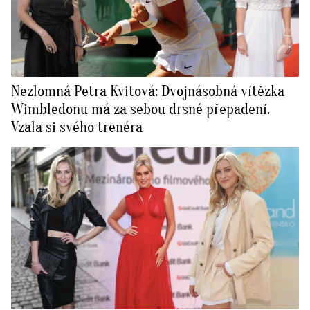
Nezlomná Petra Kvitová: Dvojnásobná vítězka
Wimbledonu má za sebou drsné přepadení.
Vzala si svého trenéra