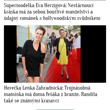
Supermodelka Eva Herzigová: Nestárnoucí
kráska má za sebou bouřlivé manželství a
údajný románek s hollywoodským svůdníkem
Herečka Lenka Zahradnická: Trojnásobná
maminka má doma fešáka z branže. Randila
také se známými krasavci