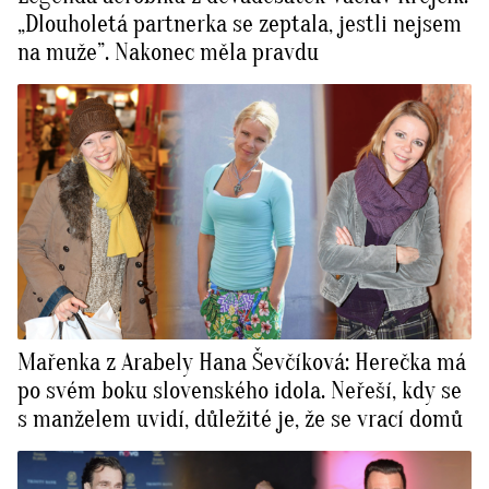
„Dlouholetá partnerka se zeptala, jestli nejsem
na muže”. Nakonec měla pravdu
Mařenka z Arabely Hana Ševčíková: Herečka má
po svém boku slovenského idola. Neřeší, kdy se
s manželem uvidí, důležité je, že se vrací domů