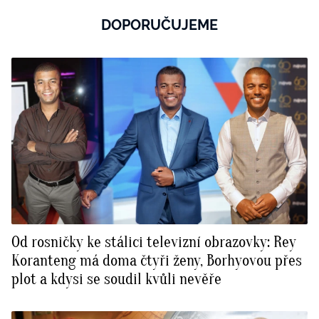
DOPORUČUJEME
Od rosničky ke stálici televizní obrazovky: Rey
Koranteng má doma čtyři ženy, Borhyovou přes
plot a kdysi se soudil kvůli nevěře