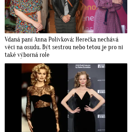
Vdaná paní Anna Polívková: Herečka nechává
věci na osudu. Být sestrou nebo tetou je pro ni
také výborná role