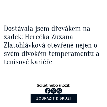
Dostávala jsem dřevákem na
zadek: Herečka Zuzana
Zlatohlávková otevřeně nejen o
svém divokém temperamentu a
tenisové kariéře
Sdílet nebo uložit:
ZOBRAZIT DISKUZI