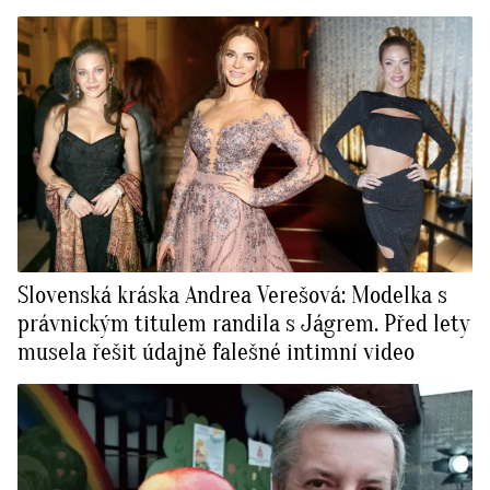
Slovenská kráska Andrea Verešová: Modelka s
právnickým titulem randila s Jágrem. Před lety
musela řešit údajně falešné intimní video