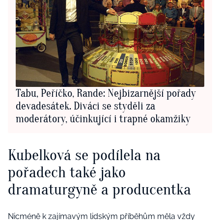
Tabu, Peříčko, Rande: Nejbizarnější pořady
devadesátek. Diváci se styděli za
moderátory, účinkující i trapné okamžiky
Kubelková se podílela na
pořadech také jako
dramaturgyně a producentka
Nicméně k zajímavým lidským příběhům měla vždy