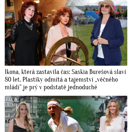
Ikona, která zastavila čas: Saskia Burešová slaví
80 let. Plastiky odmítá a tajemství „věčného
mládí” je prý v podstatě jednoduché