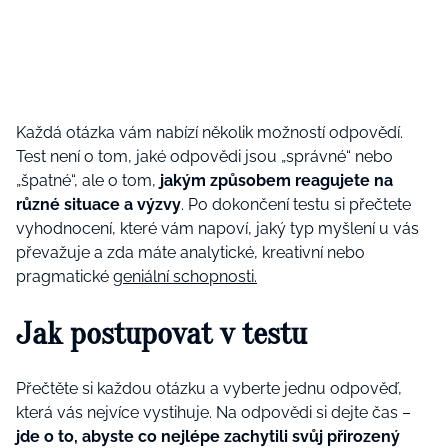
Každá otázka vám nabízí několik možností odpovědí.
Test není o tom, jaké odpovědi jsou „správné“ nebo
„špatné“, ale o tom,
jakým způsobem reagujete na
různé situace a výzvy
. Po dokončení testu si přečtete
vyhodnocení, které vám napoví, jaký typ myšlení u vás
převažuje a zda máte analytické, kreativní nebo
pragmatické
geniální schopnosti.
Jak postupovat v testu
Přečtěte si každou otázku a vyberte jednu odpověď,
která vás nejvíce vystihuje. Na odpovědi si dejte čas –
jde o to, abyste co nejlépe zachytili svůj přirozený