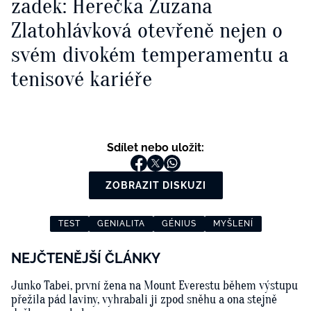
zadek: Herečka Zuzana
Zlatohlávková otevřeně nejen o
svém divokém temperamentu a
tenisové kariéře
Sdílet nebo uložit:
ZOBRAZIT DISKUZI
TEST
GENIALITA
GÉNIUS
MYŠLENÍ
NEJČTENĚJŠÍ ČLÁNKY
Junko Tabei, první žena na Mount Everestu během výstupu
přežila pád laviny, vyhrabali ji zpod sněhu a ona stejně