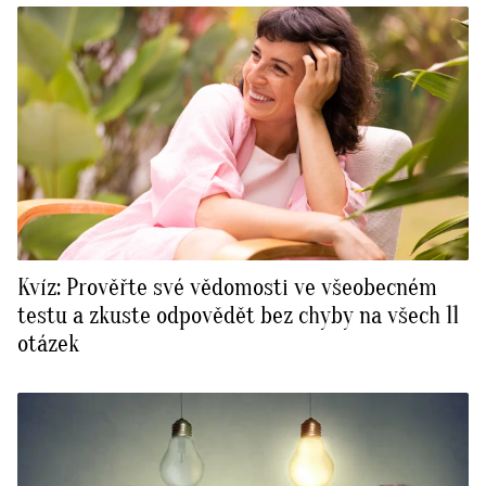
Kvíz: Prověřte své vědomosti ve všeobecném
testu a zkuste odpovědět bez chyby na všech 11
otázek