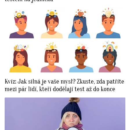
Kvíz: Jak silná je vaše mysl? Zkuste, zda patříte
mezi pár lidí, kteří dodělají test až do konce