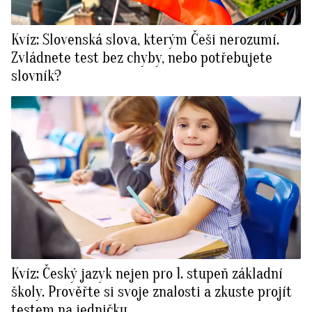
Kvíz: Slovenská slova, kterým Češi nerozumí.
Zvládnete test bez chyby, nebo potřebujete
slovník?
Kvíz: Český jazyk nejen pro 1. stupeň základní
školy. Prověřte si svoje znalosti a zkuste projít
testem na jedničku