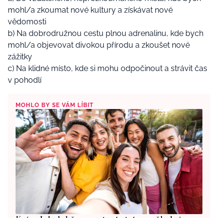
mohl/a zkoumat nové kultury a získávat nové
vědomosti
b) Na dobrodružnou cestu plnou adrenalinu, kde bych
mohl/a objevovat divokou přírodu a zkoušet nové
zážitky
c) Na klidné místo, kde si mohu odpočinout a strávit čas
v pohodlí
MOHLO BY SE VÁM LÍBIT