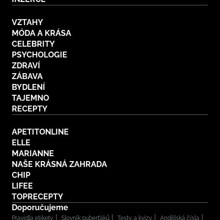
VZTAHY
MÓDA A KRÁSA
CELEBRITY
PSYCHOLOGIE
ZDRAVÍ
ZÁBAVA
BYDLENÍ
TAJEMNO
RECEPTY
APETITONLINE
ELLE
MARIANNE
NAŠE KRÁSNÁ ZAHRADA
CHIP
LIFEE
TOPRECEPTY
Doporučujeme
Pravidla etikety
Slovník puberťáků
Testy a kvízy
Andělská čísla