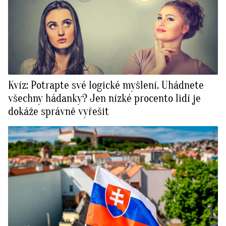
Kvíz: Potrapte své logické myšlení. Uhádnete
všechny hádanky? Jen nízké procento lidí je
dokáže správně vyřešit