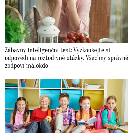
Zábavný inteligenční test: Vyzkoušejte si
odpovědi na roztodivné otázky. Všechny správně
zodpoví málokdo