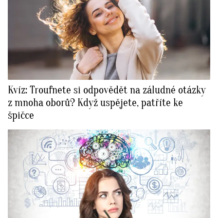
Kvíz: Troufnete si odpovědět na záludné otázky
z mnoha oborů? Když uspějete, patříte ke
špičce