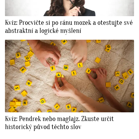
Kvíz: Procvičte si po ránu mozek a otestujte své
abstraktní a logické myšlení
Kvíz: Pendrek nebo maglajz. Zkuste určit
historický původ těchto slov