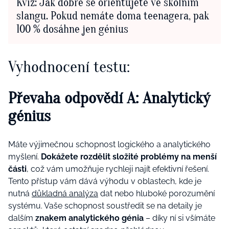
Kvíz: Jak dobře se orientujete ve školním
slangu. Pokud nemáte doma teenagera, pak
100 % dosáhne jen génius
Vyhodnocení testu:
Převaha odpovědí A: Analytický
génius
Máte výjimečnou schopnost logického a analytického
myšlení.
Dokážete rozdělit složité problémy na menší
části
, což vám umožňuje rychleji najít efektivní řešení.
Tento přístup vám dává výhodu v oblastech, kde je
nutná
důkladná analýza
dat nebo hluboké porozumění
systému. Vaše schopnost soustředit se na detaily je
dalším
znakem analytického génia
– díky ní si všímáte