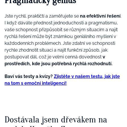
Pragmatický génius
Jste rychlí, praktičtí a zaměřujete se
na efektivní řešení
.
I když dáváte přednost jednoduchosti a pragmatismu,
vaše schopnost přizpůsobit se různým situacím a najít
rychlá řešení může být známkou geniálního myšlení v
každodenních problémech. Jste zdatní ve schopnosti
rychle zhodnotit situaci a najít funkční způsob, jak
postupovat dál, což je velmi cenná dovednost
v
prostředích, kde jsou potřebná rychlá rozhodnutí.
Baví vás testy a kvízy?
Zjistěte v našem testu, jak jste
na tom s emoční inteligencí!
Dostávala jsem dřevákem na