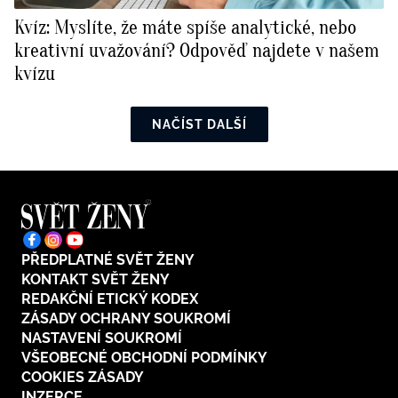
Kvíz: Myslíte, že máte spíše analytické, nebo
kreativní uvažování? Odpověď najdete v našem
kvízu
NAČÍST DALŠÍ
PŘEDPLATNÉ SVĚT ŽENY
KONTAKT SVĚT ŽENY
REDAKČNÍ ETICKÝ KODEX
ZÁSADY OCHRANY SOUKROMÍ
NASTAVENÍ SOUKROMÍ
VŠEOBECNÉ OBCHODNÍ PODMÍNKY
COOKIES ZÁSADY
INZERCE