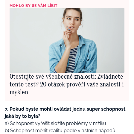
MOHLO BY SE VÁM LÍBIT
Otestujte své všeobecné znalosti: Zvládnete
tento test? 20 otázek prověří vaše znalosti i
myšlení
7. Pokud byste mohli ovládat jednu super schopnost,
jaká by to byla?
a) Schopnost vyřešit složité problémy v mžiku
b) Schopnost měnit realitu podle vlastních nápadů