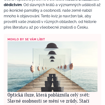
dědictvím
. Od slavných králů a významných událostí až
po ikonické památky a osobnosti, naše země nabízí
mnoho k objevování. Tento kvíz je navržen tak, aby
prověřil vaše znalosti v různých oblastech, od historie
přes literaturu až po všeobecné znalosti o Česku.
MOHLO BY SE VÁM LÍBIT
Optická iluze, která pobláznila celý svět:
Slavné osobnosti se mění ve zrůdy. Stačí