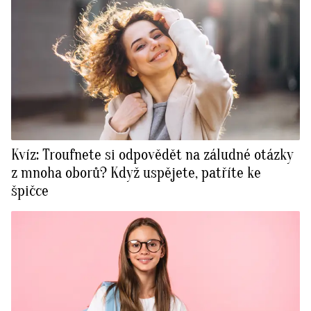
Kvíz: Troufnete si odpovědět na záludné otázky
z mnoha oborů? Když uspějete, patříte ke
špičce