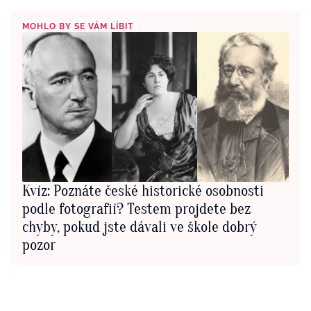
MOHLO BY SE VÁM LÍBIT
Kvíz: Poznáte české historické osobnosti
podle fotografií? Testem projdete bez
chyby, pokud jste dávali ve škole dobrý
pozor