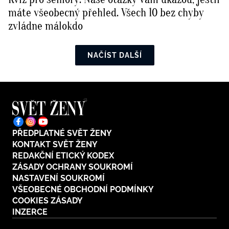
máte všeobecný přehled. Všech 10 bez chyby
zvládne málokdo
NAČÍST DALŠÍ
PŘEDPLATNÉ SVĚT ŽENY
KONTAKT SVĚT ŽENY
REDAKČNÍ ETICKÝ KODEX
ZÁSADY OCHRANY SOUKROMÍ
NASTAVENÍ SOUKROMÍ
VŠEOBECNÉ OBCHODNÍ PODMÍNKY
COOKIES ZÁSADY
INZERCE