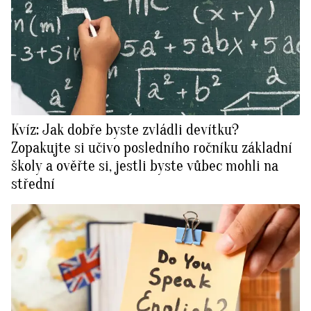
Kvíz: Jak dobře byste zvládli devítku?
Zopakujte si učivo posledního ročníku základní
školy a ověřte si, jestli byste vůbec mohli na
střední