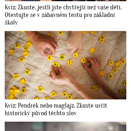
Kvíz: Zkuste, jestli jste chytřejší než vaše děti.
Otestujte se v zábavném testu pro základní
školy
Kvíz: Pendrek nebo maglajz. Zkuste určit
historický původ těchto slov