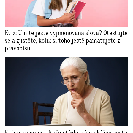
Kvíz: Umíte ještě vyjmenovaná slova? Otestujte
se a zjistěte, kolik si toho ještě pamatujete z
pravopisu
Kvíz pro seniory: Naše otázky vám ukážou, jestli