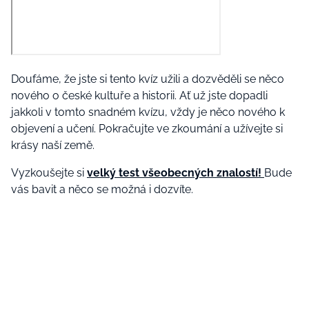
Doufáme, že jste si tento kvíz užili a dozvěděli se něco
nového o české kultuře a historii. Ať už jste dopadli
jakkoli v tomto snadném kvízu, vždy je něco nového k
objevení a učení. Pokračujte ve zkoumání a užívejte si
krásy naší země.
Vyzkoušejte si
velký test všeobecných znalostí!
Bude
vás bavit a něco se možná i dozvíte.