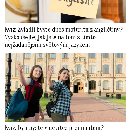
Kvíz: Zvládli byste dnes maturitu z angličtiny?
Vyzkoušejte, jak jste na tom s tímto
nejžádanějším světovým jazykem
Kvíz: Byli byste v devítce premiantem?