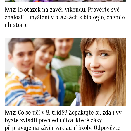
Kvíz: 15 otázek na závěr víkendu. Prověřte své
znalosti i myšlení v otázkách z biologie, chemie
i historie
Kvíz: Co se učí v 8. třídě? Zopakujte si, zda i vy
byste zvládli přehled učiva, které žáky
připravuje na závěr základní školy. Odpovězte