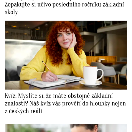
Zopakujte si učivo posledního ročníku základní
školy
Kvíz: Myslíte si, že máte obstojné základní
znalosti? Náš kvíz vás prověří do hloubky nejen
z českých reálií