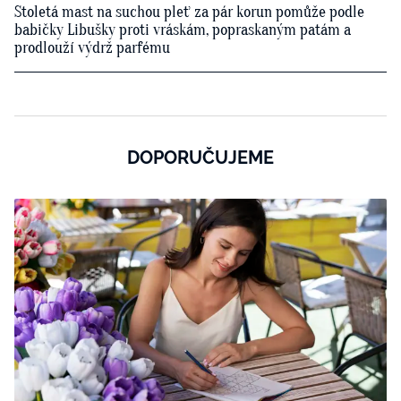
Stoletá mast na suchou pleť za pár korun pomůže podle
babičky Libušky proti vráskám, popraskaným patám a
prodlouží výdrž parfému
DOPORUČUJEME