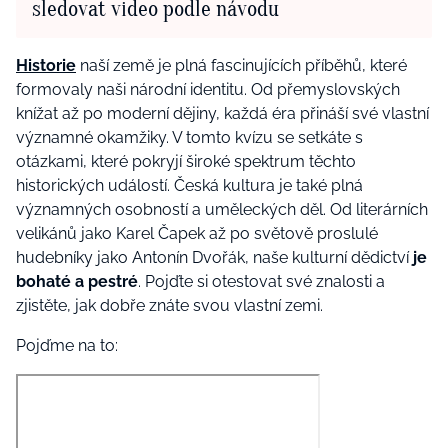
sledovat video podle návodu
Historie
naší země je plná fascinujících příběhů, které
formovaly naši národní identitu. Od přemyslovských
knížat až po moderní dějiny, každá éra přináší své vlastní
významné okamžiky. V tomto kvízu se setkáte s
otázkami, které pokryjí široké spektrum těchto
historických událostí. Česká kultura je také plná
významných osobností a uměleckých děl. Od literárních
velikánů jako Karel Čapek až po světově proslulé
hudebníky jako Antonín Dvořák, naše kulturní dědictví
je
bohaté a pestré
. Pojďte si otestovat své znalosti a
zjistěte, jak dobře znáte svou vlastní zemi.
Pojďme na to: