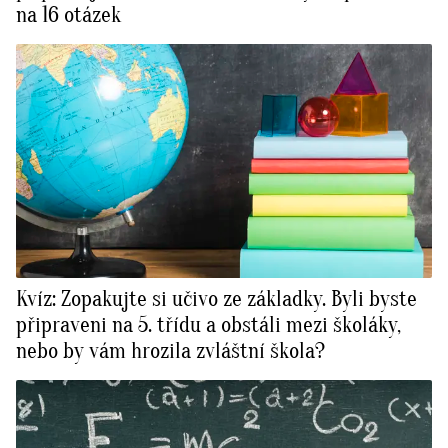
na 16 otázek
Kvíz: Zopakujte si učivo ze základky. Byli byste
připraveni na 5. třídu a obstáli mezi školáky,
nebo by vám hrozila zvláštní škola?