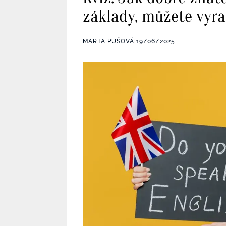
základy, můžete vyra
MARTA PUŠOVÁ
|
19/06/2025