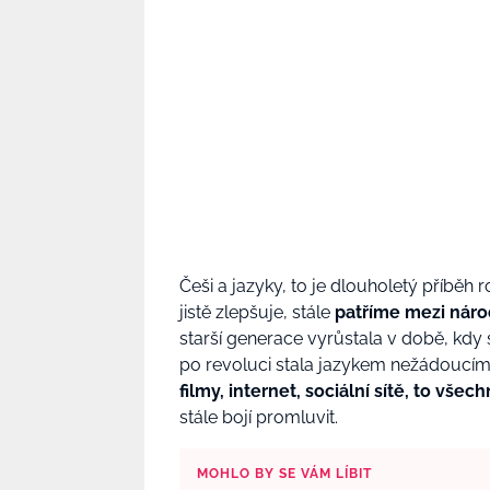
Češi a jazyky, to je dlouholetý příběh 
jistě zlepšuje, stále
patříme mezi národy
starší generace vyrůstala v době, kdy 
po revoluci stala jazykem nežádoucím.
filmy, internet, sociální sítě, to vše
stále bojí promluvit.
MOHLO BY SE VÁM LÍBIT