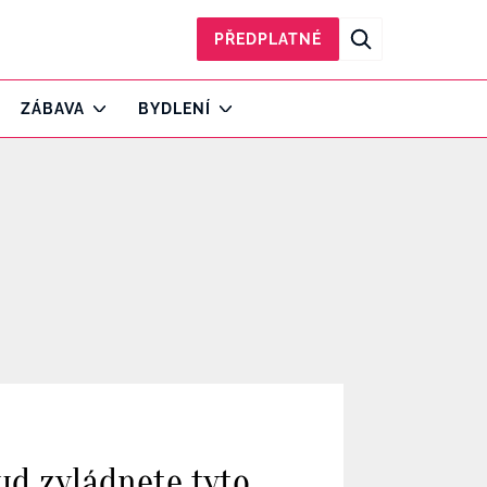
PŘEDPLATNÉ
ZÁBAVA
BYDLENÍ
ud zvládnete tyto