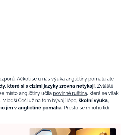
rozporů. Ačkoli se u nás
výuka angličtiny
pomalu ale
, které si s cizími jazyky zrovna netykají.
Zvláště
se místo angličtiny učila
povinně ruština
, která se však
 Mladší Češi už na tom bývají lépe,
školní výuka,
chno jim v angličtině pomáhá.
Přesto se mnoho lidí