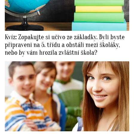
Kvíz: Zopakujte si učivo ze základky. Byli byste
připraveni na 5. třídu a obstáli mezi školáky,
nebo by vám hrozila zvláštní škola?