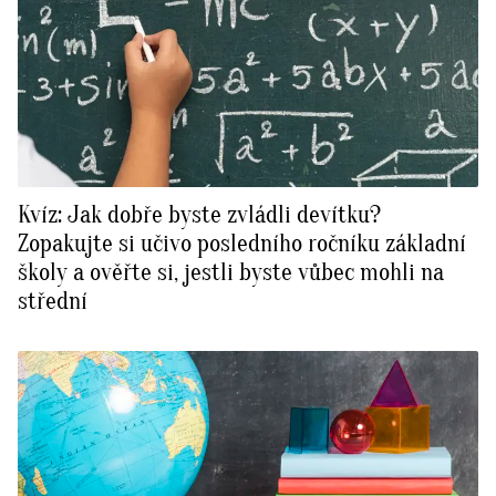
Kvíz: Jak dobře byste zvládli devítku?
Zopakujte si učivo posledního ročníku základní
školy a ověřte si, jestli byste vůbec mohli na
střední