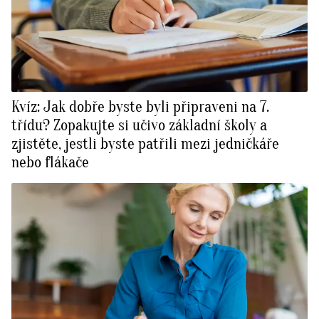
Kvíz: Jak dobře byste byli připraveni na 7.
třídu? Zopakujte si učivo základní školy a
zjistěte, jestli byste patřili mezi jedničkáře
nebo flákače