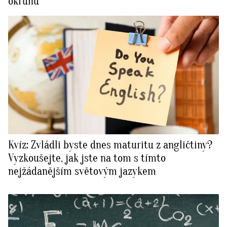
okruhů
Kvíz: Zvládli byste dnes maturitu z angličtiny?
Vyzkoušejte, jak jste na tom s tímto
nejžádanějším světovým jazykem