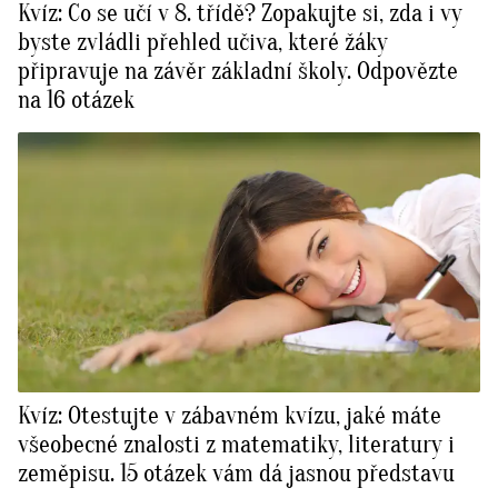
Kvíz: Co se učí v 8. třídě? Zopakujte si, zda i vy
byste zvládli přehled učiva, které žáky
připravuje na závěr základní školy. Odpovězte
na 16 otázek
Kvíz: Otestujte v zábavném kvízu, jaké máte
všeobecné znalosti z matematiky, literatury i
zeměpisu. 15 otázek vám dá jasnou představu