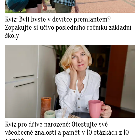
Kvíz: Byli byste v devítce premiantem?
Zopakujte si učivo posledního ročníku základní
školy
Kvíz pro dříve narozené: Otestujte své
všeobecné znalosti a paměť v 10 otázkách z 10