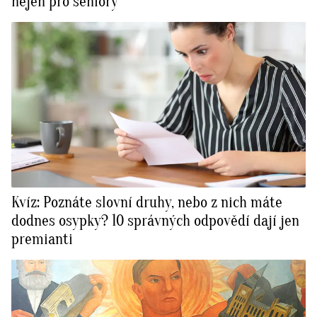
nejen pro seniory
Kvíz: Poznáte slovní druhy, nebo z nich máte
dodnes osypky? 10 správných odpovědí dají jen
premianti