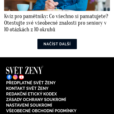
Kvíz pro pamětníky: Co všechno si pamatujete?
Otestujte své všeobecné znalosti pro seniory v
10 otázkách z 10 okruhů
NAČÍST DALŠÍ
PŘEDPLATNÉ SVĚT ŽENY
KONTAKT SVĚT ŽENY
REDAKČNÍ ETICKÝ KODEX
ZÁSADY OCHRANY SOUKROMÍ
NASTAVENÍ SOUKROMÍ
VŠEOBECNÉ OBCHODNÍ PODMÍNKY