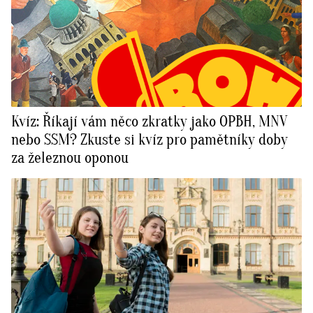
Kvíz: Říkají vám něco zkratky jako OPBH, MNV
nebo SSM? Zkuste si kvíz pro pamětníky doby
za železnou oponou