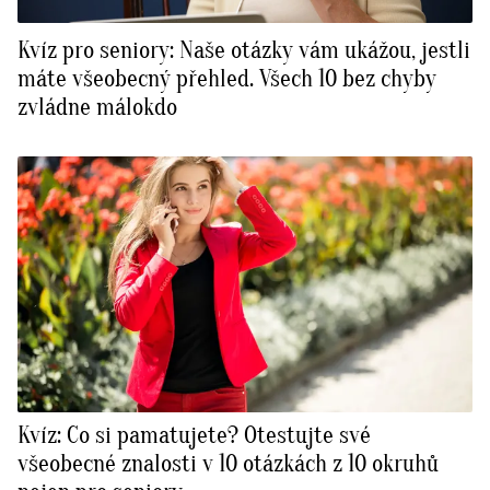
Kvíz pro seniory: Naše otázky vám ukážou, jestli
máte všeobecný přehled. Všech 10 bez chyby
zvládne málokdo
Kvíz: Co si pamatujete? Otestujte své
všeobecné znalosti v 10 otázkách z 10 okruhů