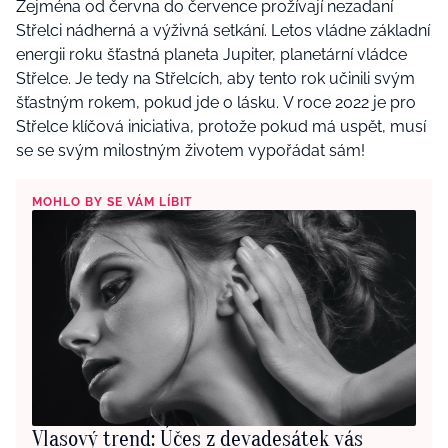
Zejména od června do července prožívají nezadaní
Střelci nádherná a výživná setkání. Letos vládne základní
energii roku šťastná planeta Jupiter, planetární vládce
Střelce. Je tedy na Střelcích, aby tento rok učinili svým
šťastným rokem, pokud jde o lásku. V roce 2022 je pro
Střelce klíčová iniciativa, protože pokud má uspět, musí
se se svým milostným životem vypořádat sám!
MOHLO BY SE VÁM LÍBIT
Vlasový trend: Účes z devadesátek vás