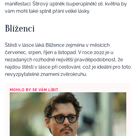
manifestací. Štírový úplněk (superúplněk) 16. května by
vám mohl také splnit přání velké lásky.
Blíženci
Štěstí v lásce láká Blížence zejména v měsících
červenec, srpen, říjen a listopad. V roce 2022 je u
nezadaných rozhodně největší pravděpodobnost, že
najdou štěstí v lásce při cestování, což je ideální pro toto
nevyzpytatelné znamení zvěrokruhu.
MOHLO BY SE VÁM LÍBIT