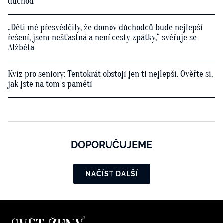
důchod
„Děti mě přesvědčily, že domov důchodců bude nejlepší
řešení, jsem nešťastná a není cesty zpátky,“ svěřuje se
Alžběta
Kvíz pro seniory: Tentokrát obstojí jen ti nejlepší. Ověřte si,
jak jste na tom s pamětí
DOPORUČUJEME
NAČÍST DALŠÍ