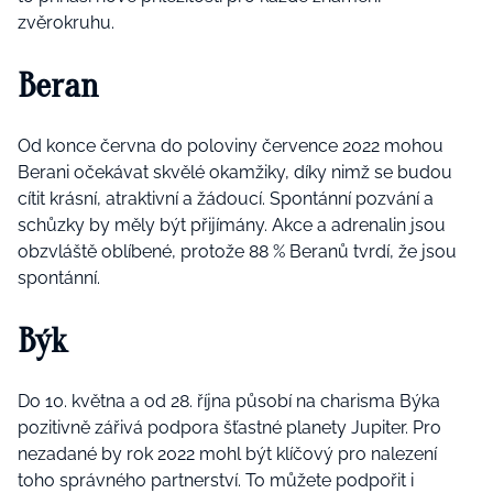
zvěrokruhu.
Beran
Od konce června do poloviny července 2022 mohou
Berani očekávat skvělé okamžiky, díky nimž se budou
cítit krásní, atraktivní a žádoucí. Spontánní pozvání a
schůzky by měly být přijímány. Akce a adrenalin jsou
obzvláště oblíbené, protože 88 % Beranů tvrdí, že jsou
spontánní.
Býk
Do 10. května a od 28. října působí na charisma Býka
pozitivně zářivá podpora šťastné planety Jupiter. Pro
nezadané by rok 2022 mohl být klíčový pro nalezení
toho správného partnerství. To můžete podpořit i