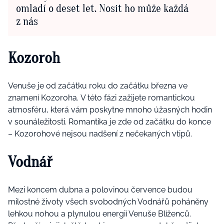
omladí o deset let. Nosit ho může každá
z nás
Kozoroh
Venuše je od začátku roku do začátku března ve
znamení Kozoroha. V této fázi zažijete romantickou
atmosféru, která vám poskytne mnoho úžasných hodin
v sounáležitosti. Romantika je zde od začátku do konce
– Kozorohové nejsou nadšení z nečekaných vtipů.
Vodnář
Mezi koncem dubna a polovinou července budou
milostné životy všech svobodných Vodnářů poháněny
lehkou nohou a plynulou energií Venuše Blíženců.