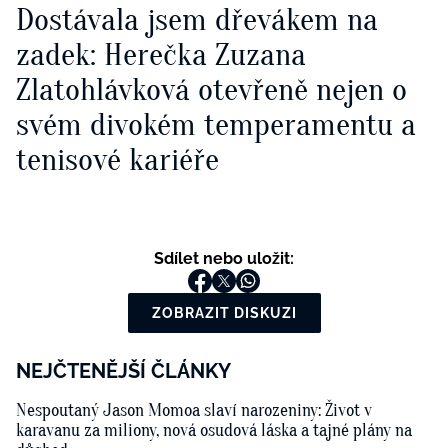
Dostávala jsem dřevákem na
zadek: Herečka Zuzana
Zlatohlávková otevřeně nejen o
svém divokém temperamentu a
tenisové kariéře
Sdílet nebo uložit:
ZOBRAZIT DISKUZI
NEJČTENĚJŠÍ ČLÁNKY
Nespoutaný Jason Momoa slaví narozeniny: Život v
karavanu za miliony, nová osudová láska a tajné plány na