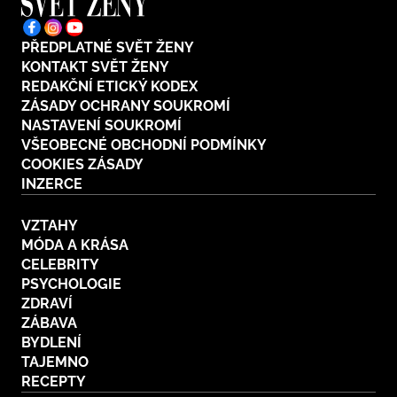
PŘEDPLATNÉ SVĚT ŽENY
KONTAKT SVĚT ŽENY
REDAKČNÍ ETICKÝ KODEX
ZÁSADY OCHRANY SOUKROMÍ
NASTAVENÍ SOUKROMÍ
VŠEOBECNÉ OBCHODNÍ PODMÍNKY
COOKIES ZÁSADY
INZERCE
VZTAHY
MÓDA A KRÁSA
CELEBRITY
PSYCHOLOGIE
ZDRAVÍ
ZÁBAVA
BYDLENÍ
TAJEMNO
RECEPTY