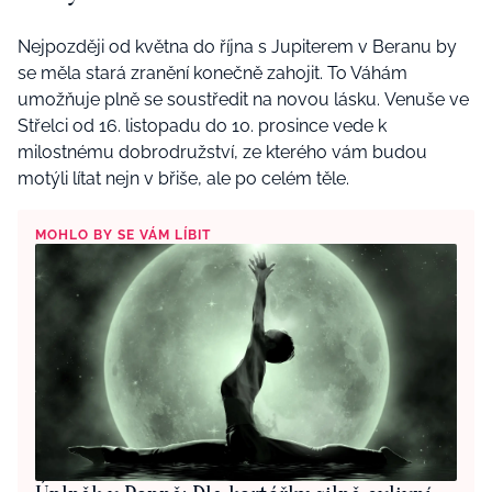
Nejpozději od května do října s Jupiterem v Beranu by
se měla stará zranění konečně zahojit. To Váhám
umožňuje plně se soustředit na novou lásku. Venuše ve
Střelci od 16. listopadu do 10. prosince vede k
milostnému dobrodružství, ze kterého vám budou
motýli lítat nejn v břiše, ale po celém těle.
MOHLO BY SE VÁM LÍBIT