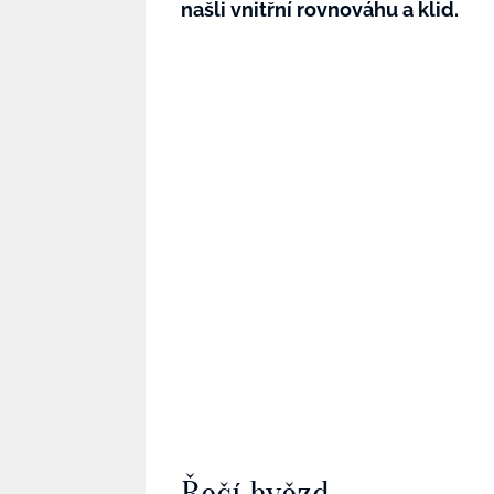
našli vnitřní rovnováhu a klid.
Řečí hvězd